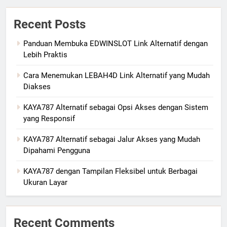
Recent Posts
Panduan Membuka EDWINSLOT Link Alternatif dengan
Lebih Praktis
Cara Menemukan LEBAH4D Link Alternatif yang Mudah
Diakses
KAYA787 Alternatif sebagai Opsi Akses dengan Sistem
yang Responsif
KAYA787 Alternatif sebagai Jalur Akses yang Mudah
Dipahami Pengguna
KAYA787 dengan Tampilan Fleksibel untuk Berbagai
Ukuran Layar
Recent Comments