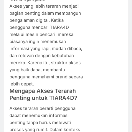
Akses yang lebih terarah menjadi
bagian penting dalam membangun
pengalaman digital. Ketika
pengguna mencari TIARA4D
melalui mesin pencari, mereka
biasanya ingin menemukan
informasi yang rapi, mudah dibaca,
dan relevan dengan kebutuhan
mereka. Karena itu, struktur akses
yang baik dapat membantu
pengguna memahami brand secara
lebih cepat.
Mengapa Akses Terarah
Penting untuk TIARA4D?
Akses terarah berarti pengguna
dapat menemukan informasi
penting tanpa harus melewati
proses yang rumit. Dalam konteks