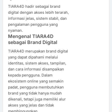
TIARA4D hadir sebagai brand
digital dengan akses lebih terarah,
informasi jelas, sistem stabil, dan
pengalaman pengguna yang
nyaman.
Mengenal TIARA4D
sebagai Brand Digital
TIARA4D merupakan brand digital
yang dapat dipahami melalui
identitas, sistem akses, tampilan,
dan cara informasi disampaikan
kepada pengguna. Dalam
ekosistem online yang semakin
padat, pengguna membutuhkan
brand yang tidak hanya mudah
dikenali, tetapi juga memiliki alur
akses yang jelas dan tidak
membingungkan.