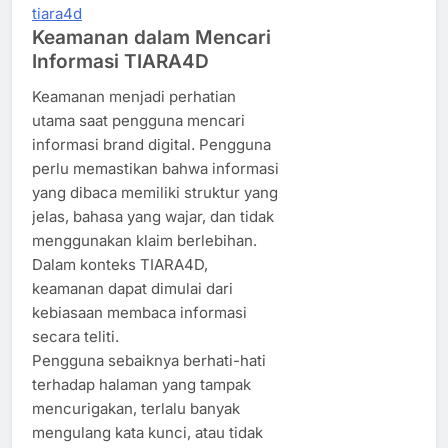
tiara4d
Keamanan dalam Mencari
Informasi TIARA4D
Keamanan menjadi perhatian
utama saat pengguna mencari
informasi brand digital. Pengguna
perlu memastikan bahwa informasi
yang dibaca memiliki struktur yang
jelas, bahasa yang wajar, dan tidak
menggunakan klaim berlebihan.
Dalam konteks TIARA4D,
keamanan dapat dimulai dari
kebiasaan membaca informasi
secara teliti.
Pengguna sebaiknya berhati-hati
terhadap halaman yang tampak
mencurigakan, terlalu banyak
mengulang kata kunci, atau tidak