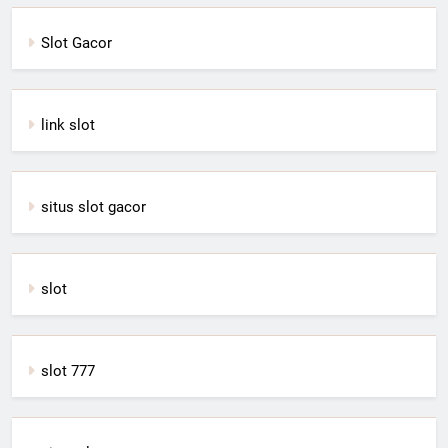
Slot Gacor
link slot
situs slot gacor
slot
slot 777