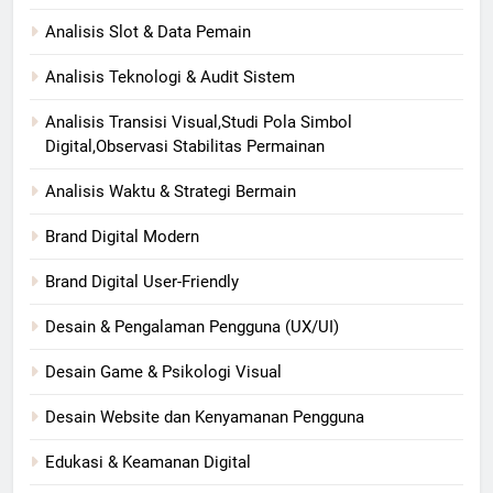
Analisis Slot & Data Pemain
Analisis Teknologi & Audit Sistem
Analisis Transisi Visual,Studi Pola Simbol
Digital,Observasi Stabilitas Permainan
Analisis Waktu & Strategi Bermain
Brand Digital Modern
Brand Digital User-Friendly
Desain & Pengalaman Pengguna (UX/UI)
Desain Game & Psikologi Visual
Desain Website dan Kenyamanan Pengguna
Edukasi & Keamanan Digital