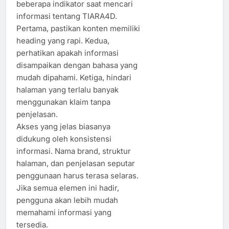
beberapa indikator saat mencari
informasi tentang TIARA4D.
Pertama, pastikan konten memiliki
heading yang rapi. Kedua,
perhatikan apakah informasi
disampaikan dengan bahasa yang
mudah dipahami. Ketiga, hindari
halaman yang terlalu banyak
menggunakan klaim tanpa
penjelasan.
Akses yang jelas biasanya
didukung oleh konsistensi
informasi. Nama brand, struktur
halaman, dan penjelasan seputar
penggunaan harus terasa selaras.
Jika semua elemen ini hadir,
pengguna akan lebih mudah
memahami informasi yang
tersedia.