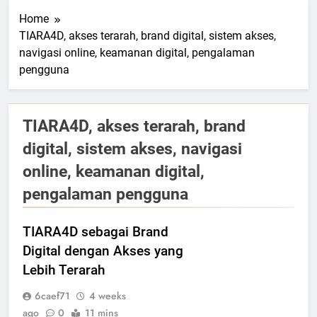
Home
TIARA4D, akses terarah, brand digital, sistem akses,
navigasi online, keamanan digital, pengalaman
pengguna
TIARA4D, akses terarah, brand
digital, sistem akses, navigasi
online, keamanan digital,
pengalaman pengguna
TIARA4D sebagai Brand
Digital dengan Akses yang
Lebih Terarah
6caef71
4 weeks
ago
0
11 mins