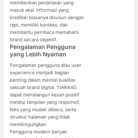
memberikan penjelasan yang
masuk akal. Informasi yang
kredibel biasanya disusun dengan
rapi, memiliki konteks, dan
membantu pembaca memahami
brand secara objektif.
Pengalaman Pengguna
yang Lebih Nyaman
Pengalaman pengguna atau user
experience menjadi bagian
penting dalam menilai kualitas
sebuah brand digital. TIARA4D
dapat membangun kesan positif
melalui tampilan yang responsif,
teks yang mudah dibaca, serta
struktur halaman yang tidak
membingungkan.
Pengguna modern banyak