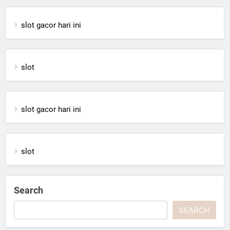
slot gacor hari ini
slot
slot gacor hari ini
slot
Search
SEARCH