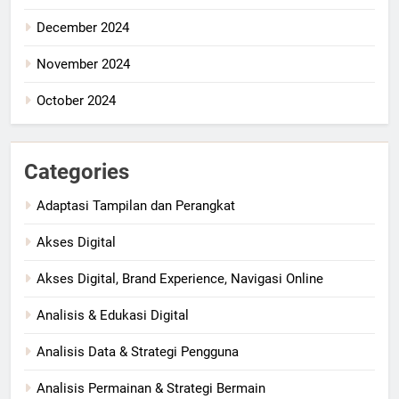
December 2024
November 2024
October 2024
Categories
Adaptasi Tampilan dan Perangkat
Akses Digital
Akses Digital, Brand Experience, Navigasi Online
Analisis & Edukasi Digital
Analisis Data & Strategi Pengguna
Analisis Permainan & Strategi Bermain