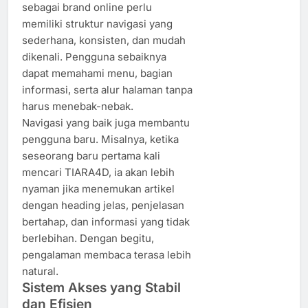
sebagai brand online perlu
memiliki struktur navigasi yang
sederhana, konsisten, dan mudah
dikenali. Pengguna sebaiknya
dapat memahami menu, bagian
informasi, serta alur halaman tanpa
harus menebak-nebak.
Navigasi yang baik juga membantu
pengguna baru. Misalnya, ketika
seseorang baru pertama kali
mencari TIARA4D, ia akan lebih
nyaman jika menemukan artikel
dengan heading jelas, penjelasan
bertahap, dan informasi yang tidak
berlebihan. Dengan begitu,
pengalaman membaca terasa lebih
natural.
Sistem Akses yang Stabil
dan Efisien