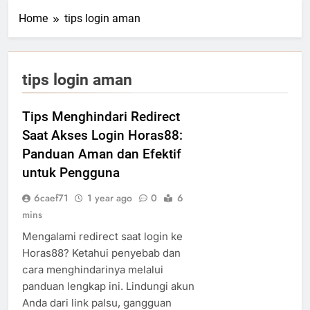
Home
tips login aman
tips login aman
Tips Menghindari Redirect
Saat Akses Login Horas88:
Panduan Aman dan Efektif
untuk Pengguna
6caef71
1 year ago
0
6
mins
Mengalami redirect saat login ke
Horas88? Ketahui penyebab dan
cara menghindarinya melalui
panduan lengkap ini. Lindungi akun
Anda dari link palsu, gangguan