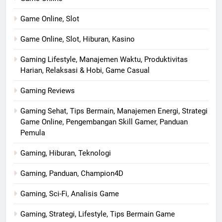
Game Online, Slot
Game Online, Slot, Hiburan, Kasino
Gaming Lifestyle, Manajemen Waktu, Produktivitas
Harian, Relaksasi & Hobi, Game Casual
Gaming Reviews
Gaming Sehat, Tips Bermain, Manajemen Energi, Strategi
Game Online, Pengembangan Skill Gamer, Panduan
Pemula
Gaming, Hiburan, Teknologi
Gaming, Panduan, Champion4D
Gaming, Sci-Fi, Analisis Game
Gaming, Strategi, Lifestyle, Tips Bermain Game