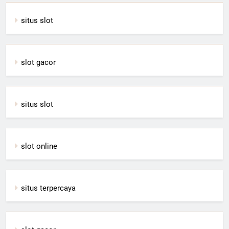
situs slot
slot gacor
situs slot
slot online
situs terpercaya