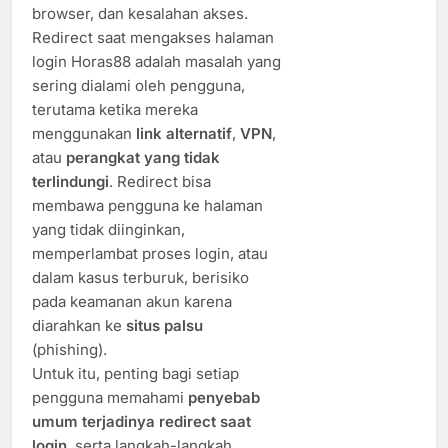
browser, dan kesalahan akses.
Redirect saat mengakses halaman
login Horas88 adalah masalah yang
sering dialami oleh pengguna,
terutama ketika mereka
menggunakan
link alternatif
,
VPN
,
atau
perangkat yang tidak
terlindungi
. Redirect bisa
membawa pengguna ke halaman
yang tidak diinginkan,
memperlambat proses login, atau
dalam kasus terburuk, berisiko
pada keamanan akun karena
diarahkan ke
situs palsu
(phishing).
Untuk itu, penting bagi setiap
pengguna memahami
penyebab
umum terjadinya redirect saat
login
, serta langkah-langkah