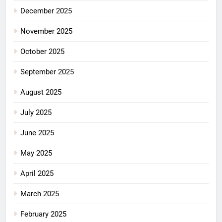
December 2025
November 2025
October 2025
September 2025
August 2025
July 2025
June 2025
May 2025
April 2025
March 2025
February 2025