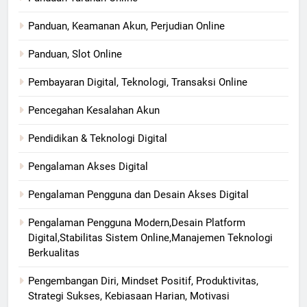
Panduan, Keamanan Akun, Perjudian Online
Panduan, Slot Online
Pembayaran Digital, Teknologi, Transaksi Online
Pencegahan Kesalahan Akun
Pendidikan & Teknologi Digital
Pengalaman Akses Digital
Pengalaman Pengguna dan Desain Akses Digital
Pengalaman Pengguna Modern,Desain Platform
Digital,Stabilitas Sistem Online,Manajemen Teknologi
Berkualitas
Pengembangan Diri, Mindset Positif, Produktivitas,
Strategi Sukses, Kebiasaan Harian, Motivasi