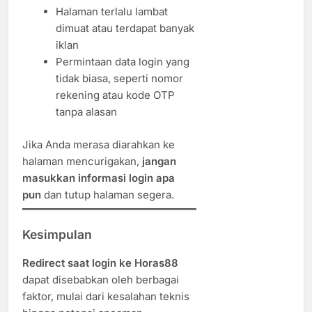
Halaman terlalu lambat
dimuat atau terdapat banyak
iklan
Permintaan data login yang
tidak biasa, seperti nomor
rekening atau kode OTP
tanpa alasan
Jika Anda merasa diarahkan ke
halaman mencurigakan,
jangan
masukkan informasi login apa
pun
dan tutup halaman segera.
Kesimpulan
Redirect saat login ke Horas88
dapat disebabkan oleh berbagai
faktor, mulai dari kesalahan teknis