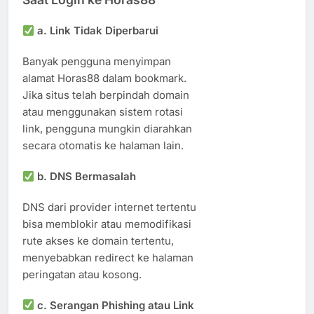
a. Link Tidak Diperbarui
Banyak pengguna menyimpan
alamat Horas88 dalam bookmark.
Jika situs telah berpindah domain
atau menggunakan sistem rotasi
link, pengguna mungkin diarahkan
secara otomatis ke halaman lain.
b. DNS Bermasalah
DNS dari provider internet tertentu
bisa memblokir atau memodifikasi
rute akses ke domain tertentu,
menyebabkan redirect ke halaman
peringatan atau kosong.
c. Serangan Phishing atau Link