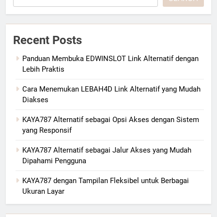
Recent Posts
Panduan Membuka EDWINSLOT Link Alternatif dengan
Lebih Praktis
Cara Menemukan LEBAH4D Link Alternatif yang Mudah
Diakses
KAYA787 Alternatif sebagai Opsi Akses dengan Sistem
yang Responsif
KAYA787 Alternatif sebagai Jalur Akses yang Mudah
Dipahami Pengguna
KAYA787 dengan Tampilan Fleksibel untuk Berbagai
Ukuran Layar