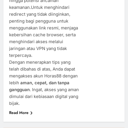
hingga potensi ancaman
keamanan.Untuk menghindari
redirect yang tidak diinginkan,
penting bagi pengguna untuk
menggunakan link resmi, menjaga
kebersihan cache browser, serta
menghindari akses melalui
jaringan atau VPN yang tidak
terpercaya.
Dengan menerapkan tips yang
telah dibahas di atas, Anda dapat
mengakses akun Horas88 dengan
lebih
aman, cepat, dan tanpa
gangguan
. Ingat, akses yang aman
dimulai dari kebiasaan digital yang
bijak.
Read More