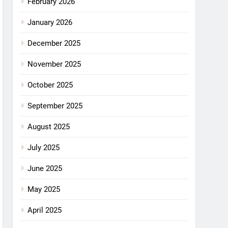
February 2026
January 2026
December 2025
November 2025
October 2025
September 2025
August 2025
July 2025
June 2025
May 2025
April 2025