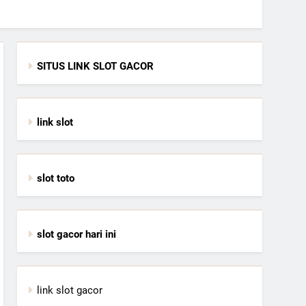
SITUS LINK SLOT GACOR
link slot
slot toto
slot gacor hari ini
link slot gacor