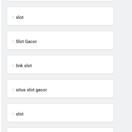
slot
Slot Gacor
link slot
situs slot gacor
slot