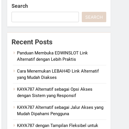
Search
SEARCH
Recent Posts
Panduan Membuka EDWINSLOT Link
Alternatif dengan Lebih Praktis
Cara Menemukan LEBAH4D Link Alternatif
yang Mudah Diakses
KAYA787 Alternatif sebagai Opsi Akses
dengan Sistem yang Responsif
KAYA787 Alternatif sebagai Jalur Akses yang
Mudah Dipahami Pengguna
KAYA787 dengan Tampilan Fleksibel untuk