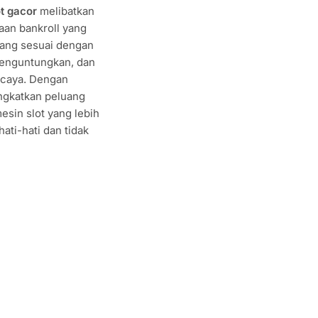
ot gacor
melibatkan
aan bankroll yang
 yang sesuai dengan
menguntungkan, dan
ercaya. Dengan
ngkatkan peluang
sin slot yang lebih
ati-hati dan tidak