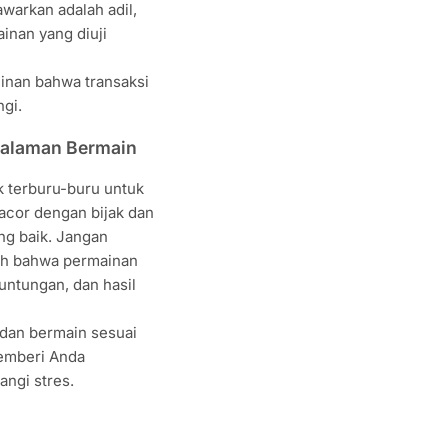
warkan adalah adil,
nan yang diuji
minan bahwa transaksi
gi.
galaman Bermain
k terburu-buru untuk
acor dengan bijak dan
ng baik. Jangan
lah bahwa permainan
untungan, dan hasil
 dan bermain sesuai
emberi Anda
ngi stres.