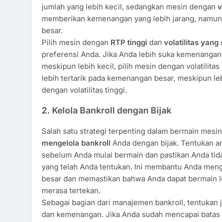
jumlah yang lebih kecil, sedangkan mesin dengan
v
memberikan kemenangan yang lebih jarang, namun 
besar.
Pilih mesin dengan
RTP tinggi
dan
volatilitas yang
preferensi Anda. Jika Anda lebih suka kemenangan
meskipun lebih kecil, pilih mesin dengan volatilitas
lebih tertarik pada kemenangan besar, meskipun leb
dengan volatilitas tinggi.
2.
Kelola Bankroll dengan Bijak
Salah satu strategi terpenting dalam bermain mesin
mengelola bankroll
Anda dengan bijak. Tentukan 
sebelum Anda mulai bermain dan pastikan Anda tid
yang telah Anda tentukan. Ini membantu Anda meng
besar dan memastikan bahwa Anda dapat bermain l
merasa tertekan.
Sebagai bagian dari manajemen bankroll, tentukan 
dan kemenangan. Jika Anda sudah mencapai batas