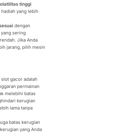
olatilitas tinggi
hadiah yang lebih
 sesuai
dengan
 yang sering
 rendah. Jika Anda
ih jarang, pilih mesin
 slot gacor adalah
anggaran permainan
ak melebihi batas
hindari kerugian
ebih lama tanpa
juga batas kerugian
 kerugian yang Anda