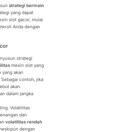
usun
strategi bermain
ategi yang dapat
in slot gacor, mulai
ankroll Anda dengan
acor
nyusun strategi
ilitas
mesin slot yang
n yang akan
Sebagai contoh, jika
sebut akan
kan dalam jangka
ng. Volatilitas
menangan dan
gan
volatilitas rendah
meskipun dengan