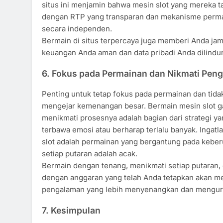
situs ini menjamin bahwa mesin slot yang mereka ta
dengan RTP yang transparan dan mekanisme permai
secara independen.
Bermain di situs terpercaya juga memberi Anda ja
keuangan Anda aman dan data pribadi Anda dilindun
6.
Fokus pada Permainan dan Nikmati Pen
Penting untuk tetap fokus pada permainan dan tida
mengejar kemenangan besar. Bermain mesin slot g
menikmati prosesnya adalah bagian dari strategi ya
terbawa emosi atau berharap terlalu banyak. Ingat
slot adalah permainan yang bergantung pada keber
setiap putaran adalah acak.
Bermain dengan tenang, menikmati setiap putaran,
dengan anggaran yang telah Anda tetapkan akan m
pengalaman yang lebih menyenangkan dan mengura
7.
Kesimpulan