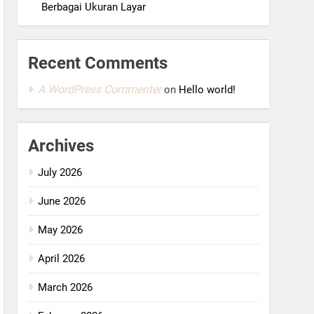
Berbagai Ukuran Layar
Recent Comments
A WordPress Commenter
on
Hello world!
Archives
July 2026
June 2026
May 2026
April 2026
March 2026