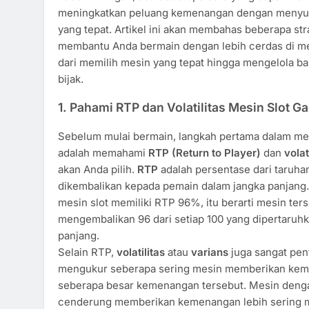
meningkatkan peluang kemenangan dengan meny
yang tepat. Artikel ini akan membahas beberapa str
membantu Anda bermain dengan lebih cerdas di mes
dari memilih mesin yang tepat hingga mengelola b
bijak.
1.
Pahami RTP dan Volatilitas Mesin Slot G
Sebelum mulai bermain, langkah pertama dalam me
adalah memahami
RTP (Return to Player)
dan
volat
akan Anda pilih.
RTP
adalah persentase dari taruha
dikembalikan kepada pemain dalam jangka panjang. 
mesin slot memiliki RTP 96%, itu berarti mesin ter
mengembalikan 96 dari setiap 100 yang dipertaruh
panjang.
Selain RTP,
volatilitas
atau
varians
juga sangat penti
mengukur seberapa sering mesin memberikan ke
seberapa besar kemenangan tersebut. Mesin den
cenderung memberikan kemenangan lebih sering 