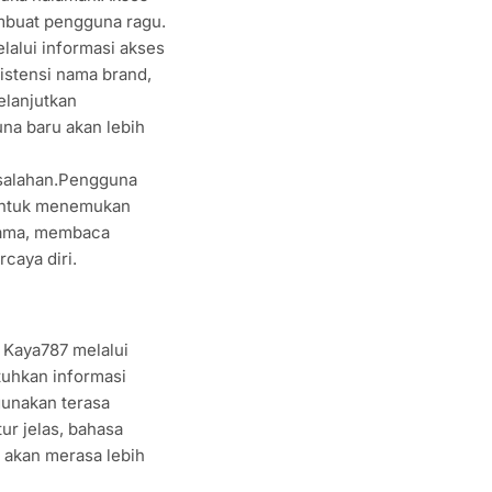
embuat pengguna ragu.
elalui informasi akses
istensi nama brand,
elanjutkan
una baru akan lebih
salahan.Pengguna
 untuk menemukan
tama, membaca
caya diri.
 Kaya787 melalui
tuhkan informasi
gunakan terasa
ur jelas, bahasa
a akan merasa lebih