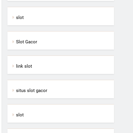
slot
Slot Gacor
link slot
situs slot gacor
slot