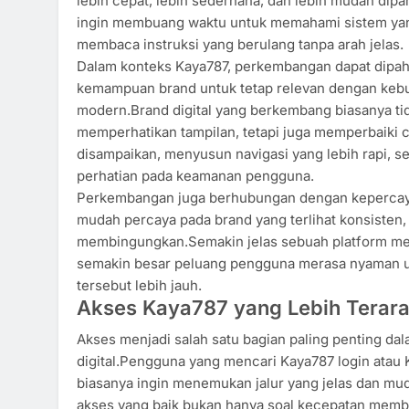
lebih cepat, lebih sederhana, dan lebih mudah dip
ingin membuang waktu untuk memahami sistem yang
membaca instruksi yang berulang tanpa arah jelas.
Dalam konteks Kaya787, perkembangan dapat dipah
kemampuan brand untuk tetap relevan dengan ke
modern.Brand digital yang berkembang biasanya ti
memperhatikan tampilan, tetapi juga memperbaiki c
disampaikan, menyusun navigasi yang lebih rapi, s
perhatian pada keamanan pengguna.
Perkembangan juga berhubungan dengan kepercay
mudah percaya pada brand yang terlihat konsisten, i
membingungkan.Semakin jelas sebuah platform men
semakin besar peluang pengguna merasa nyaman 
tersebut lebih jauh.
Akses Kaya787 yang Lebih Terar
Akses menjadi salah satu bagian paling penting d
digital.Pengguna yang mencari Kaya787 login atau
biasanya ingin menemukan jalur yang jelas dan m
akses yang baik bukan hanya soal kecepatan mem