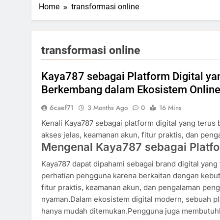
Home
transformasi online
transformasi online
Kaya787 sebagai Platform Digital ya
Berkembang dalam Ekosistem Onlin
6caef71
3 Months Ago
0
16 Mins
Kenali Kaya787 sebagai platform digital yang teru
akses jelas, keamanan akun, fitur praktis, dan pe
Mengenal Kaya787 sebagai Platfo
Kaya787 dapat dipahami sebagai brand digital yang
perhatian pengguna karena berkaitan dengan kebut
fitur praktis, keamanan akun, dan pengalaman pen
nyaman.Dalam ekosistem digital modern, sebuah pl
hanya mudah ditemukan.Pengguna juga membutuhk