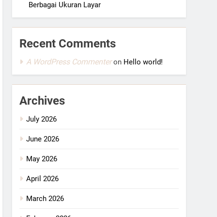
Berbagai Ukuran Layar
Recent Comments
A WordPress Commenter
on
Hello world!
Archives
July 2026
June 2026
May 2026
April 2026
March 2026