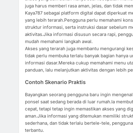
juga harus memberi rasa aman, jelas, dan tidak m
Kaya787 sebagai platform digital dapat diperkuat m
yang lebih terarah.Pengguna perlu memahami kons
struktur informasi, serta instruksi dasar sebelum m
aktivitas.Jika informasi disusun secara rapi, pengg
mudah memahami langkah awal.
Akses yang terarah juga membantu mengurangi ke
tidak perlu membuka terlalu banyak bagian hanya
informasi dasar.Mereka cukup memahami menu u
panduan, lalu melanjutkan aktivitas dengan lebih per
Contoh Skenario Praktis
Bayangkan seorang pengguna baru ingin mengenal
ponsel saat sedang berada di luar rumah.Ia membu
cepat, tetapi tetap ingin memastikan akses yang di
aman.Jika informasi yang ditemukan memiliki strukt
sederhana, dan tidak terlalu bertele-tele, penggun
terbantu.