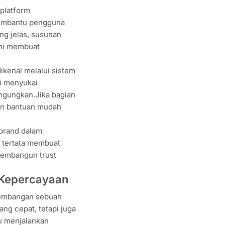
 platform
 membantu pengguna
g jelas, susunan
ami membuat
ikenal melalui sistem
ni menyukai
ingungkan.Jika bagian
dan bantuan mudah
 brand dalam
 tertata membuat
 membangun trust
 Kepercayaan
kembangan sebuah
ang cepat, tetapi juga
u menjalankan