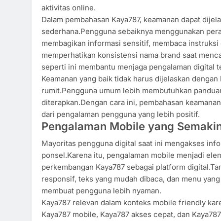
aktivitas online.
Dalam pembahasan Kaya787, keamanan dapat dijela
sederhana.Pengguna sebaiknya menggunakan perang
membagikan informasi sensitif, membaca instruksi d
memperhatikan konsistensi nama brand saat menca
seperti ini membantu menjaga pengalaman digital t
Keamanan yang baik tidak harus dijelaskan dengan 
rumit.Pengguna umum lebih membutuhkan pandua
diterapkan.Dengan cara ini, pembahasan keamanan
dari pengalaman pengguna yang lebih positif.
Pengalaman Mobile yang Semakin
Mayoritas pengguna digital saat ini mengakses info
ponsel.Karena itu, pengalaman mobile menjadi ele
perkembangan Kaya787 sebagai platform digital.Ta
responsif, teks yang mudah dibaca, dan menu yang
membuat pengguna lebih nyaman.
Kaya787 relevan dalam konteks mobile friendly kar
Kaya787 mobile, Kaya787 akses cepat, dan Kaya78