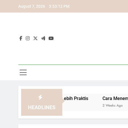
Skip
August 7, 2026
3:53:13 PM
to
content
Mer
Dapatkan 
ernatif dengan Lebih Praktis
Cara Menemukan LEBAH4D
2 Weeks Ago
HEADLINES