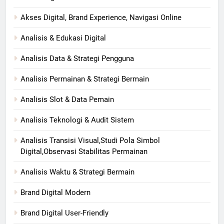
Akses Digital, Brand Experience, Navigasi Online
Analisis & Edukasi Digital
Analisis Data & Strategi Pengguna
Analisis Permainan & Strategi Bermain
Analisis Slot & Data Pemain
Analisis Teknologi & Audit Sistem
Analisis Transisi Visual,Studi Pola Simbol
Digital,Observasi Stabilitas Permainan
Analisis Waktu & Strategi Bermain
Brand Digital Modern
Brand Digital User-Friendly