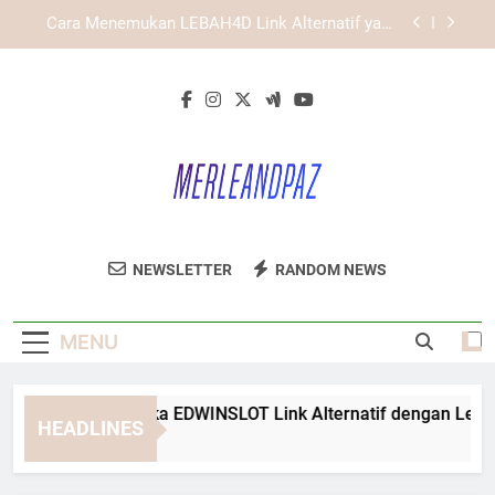
Skip
KAYA787 Alternatif sebagai Opsi Akses dengan
to
Sistem yang Responsif
content
KAYA787 Alternatif sebagai Jalur Akses yang
Mudah Dipahami Pengguna
Panduan Membuka EDWINSLOT Link Alternatif
dengan Lebih Praktis
Cara Menemukan LEBAH4D Link Alternatif yang
Mudah Diakses
KAYA787 Alternatif sebagai Opsi Akses dengan
Sistem yang Responsif
Merle And Paz
Dapatkan Perhiasan Mewah Dan Aksesori
KAYA787 Alternatif sebagai Jalur Akses yang
NEWSLETTER
RANDOM NEWS
Mudah Dipahami Pengguna
Berkualitas Di Merle And Paz Untuk
Melengkapi Gaya Anda.
MENU
nduan Membuka EDWINSLOT Link Alternatif dengan Lebih Pra
HEADLINES
Weeks Ago