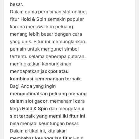
besar.
Dalam dunia permainan slot online,
fitur
Hold & Spin
semakin populer
karena menawarkan peluang
menang lebih besar dengan cara
yang unik. Fitur ini memungkinkan
pemain untuk mengunci simbol
tertentu selama beberapa putaran,
meningkatkan kemungkinan
mendapatkan
jackpot atau
kombinasi kemenangan terbaik
.
Bagi Anda yang ingin
mengoptimalkan peluang menang
dalam slot gacor
, memahami cara
kerja
Hold & Spin
dan mengetahui
slot terbaik yang memiliki fitur ini
bisa menjadi keuntungan besar.
Dalam artikel ini, kita akan
membahas
keunggulan fitur Hold