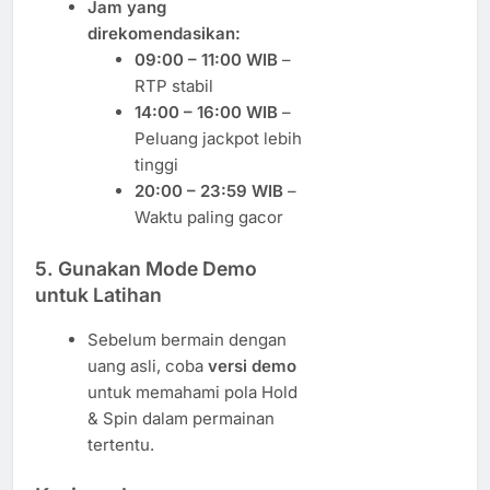
Jam yang
direkomendasikan:
09:00 – 11:00 WIB
–
RTP stabil
14:00 – 16:00 WIB
–
Peluang jackpot lebih
tinggi
20:00 – 23:59 WIB
–
Waktu paling gacor
5. Gunakan Mode Demo
untuk Latihan
Sebelum bermain dengan
uang asli, coba
versi demo
untuk memahami pola Hold
& Spin dalam permainan
tertentu.