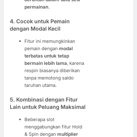
permainan
.
4. Cocok untuk Pemain
dengan Modal Kecil
Fitur ini memungkinkan
pemain dengan
modal
terbatas untuk tetap
bermain lebih lama
, karena
respin biasanya diberikan
tanpa memotong saldo
taruhan utama.
5. Kombinasi dengan Fitur
Lain untuk Peluang Maksimal
Beberapa slot
menggabungkan fitur Hold
& Spin dengan
multiplier