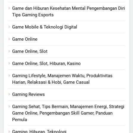
Game dan Hiburan Kesehatan Mental Pengembangan Diri
Tips Gaming Esports
Game Mobile & Teknologi Digital
Game Online
Game Online, Slot
Game Online, Slot, Hiburan, Kasino
Gaming Lifestyle, Manajemen Waktu, Produktivitas
Harian, Relaksasi & Hobi, Game Casual
Gaming Reviews
Gaming Sehat, Tips Bermain, Manajemen Energi, Strategi
Game Online, Pengembangan Skill Gamer, Panduan
Pemula
Gaming, Hiburan, Teknologi