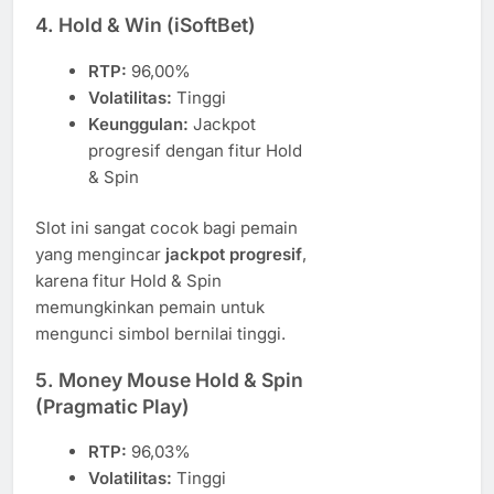
4. Hold & Win (iSoftBet)
RTP:
96,00%
Volatilitas:
Tinggi
Keunggulan:
Jackpot
progresif dengan fitur Hold
& Spin
Slot ini sangat cocok bagi pemain
yang mengincar
jackpot progresif
,
karena fitur Hold & Spin
memungkinkan pemain untuk
mengunci simbol bernilai tinggi.
5. Money Mouse Hold & Spin
(Pragmatic Play)
RTP:
96,03%
Volatilitas:
Tinggi