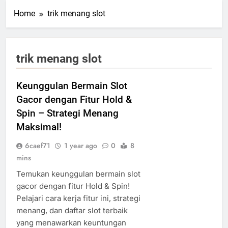
Home
trik menang slot
trik menang slot
Keunggulan Bermain Slot
Gacor dengan Fitur Hold &
Spin – Strategi Menang
Maksimal!
6caef71
1 year ago
0
8
mins
Temukan keunggulan bermain slot
gacor dengan fitur Hold & Spin!
Pelajari cara kerja fitur ini, strategi
menang, dan daftar slot terbaik
yang menawarkan keuntungan