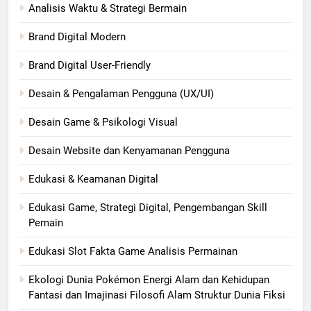
Analisis Waktu & Strategi Bermain
Brand Digital Modern
Brand Digital User-Friendly
Desain & Pengalaman Pengguna (UX/UI)
Desain Game & Psikologi Visual
Desain Website dan Kenyamanan Pengguna
Edukasi & Keamanan Digital
Edukasi Game, Strategi Digital, Pengembangan Skill
Pemain
Edukasi Slot Fakta Game Analisis Permainan
Ekologi Dunia Pokémon Energi Alam dan Kehidupan
Fantasi dan Imajinasi Filosofi Alam Struktur Dunia Fiksi