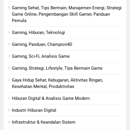
Gaming Sehat, Tips Bermain, Manajemen Energi, Strategi
Game Online, Pengembangan Skill Gamer, Panduan
Pemula
Gaming, Hiburan, Teknologi
Gaming, Panduan, Champion4D
Gaming, Sci-Fi, Analisis Game
Gaming, Strategi, Lifestyle, Tips Bermain Game
Gaya Hidup Sehat, Kebugaran, Aktivitas Ringan,
Kesehatan Mental, Produktivitas
Hiburan Digital & Analisis Game Modern
Industri Hiburan Digital
Infrastruktur & Keandalan Sistem