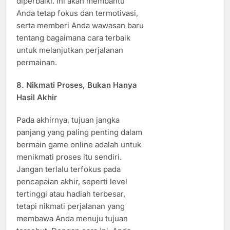
diperbaiki. Ini akan membantu
Anda tetap fokus dan termotivasi,
serta memberi Anda wawasan baru
tentang bagaimana cara terbaik
untuk melanjutkan perjalanan
permainan.
8.
Nikmati Proses, Bukan Hanya
Hasil Akhir
Pada akhirnya, tujuan jangka
panjang yang paling penting dalam
bermain game online adalah untuk
menikmati proses itu sendiri.
Jangan terlalu terfokus pada
pencapaian akhir, seperti level
tertinggi atau hadiah terbesar,
tetapi nikmati perjalanan yang
membawa Anda menuju tujuan