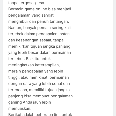
tanpa tergesa-gesa.
Bermain game online bisa menjadi
pengalaman yang sangat
menghibur dan penuh tantangan.
Namun, banyak pemain sering kali
terjebak dalam pencapaian instan
dan kesenangan sesaat, tanpa
memikirkan tujuan jangka panjang
yang lebih besar dalam permainan
tersebut. Baik itu untuk
meningkatkan keterampilan,
meraih pencapaian yang lebih
tinggi, atau menikmati permainan
dengan cara yang lebih sehat dan
terencana, memiliki tujuan jangka
panjang bisa membuat pengalaman
gaming Anda jauh lebih
memuaskan.
Berikut adalah beberapa tips untuk