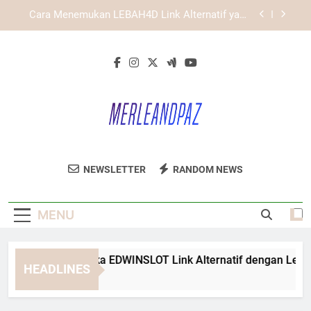
Skip
KAYA787 Alternatif sebagai Opsi Akses dengan
to
Sistem yang Responsif
content
KAYA787 Alternatif sebagai Jalur Akses yang
Mudah Dipahami Pengguna
Panduan Membuka EDWINSLOT Link Alternatif
dengan Lebih Praktis
Cara Menemukan LEBAH4D Link Alternatif yang
Mudah Diakses
KAYA787 Alternatif sebagai Opsi Akses dengan
Sistem yang Responsif
Merle And Paz
Dapatkan Perhiasan Mewah Dan Aksesori
KAYA787 Alternatif sebagai Jalur Akses yang
NEWSLETTER
RANDOM NEWS
Mudah Dipahami Pengguna
Berkualitas Di Merle And Paz Untuk
Melengkapi Gaya Anda.
MENU
nduan Membuka EDWINSLOT Link Alternatif dengan Lebih Pra
HEADLINES
Weeks Ago