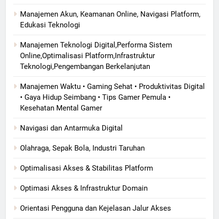
Manajemen Akun, Keamanan Online, Navigasi Platform,
Edukasi Teknologi
Manajemen Teknologi Digital,Performa Sistem
Online,Optimalisasi Platform,Infrastruktur
Teknologi,Pengembangan Berkelanjutan
Manajemen Waktu • Gaming Sehat • Produktivitas Digital
• Gaya Hidup Seimbang • Tips Gamer Pemula •
Kesehatan Mental Gamer
Navigasi dan Antarmuka Digital
Olahraga, Sepak Bola, Industri Taruhan
Optimalisasi Akses & Stabilitas Platform
Optimasi Akses & Infrastruktur Domain
Orientasi Pengguna dan Kejelasan Jalur Akses