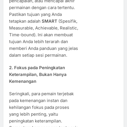
pencapaian, atau mencapai akhir
permainan dengan cara tertentu.
Pastikan tujuan yang Anda
tetapkan adalah
SMART
(Spesifik,
Measurable, Achievable, Realistic,
Time-bound). Ini akan membuat
tujuan Anda lebih terarah dan
memberi Anda panduan yang jelas
dalam setiap sesi permainan.
2.
Fokus pada Peningkatan
Keterampilan, Bukan Hanya
Kemenangan
Seringkali, para pemain terjebak
pada kemenangan instan dan
kehilangan fokus pada proses
yang lebih penting, yaitu
peningkatan keterampilan.