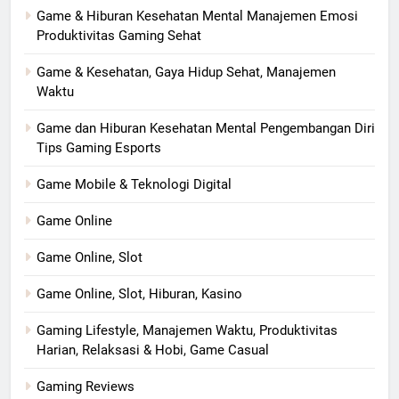
Game & Hiburan Kesehatan Mental Manajemen Emosi
Produktivitas Gaming Sehat
Game & Kesehatan, Gaya Hidup Sehat, Manajemen
Waktu
Game dan Hiburan Kesehatan Mental Pengembangan Diri
Tips Gaming Esports
Game Mobile & Teknologi Digital
Game Online
Game Online, Slot
Game Online, Slot, Hiburan, Kasino
Gaming Lifestyle, Manajemen Waktu, Produktivitas
Harian, Relaksasi & Hobi, Game Casual
Gaming Reviews