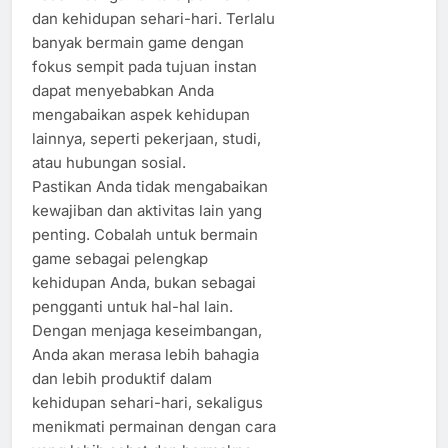
dan kehidupan sehari-hari. Terlalu
banyak bermain game dengan
fokus sempit pada tujuan instan
dapat menyebabkan Anda
mengabaikan aspek kehidupan
lainnya, seperti pekerjaan, studi,
atau hubungan sosial.
Pastikan Anda tidak mengabaikan
kewajiban dan aktivitas lain yang
penting. Cobalah untuk bermain
game sebagai pelengkap
kehidupan Anda, bukan sebagai
pengganti untuk hal-hal lain.
Dengan menjaga keseimbangan,
Anda akan merasa lebih bahagia
dan lebih produktif dalam
kehidupan sehari-hari, sekaligus
menikmati permainan dengan cara