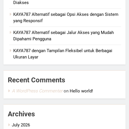
Diakses
KAYA787 Alternatif sebagai Opsi Akses dengan Sistem
yang Responsif
KAYA787 Alternatif sebagai Jalur Akses yang Mudah
Dipahami Pengguna
KAYA787 dengan Tampilan Fleksibel untuk Berbagai
Ukuran Layar
Recent Comments
A WordPress Commenter
on
Hello world!
Archives
July 2026