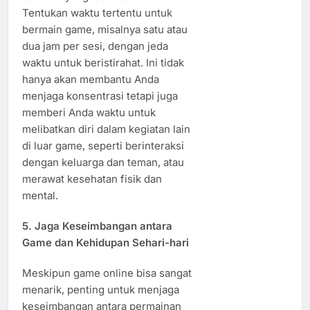
Tentukan waktu tertentu untuk
bermain game, misalnya satu atau
dua jam per sesi, dengan jeda
waktu untuk beristirahat. Ini tidak
hanya akan membantu Anda
menjaga konsentrasi tetapi juga
memberi Anda waktu untuk
melibatkan diri dalam kegiatan lain
di luar game, seperti berinteraksi
dengan keluarga dan teman, atau
merawat kesehatan fisik dan
mental.
5.
Jaga Keseimbangan antara
Game dan Kehidupan Sehari-hari
Meskipun game online bisa sangat
menarik, penting untuk menjaga
keseimbangan antara permainan