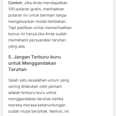
Contoh:
Jika Anda mendapatkan
100 putaran gratis, manfaatkan
putaran ini untuk bermain tanpa
mengeluarkan modal tambahan.
Tapi pastikan untuk memanfaatkan
bonus ini hanya jika Anda sudah
memahami persyaratan taruhan
yang ada.
5. Jangan Terburu-buru
untuk Menggandakan
Taruhan
Salah satu kesalahan umum yang
sering dilakukan oleh pemain
adalah terburu-buru untuk
menggandakan taruhan ketika
mereka merasa keberuntungan
sudah mulai berpihak. Namun, ini