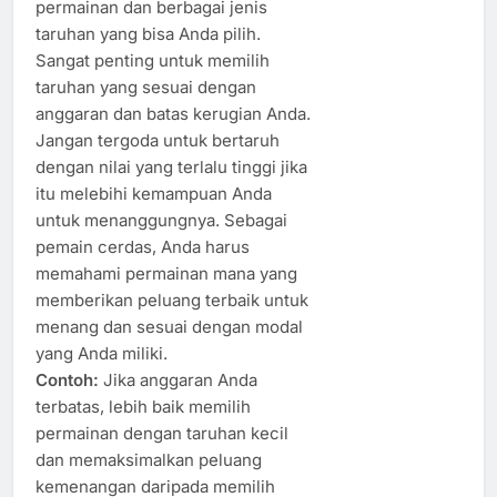
permainan dan berbagai jenis
taruhan yang bisa Anda pilih.
Sangat penting untuk memilih
taruhan yang sesuai dengan
anggaran dan batas kerugian Anda.
Jangan tergoda untuk bertaruh
dengan nilai yang terlalu tinggi jika
itu melebihi kemampuan Anda
untuk menanggungnya. Sebagai
pemain cerdas, Anda harus
memahami permainan mana yang
memberikan peluang terbaik untuk
menang dan sesuai dengan modal
yang Anda miliki.
Contoh:
Jika anggaran Anda
terbatas, lebih baik memilih
permainan dengan taruhan kecil
dan memaksimalkan peluang
kemenangan daripada memilih