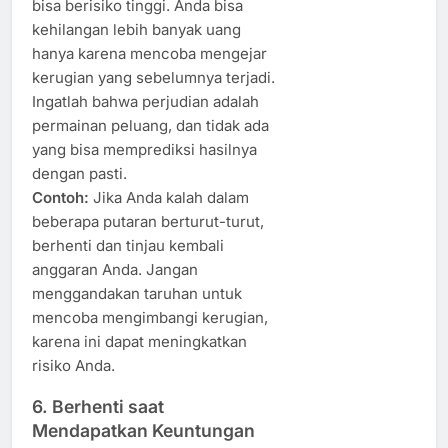
bisa berisiko tinggi. Anda bisa
kehilangan lebih banyak uang
hanya karena mencoba mengejar
kerugian yang sebelumnya terjadi.
Ingatlah bahwa perjudian adalah
permainan peluang, dan tidak ada
yang bisa memprediksi hasilnya
dengan pasti.
Contoh:
Jika Anda kalah dalam
beberapa putaran berturut-turut,
berhenti dan tinjau kembali
anggaran Anda. Jangan
menggandakan taruhan untuk
mencoba mengimbangi kerugian,
karena ini dapat meningkatkan
risiko Anda.
6. Berhenti saat
Mendapatkan Keuntungan