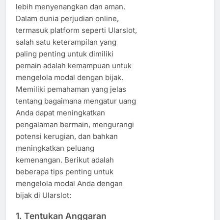
lebih menyenangkan dan aman.
Dalam dunia perjudian online,
termasuk platform seperti Ularslot,
salah satu keterampilan yang
paling penting untuk dimiliki
pemain adalah kemampuan untuk
mengelola modal dengan bijak.
Memiliki pemahaman yang jelas
tentang bagaimana mengatur uang
Anda dapat meningkatkan
pengalaman bermain, mengurangi
potensi kerugian, dan bahkan
meningkatkan peluang
kemenangan. Berikut adalah
beberapa tips penting untuk
mengelola modal Anda dengan
bijak di Ularslot:
1. Tentukan Anggaran