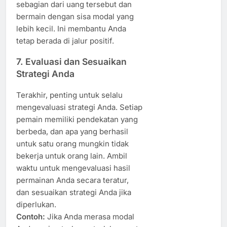
sebagian dari uang tersebut dan
bermain dengan sisa modal yang
lebih kecil. Ini membantu Anda
tetap berada di jalur positif.
7. Evaluasi dan Sesuaikan
Strategi Anda
Terakhir, penting untuk selalu
mengevaluasi strategi Anda. Setiap
pemain memiliki pendekatan yang
berbeda, dan apa yang berhasil
untuk satu orang mungkin tidak
bekerja untuk orang lain. Ambil
waktu untuk mengevaluasi hasil
permainan Anda secara teratur,
dan sesuaikan strategi Anda jika
diperlukan.
Contoh:
Jika Anda merasa modal