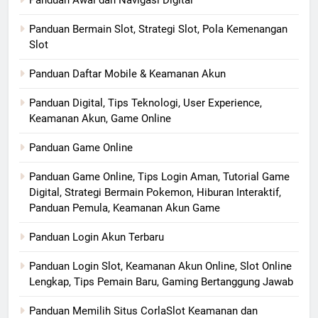
Panduan Bermain Slot, Strategi Slot, Pola Kemenangan
Slot
Panduan Daftar Mobile & Keamanan Akun
Panduan Digital, Tips Teknologi, User Experience,
Keamanan Akun, Game Online
Panduan Game Online
Panduan Game Online, Tips Login Aman, Tutorial Game
Digital, Strategi Bermain Pokemon, Hiburan Interaktif,
Panduan Pemula, Keamanan Akun Game
Panduan Login Akun Terbaru
Panduan Login Slot, Keamanan Akun Online, Slot Online
Lengkap, Tips Pemain Baru, Gaming Bertanggung Jawab
Panduan Memilih Situs CorlaSlot Keamanan dan