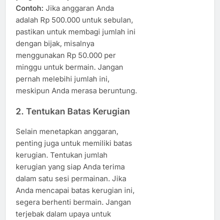
Contoh:
Jika anggaran Anda
adalah Rp 500.000 untuk sebulan,
pastikan untuk membagi jumlah ini
dengan bijak, misalnya
menggunakan Rp 50.000 per
minggu untuk bermain. Jangan
pernah melebihi jumlah ini,
meskipun Anda merasa beruntung.
2. Tentukan Batas Kerugian
Selain menetapkan anggaran,
penting juga untuk memiliki batas
kerugian. Tentukan jumlah
kerugian yang siap Anda terima
dalam satu sesi permainan. Jika
Anda mencapai batas kerugian ini,
segera berhenti bermain. Jangan
terjebak dalam upaya untuk