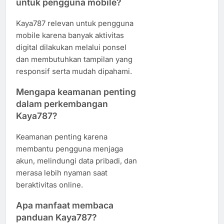
untuk pengguna mobile?
Kaya787 relevan untuk pengguna
mobile karena banyak aktivitas
digital dilakukan melalui ponsel
dan membutuhkan tampilan yang
responsif serta mudah dipahami.
Mengapa keamanan penting
dalam perkembangan
Kaya787?
Keamanan penting karena
membantu pengguna menjaga
akun, melindungi data pribadi, dan
merasa lebih nyaman saat
beraktivitas online.
Apa manfaat membaca
panduan Kaya787?