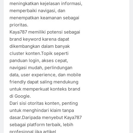
meningkatkan kejelasan informasi,
memperbaiki navigasi, dan
menempatkan keamanan sebagai
prioritas.
Kaya787 memiliki potensi sebagai
brand keyword karena dapat
dikembangkan dalam banyak
cluster konten.Topik seperti
panduan login, akses cepat,
navigasi mudah, perlindungan
data, user experience, dan mobile
friendly dapat saling mendukung
untuk memperkuat konteks brand
di Google.
Dari sisi otoritas konten, penting
untuk menghindari klaim tanpa
dasar.Daripada menyebut Kaya787
sebagai platform terbaik, lebih
profesional jika artikel