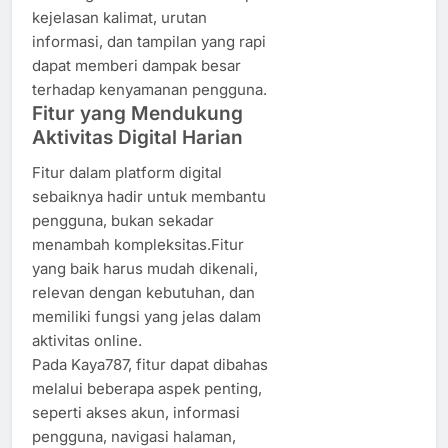
kejelasan kalimat, urutan
informasi, dan tampilan yang rapi
dapat memberi dampak besar
terhadap kenyamanan pengguna.
Fitur yang Mendukung
Aktivitas Digital Harian
Fitur dalam platform digital
sebaiknya hadir untuk membantu
pengguna, bukan sekadar
menambah kompleksitas.Fitur
yang baik harus mudah dikenali,
relevan dengan kebutuhan, dan
memiliki fungsi yang jelas dalam
aktivitas online.
Pada Kaya787, fitur dapat dibahas
melalui beberapa aspek penting,
seperti akses akun, informasi
pengguna, navigasi halaman,