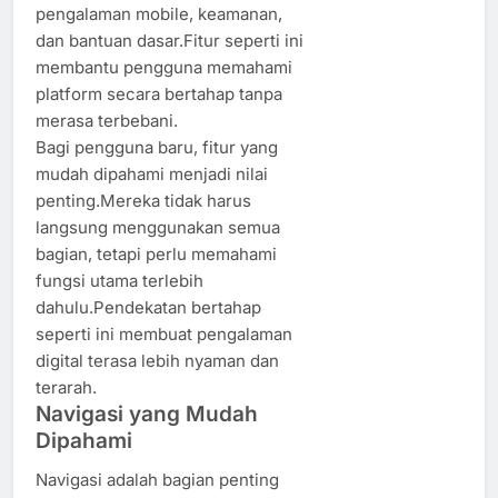
pengalaman mobile, keamanan,
dan bantuan dasar.Fitur seperti ini
membantu pengguna memahami
platform secara bertahap tanpa
merasa terbebani.
Bagi pengguna baru, fitur yang
mudah dipahami menjadi nilai
penting.Mereka tidak harus
langsung menggunakan semua
bagian, tetapi perlu memahami
fungsi utama terlebih
dahulu.Pendekatan bertahap
seperti ini membuat pengalaman
digital terasa lebih nyaman dan
terarah.
Navigasi yang Mudah
Dipahami
Navigasi adalah bagian penting