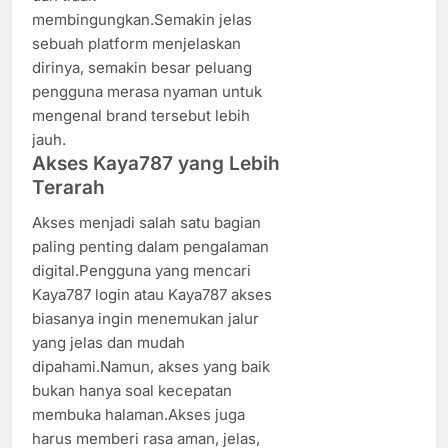
membingungkan.Semakin jelas
sebuah platform menjelaskan
dirinya, semakin besar peluang
pengguna merasa nyaman untuk
mengenal brand tersebut lebih
jauh.
Akses Kaya787 yang Lebih
Terarah
Akses menjadi salah satu bagian
paling penting dalam pengalaman
digital.Pengguna yang mencari
Kaya787 login atau Kaya787 akses
biasanya ingin menemukan jalur
yang jelas dan mudah
dipahami.Namun, akses yang baik
bukan hanya soal kecepatan
membuka halaman.Akses juga
harus memberi rasa aman, jelas,