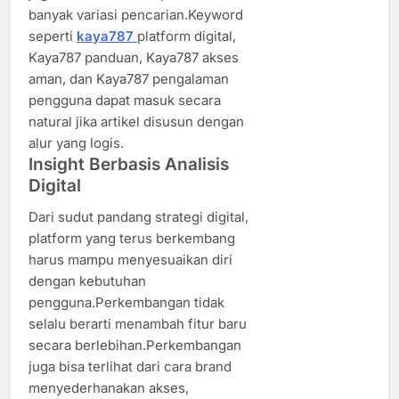
banyak variasi pencarian.Keyword
seperti
kaya787
platform digital,
Kaya787 panduan, Kaya787 akses
aman, dan Kaya787 pengalaman
pengguna dapat masuk secara
natural jika artikel disusun dengan
alur yang logis.
Insight Berbasis Analisis
Digital
Dari sudut pandang strategi digital,
platform yang terus berkembang
harus mampu menyesuaikan diri
dengan kebutuhan
pengguna.Perkembangan tidak
selalu berarti menambah fitur baru
secara berlebihan.Perkembangan
juga bisa terlihat dari cara brand
menyederhanakan akses,