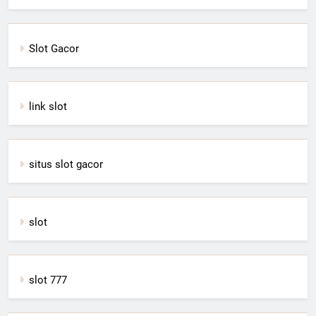
Slot Gacor
link slot
situs slot gacor
slot
slot 777