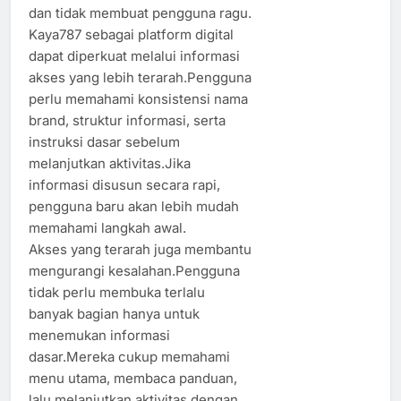
dan tidak membuat pengguna ragu.
Kaya787 sebagai platform digital
dapat diperkuat melalui informasi
akses yang lebih terarah.Pengguna
perlu memahami konsistensi nama
brand, struktur informasi, serta
instruksi dasar sebelum
melanjutkan aktivitas.Jika
informasi disusun secara rapi,
pengguna baru akan lebih mudah
memahami langkah awal.
Akses yang terarah juga membantu
mengurangi kesalahan.Pengguna
tidak perlu membuka terlalu
banyak bagian hanya untuk
menemukan informasi
dasar.Mereka cukup memahami
menu utama, membaca panduan,
lalu melanjutkan aktivitas dengan