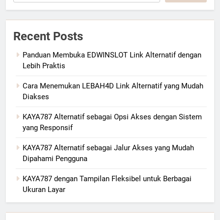
Recent Posts
Panduan Membuka EDWINSLOT Link Alternatif dengan
Lebih Praktis
Cara Menemukan LEBAH4D Link Alternatif yang Mudah
Diakses
KAYA787 Alternatif sebagai Opsi Akses dengan Sistem
yang Responsif
KAYA787 Alternatif sebagai Jalur Akses yang Mudah
Dipahami Pengguna
KAYA787 dengan Tampilan Fleksibel untuk Berbagai
Ukuran Layar