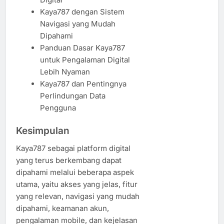
Kaya787 dengan Sistem
Navigasi yang Mudah
Dipahami
Panduan Dasar Kaya787
untuk Pengalaman Digital
Lebih Nyaman
Kaya787 dan Pentingnya
Perlindungan Data
Pengguna
Kesimpulan
Kaya787 sebagai platform digital
yang terus berkembang dapat
dipahami melalui beberapa aspek
utama, yaitu akses yang jelas, fitur
yang relevan, navigasi yang mudah
dipahami, keamanan akun,
pengalaman mobile, dan kejelasan