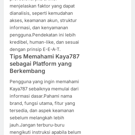
menjelaskan faktor yang dapat
dianalisis, seperti kemudahan
akses, keamanan akun, struktur
informasi, dan kenyamanan
pengguna.Pendekatan ini lebih
kredibel, human-like, dan sesuai
dengan prinsip E-E-A-T.
Tips Memahami Kaya787
sebagai Platform yang
Berkembang
Pengguna yang ingin memahami
Kaya787 sebaiknya memulai dari
informasi dasar.Pahami nama
brand, fungsi utama, fitur yang
tersedia, dan aspek keamanan
sebelum melangkah lebih
jauh.Jangan terburu-buru
mengikuti instruksi apabila belum