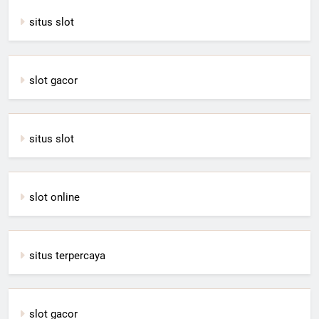
situs slot
slot gacor
situs slot
slot online
situs terpercaya
slot gacor