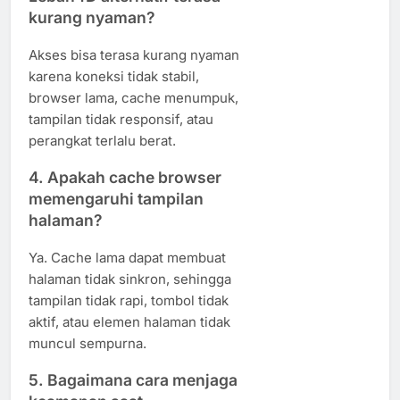
kurang nyaman?
Akses bisa terasa kurang nyaman
karena koneksi tidak stabil,
browser lama, cache menumpuk,
tampilan tidak responsif, atau
perangkat terlalu berat.
4. Apakah cache browser
memengaruhi tampilan
halaman?
Ya. Cache lama dapat membuat
halaman tidak sinkron, sehingga
tampilan tidak rapi, tombol tidak
aktif, atau elemen halaman tidak
muncul sempurna.
5. Bagaimana cara menjaga