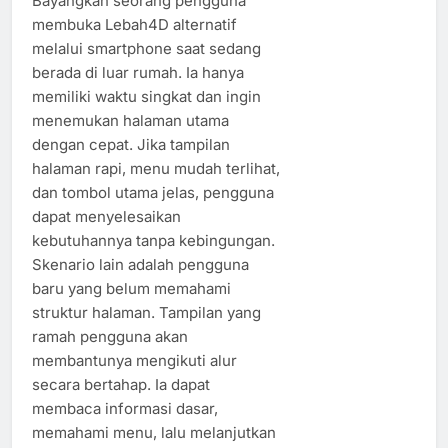
Bayangkan seorang pengguna
membuka Lebah4D alternatif
melalui smartphone saat sedang
berada di luar rumah. Ia hanya
memiliki waktu singkat dan ingin
menemukan halaman utama
dengan cepat. Jika tampilan
halaman rapi, menu mudah terlihat,
dan tombol utama jelas, pengguna
dapat menyelesaikan
kebutuhannya tanpa kebingungan.
Skenario lain adalah pengguna
baru yang belum memahami
struktur halaman. Tampilan yang
ramah pengguna akan
membantunya mengikuti alur
secara bertahap. Ia dapat
membaca informasi dasar,
memahami menu, lalu melanjutkan