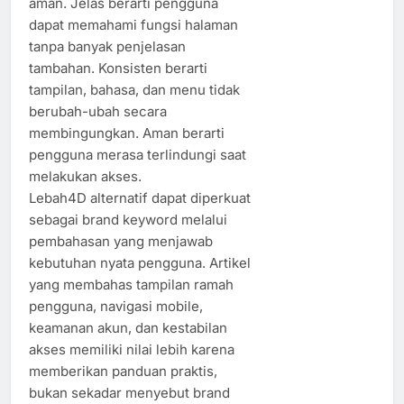
aman. Jelas berarti pengguna
dapat memahami fungsi halaman
tanpa banyak penjelasan
tambahan. Konsisten berarti
tampilan, bahasa, dan menu tidak
berubah-ubah secara
membingungkan. Aman berarti
pengguna merasa terlindungi saat
melakukan akses.
Lebah4D alternatif dapat diperkuat
sebagai brand keyword melalui
pembahasan yang menjawab
kebutuhan nyata pengguna. Artikel
yang membahas tampilan ramah
pengguna, navigasi mobile,
keamanan akun, dan kestabilan
akses memiliki nilai lebih karena
memberikan panduan praktis,
bukan sekadar menyebut brand