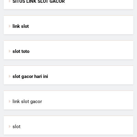
SITUS LINK SLOT GACOR
link slot
slot toto
slot gacor hari ini
link slot gacor
slot