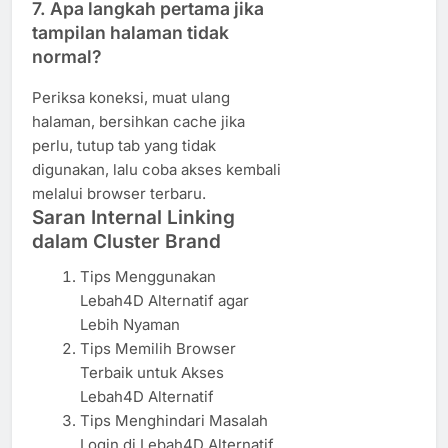
7. Apa langkah pertama jika
tampilan halaman tidak
normal?
Periksa koneksi, muat ulang
halaman, bersihkan cache jika
perlu, tutup tab yang tidak
digunakan, lalu coba akses kembali
melalui browser terbaru.
Saran Internal Linking
dalam Cluster Brand
Tips Menggunakan
Lebah4D Alternatif agar
Lebih Nyaman
Tips Memilih Browser
Terbaik untuk Akses
Lebah4D Alternatif
Tips Menghindari Masalah
Login di Lebah4D Alternatif