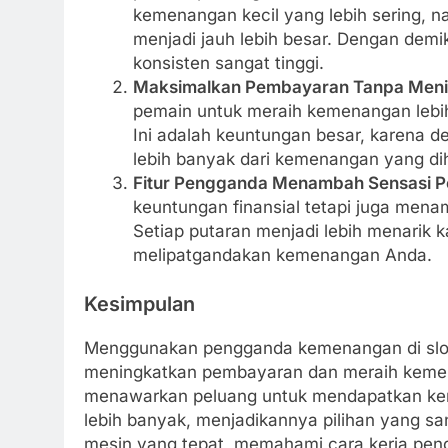
kemenangan kecil yang lebih sering,
menjadi jauh lebih besar. Dengan demi
konsisten sangat tinggi.
Maksimalkan Pembayaran Tanpa Meni
pemain untuk meraih kemenangan lebih
Ini adalah keuntungan besar, karena 
lebih banyak dari kemenangan yang dih
Fitur Pengganda Menambah Sensasi P
keuntungan finansial tetapi juga men
Setiap putaran menjadi lebih menarik
melipatgandakan kemenangan Anda.
Kesimpulan
Menggunakan pengganda kemenangan di slot 
meningkatkan pembayaran dan meraih keme
menawarkan peluang untuk mendapatkan kem
lebih banyak, menjadikannya pilihan yang 
mesin yang tepat, memahami cara kerja peng