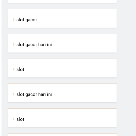
slot gacor
slot gacor hari ini
slot
slot gacor hari ini
slot