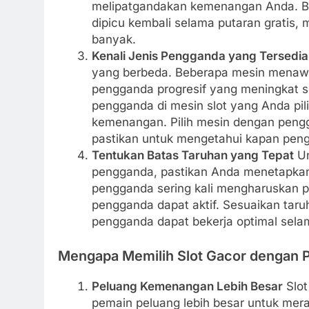
melipatgandakan kemenangan Anda. B
dipicu kembali selama putaran gratis,
banyak.
Kenali Jenis Pengganda yang Tersedia
yang berbeda. Beberapa mesin menawa
pengganda progresif yang meningkat s
pengganda di mesin slot yang Anda pi
kemenangan. Pilih mesin dengan peng
pastikan untuk mengetahui kapan peng
Tentukan Batas Taruhan yang Tepat
Un
pengganda, pastikan Anda menetapkan
pengganda sering kali mengharuskan 
pengganda dapat aktif. Sesuaikan taru
pengganda dapat bekerja optimal sela
Mengapa Memilih Slot Gacor dengan
Peluang Kemenangan Lebih Besar
Slot
pemain peluang lebih besar untuk mera