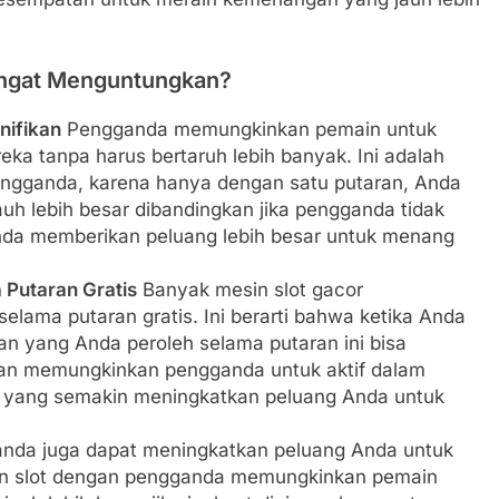
ngat Menguntungkan?
nifikan
Pengganda memungkinkan pemain untuk
a tanpa harus bertaruh lebih banyak. Ini adalah
pengganda, karena hanya dengan satu putaran, Anda
h lebih besar dibandingkan jika pengganda tidak
anda memberikan peluang lebih besar untuk menang
Putaran Gratis
Banyak mesin slot gacor
ma putaran gratis. Ini berarti bahwa ketika Anda
an yang Anda peroleh selama putaran ini bisa
kan memungkinkan pengganda untuk aktif dalam
t, yang semakin meningkatkan peluang Anda untuk
da juga dapat meningkatkan peluang Anda untuk
n slot dengan pengganda memungkinkan pemain