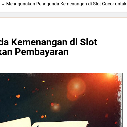
Menggunakan Pengganda Kemenangan di Slot Gacor untu
a Kemenangan di Slot
kan Pembayaran