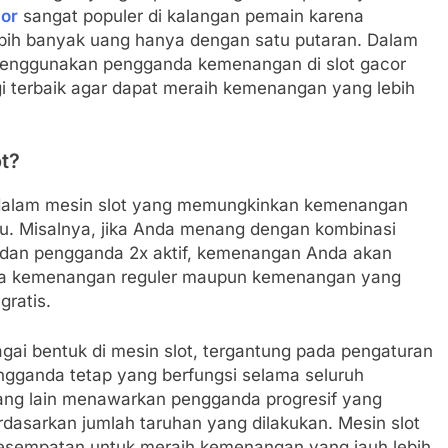
cor
sangat populer di kalangan pemain karena
ih banyak uang hanya dengan satu putaran. Dalam
 menggunakan pengganda kemenangan di slot gacor
 terbaik agar dapat meraih kemenangan yang lebih
t?
dalam mesin slot yang memungkinkan kemenangan
tu. Misalnya, jika Anda menang dengan kombinasi
 dan pengganda 2x aktif, kemenangan Anda akan
pada kemenangan reguler maupun kemenangan yang
gratis.
agai bentuk di mesin slot, tergantung pada pengaturan
ganda tetap yang berfungsi selama seluruh
ang lain menawarkan pengganda progresif yang
rdasarkan jumlah taruhan yang dilakukan. Mesin slot
sempatan untuk meraih kemenangan yang jauh lebih