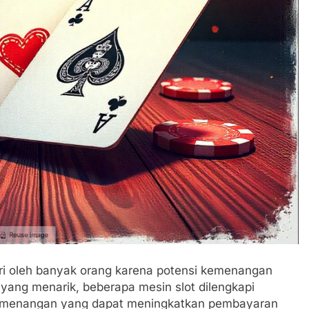
ri oleh banyak orang karena potensi kemenangan
 yang menarik, beberapa mesin slot dilengkapi
kemenangan yang dapat meningkatkan pembayaran