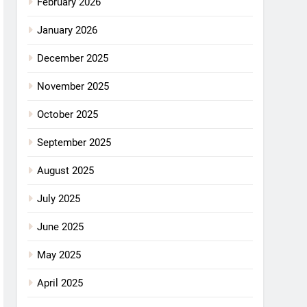
February 2026
January 2026
December 2025
November 2025
October 2025
September 2025
August 2025
July 2025
June 2025
May 2025
April 2025