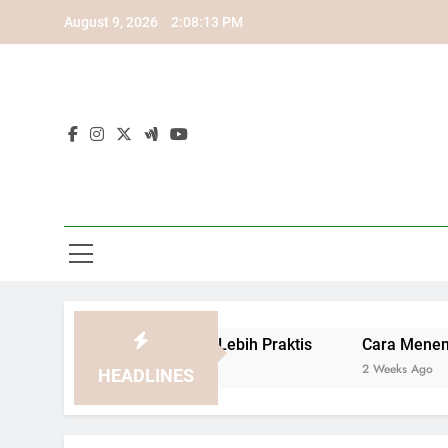
Skip
August 9, 2026
2:08:14 PM
to
content
Mer
Dapatkan 
atif dengan Lebih Praktis
Cara Menemukan LEBAH4D L
2 Weeks Ago
HEADLINES