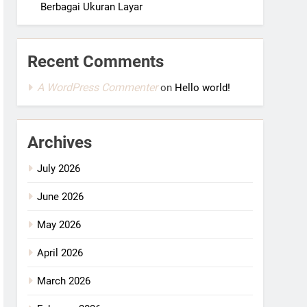
Berbagai Ukuran Layar
Recent Comments
A WordPress Commenter
on
Hello world!
Archives
July 2026
June 2026
May 2026
April 2026
March 2026