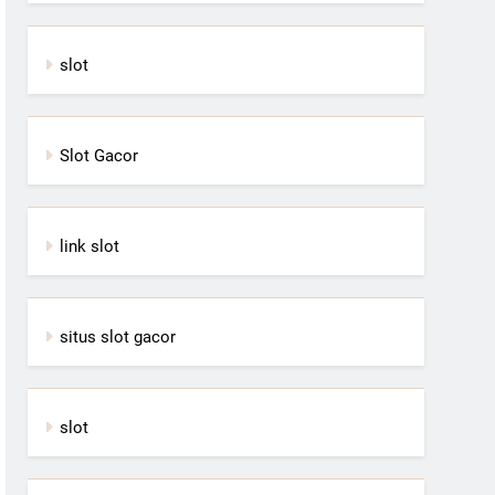
slot
Slot Gacor
link slot
situs slot gacor
slot