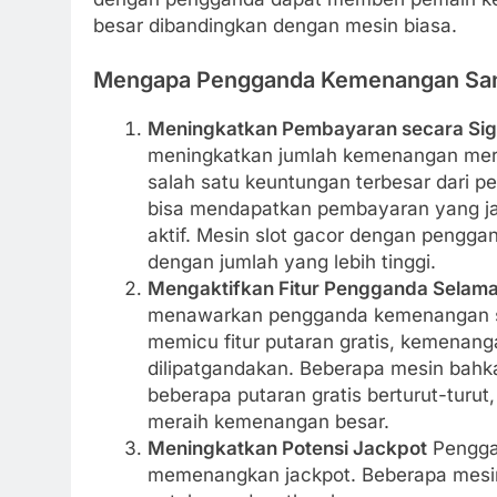
besar dibandingkan dengan mesin biasa.
Mengapa Pengganda Kemenangan Sa
Meningkatkan Pembayaran secara Sig
meningkatkan jumlah kemenangan merek
salah satu keuntungan terbesar dari 
bisa mendapatkan pembayaran yang jau
aktif. Mesin slot gacor dengan pengg
dengan jumlah yang lebih tinggi.
Mengaktifkan Fitur Pengganda Selama 
menawarkan pengganda kemenangan sela
memicu fitur putaran gratis, kemenang
dilipatgandakan. Beberapa mesin bah
beberapa putaran gratis berturut-turu
meraih kemenangan besar.
Meningkatkan Potensi Jackpot
Penggan
memenangkan jackpot. Beberapa mesi