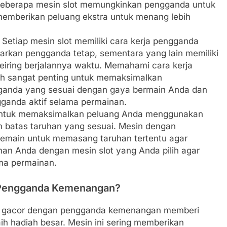
eberapa mesin slot memungkinkan pengganda untuk
 memberikan peluang ekstra untuk menang lebih
Setiap mesin slot memiliki cara kerja pengganda
rkan pengganda tetap, sementara yang lain memiliki
eiring berjalannya waktu. Memahami cara kerja
lih sangat penting untuk memaksimalkan
ganda yang sesuai dengan gaya bermain Anda dan
ganda aktif selama permainan.
tuk memaksimalkan peluang Anda menggunakan
 batas taruhan yang sesuai. Mesin dengan
pemain untuk memasang taruhan tertentu agar
han Anda dengan mesin slot yang Anda pilih agar
ma permainan.
 Pengganda Kemenangan?
 gacor dengan pengganda kemenangan memberi
ih hadiah besar. Mesin ini sering memberikan