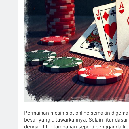
Permainan mesin slot online semakin digema
besar yang ditawarkannya. Selain fitur dasar
dengan fitur tambahan seperti pengganda 