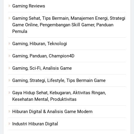
Gaming Reviews
Gaming Sehat, Tips Bermain, Manajemen Energi, Strategi
Game Online, Pengembangan Skill Gamer, Panduan
Pemula
Gaming, Hiburan, Teknologi
Gaming, Panduan, Champion4D
Gaming, Sci-Fi, Analisis Game
Gaming, Strategi, Lifestyle, Tips Bermain Game
Gaya Hidup Sehat, Kebugaran, Aktivitas Ringan,
Kesehatan Mental, Produktivitas
Hiburan Digital & Analisis Game Modern
Industri Hiburan Digital