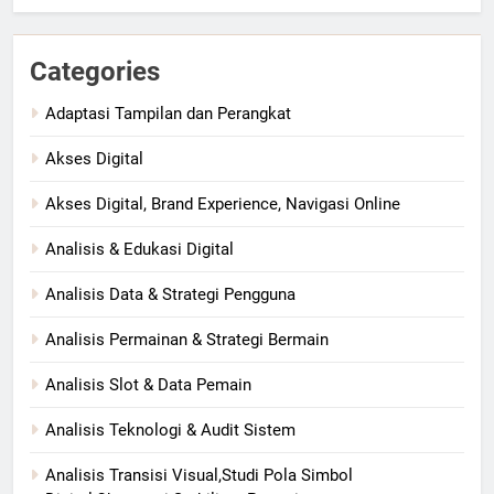
Categories
Adaptasi Tampilan dan Perangkat
Akses Digital
Akses Digital, Brand Experience, Navigasi Online
Analisis & Edukasi Digital
Analisis Data & Strategi Pengguna
Analisis Permainan & Strategi Bermain
Analisis Slot & Data Pemain
Analisis Teknologi & Audit Sistem
Analisis Transisi Visual,Studi Pola Simbol