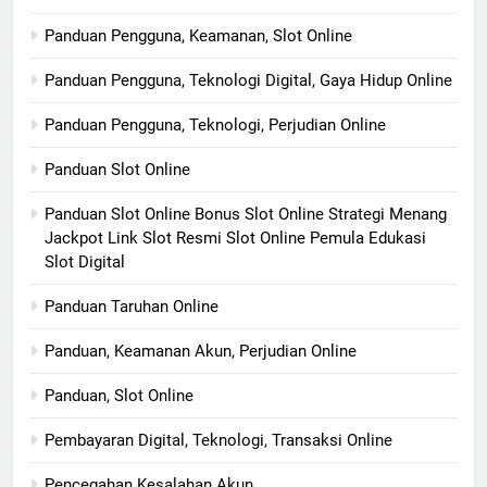
Panduan Pengguna, Keamanan, Slot Online
Panduan Pengguna, Teknologi Digital, Gaya Hidup Online
Panduan Pengguna, Teknologi, Perjudian Online
Panduan Slot Online
Panduan Slot Online Bonus Slot Online Strategi Menang
Jackpot Link Slot Resmi Slot Online Pemula Edukasi
Slot Digital
Panduan Taruhan Online
Panduan, Keamanan Akun, Perjudian Online
Panduan, Slot Online
Pembayaran Digital, Teknologi, Transaksi Online
Pencegahan Kesalahan Akun