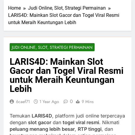
Home
Judi Online, Slot, Strategi Permainan
LARIS4D: Mainkan Slot Gacor dan Togel Viral Resmi
untuk Meraih Keuntungan Lebih
JUDI ONLINE, SLOT, STRATEGI PERMAINAN
LARIS4D: Mainkan Slot
Gacor dan Togel Viral Resmi
untuk Meraih Keuntungan
Lebih
0
6caef71
1 Year Ago
9 Mins
Temukan
LARIS4D
, platform judi online terpercaya
dengan
slot gacor
dan
togel viral resmi
. Nikmati
peluang menang lebih besar
,
RTP tinggi
, dan