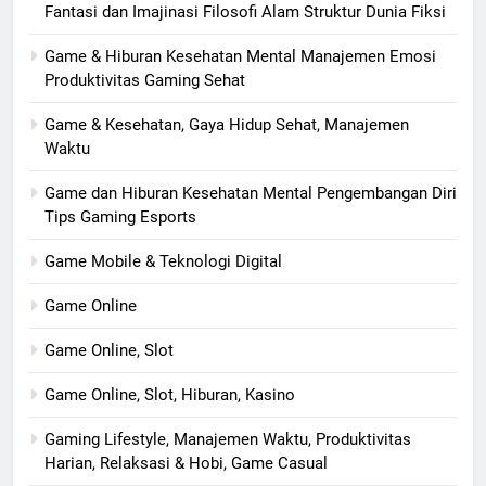
Fantasi dan Imajinasi Filosofi Alam Struktur Dunia Fiksi
Game & Hiburan Kesehatan Mental Manajemen Emosi
Produktivitas Gaming Sehat
Game & Kesehatan, Gaya Hidup Sehat, Manajemen
Waktu
Game dan Hiburan Kesehatan Mental Pengembangan Diri
Tips Gaming Esports
Game Mobile & Teknologi Digital
Game Online
Game Online, Slot
Game Online, Slot, Hiburan, Kasino
Gaming Lifestyle, Manajemen Waktu, Produktivitas
Harian, Relaksasi & Hobi, Game Casual