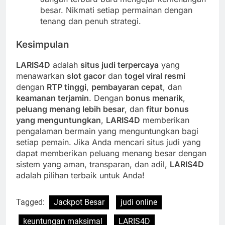
besar. Nikmati setiap permainan dengan
tenang dan penuh strategi.
Kesimpulan
LARIS4D
adalah
situs judi terpercaya
yang
menawarkan
slot gacor
dan
togel viral resmi
dengan
RTP tinggi
,
pembayaran cepat
, dan
keamanan terjamin
. Dengan
bonus menarik
,
peluang menang lebih besar
, dan
fitur bonus
yang menguntungkan
,
LARIS4D
memberikan
pengalaman bermain yang menguntungkan bagi
setiap pemain. Jika Anda mencari situs judi yang
dapat memberikan peluang menang besar dengan
sistem yang aman, transparan, dan adil,
LARIS4D
adalah pilihan terbaik untuk Anda!
Tagged:
Jackpot Besar
judi online
keuntungan maksimal
LARIS4D