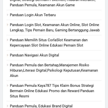
Panduan Pemula, Keamanan Akun Game
Panduan Login Akun Terbaru
Panduan Login Slot, Keamanan Akun Online, Slot Online
Lengkap, Tips Pemain Baru, Gaming Bertanggung Jawab
Panduan Memilih Situs CorlaSlot Keamanan dan
Kepercayaan Slot Online Edukasi Pemain Slot
Panduan Navigasi Akun Digital
Panduan Pemula dan Bertahap,Manajemen Risiko
Hiburan,Literasi Digital,Psikologi Keputusan,Keamanan
Akun
Panduan Pemula Kaya787 Tips Klaim Bonus Strategi
Bermain Online Edukasi Promo dan Reward Panduan
Situs Resmi
Panduan Pemula, Edukasi Brand Digital