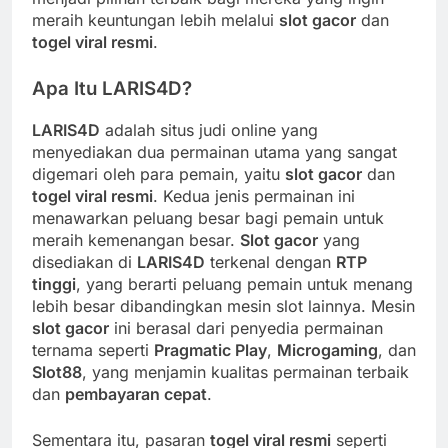
meraih keuntungan lebih melalui
slot gacor
dan
togel viral resmi
.
Apa Itu LARIS4D?
LARIS4D
adalah situs judi online yang
menyediakan dua permainan utama yang sangat
digemari oleh para pemain, yaitu
slot gacor
dan
togel viral resmi
. Kedua jenis permainan ini
menawarkan peluang besar bagi pemain untuk
meraih kemenangan besar.
Slot gacor
yang
disediakan di
LARIS4D
terkenal dengan
RTP
tinggi
, yang berarti peluang pemain untuk menang
lebih besar dibandingkan mesin slot lainnya. Mesin
slot gacor
ini berasal dari penyedia permainan
ternama seperti
Pragmatic Play
,
Microgaming
, dan
Slot88
, yang menjamin kualitas permainan terbaik
dan
pembayaran cepat
.
Sementara itu, pasaran
togel viral resmi
seperti