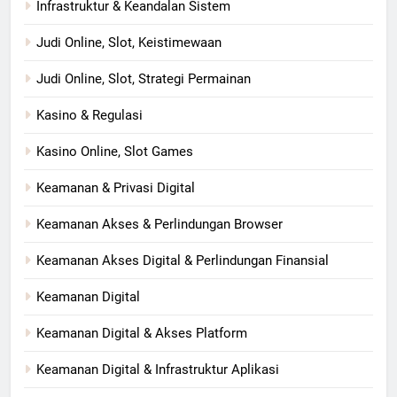
Infrastruktur & Keandalan Sistem
Judi Online, Slot, Keistimewaan
Judi Online, Slot, Strategi Permainan
Kasino & Regulasi
Kasino Online, Slot Games
Keamanan & Privasi Digital
Keamanan Akses & Perlindungan Browser
Keamanan Akses Digital & Perlindungan Finansial
Keamanan Digital
Keamanan Digital & Akses Platform
Keamanan Digital & Infrastruktur Aplikasi