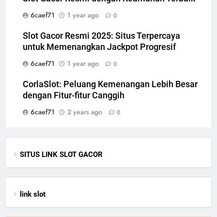
6caef71
1 year ago
0
Slot Gacor Resmi 2025: Situs Terpercaya
untuk Memenangkan Jackpot Progresif
6caef71
1 year ago
0
CorlaSlot: Peluang Kemenangan Lebih Besar
dengan Fitur-fitur Canggih
6caef71
2 years ago
0
SITUS LINK SLOT GACOR
link slot