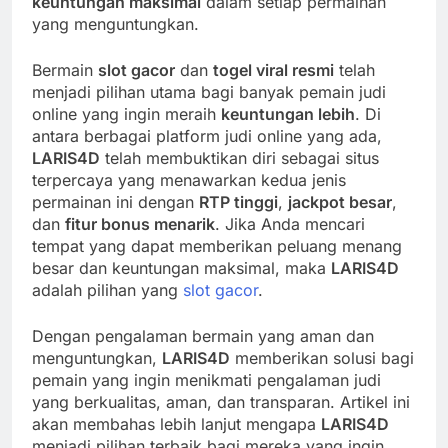
keuntungan maksimal
dalam setiap permainan
yang menguntungkan.
Bermain
slot gacor
dan
togel viral resmi
telah
menjadi pilihan utama bagi banyak pemain judi
online yang ingin meraih
keuntungan lebih
. Di
antara berbagai platform judi online yang ada,
LARIS4D
telah membuktikan diri sebagai situs
terpercaya yang menawarkan kedua jenis
permainan ini dengan
RTP tinggi
,
jackpot besar
,
dan
fitur bonus menarik
. Jika Anda mencari
tempat yang dapat memberikan peluang menang
besar dan keuntungan maksimal, maka
LARIS4D
adalah pilihan yang
slot gacor
.
Dengan pengalaman bermain yang aman dan
menguntungkan,
LARIS4D
memberikan solusi bagi
pemain yang ingin menikmati pengalaman judi
yang berkualitas, aman, dan transparan. Artikel ini
akan membahas lebih lanjut mengapa
LARIS4D
menjadi pilihan terbaik bagi mereka yang ingin