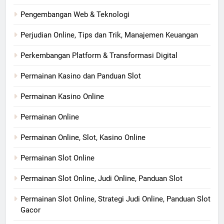
Pengembangan Web & Teknologi
Perjudian Online, Tips dan Trik, Manajemen Keuangan
Perkembangan Platform & Transformasi Digital
Permainan Kasino dan Panduan Slot
Permainan Kasino Online
Permainan Online
Permainan Online, Slot, Kasino Online
Permainan Slot Online
Permainan Slot Online, Judi Online, Panduan Slot
Permainan Slot Online, Strategi Judi Online, Panduan Slot
Gacor