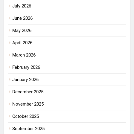
July 2026
June 2026
May 2026
April 2026
March 2026
February 2026
January 2026
December 2025
November 2025
October 2025
September 2025