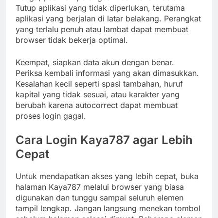
Tutup aplikasi yang tidak diperlukan, terutama
aplikasi yang berjalan di latar belakang. Perangkat
yang terlalu penuh atau lambat dapat membuat
browser tidak bekerja optimal.
Keempat, siapkan data akun dengan benar.
Periksa kembali informasi yang akan dimasukkan.
Kesalahan kecil seperti spasi tambahan, huruf
kapital yang tidak sesuai, atau karakter yang
berubah karena autocorrect dapat membuat
proses login gagal.
Cara Login Kaya787 agar Lebih
Cepat
Untuk mendapatkan akses yang lebih cepat, buka
halaman Kaya787 melalui browser yang biasa
digunakan dan tunggu sampai seluruh elemen
tampil lengkap. Jangan langsung menekan tombol