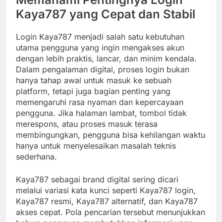
Kaya787 yang Cepat dan Stabil
Login Kaya787 menjadi salah satu kebutuhan
utama pengguna yang ingin mengakses akun
dengan lebih praktis, lancar, dan minim kendala.
Dalam pengalaman digital, proses login bukan
hanya tahap awal untuk masuk ke sebuah
platform, tetapi juga bagian penting yang
memengaruhi rasa nyaman dan kepercayaan
pengguna. Jika halaman lambat, tombol tidak
merespons, atau proses masuk terasa
membingungkan, pengguna bisa kehilangan waktu
hanya untuk menyelesaikan masalah teknis
sederhana.
Kaya787 sebagai brand digital sering dicari
melalui variasi kata kunci seperti Kaya787 login,
Kaya787 resmi, Kaya787 alternatif, dan Kaya787
akses cepat. Pola pencarian tersebut menunjukkan