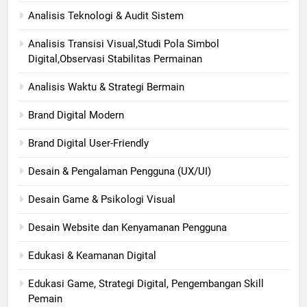
Analisis Teknologi & Audit Sistem
Analisis Transisi Visual,Studi Pola Simbol
Digital,Observasi Stabilitas Permainan
Analisis Waktu & Strategi Bermain
Brand Digital Modern
Brand Digital User-Friendly
Desain & Pengalaman Pengguna (UX/UI)
Desain Game & Psikologi Visual
Desain Website dan Kenyamanan Pengguna
Edukasi & Keamanan Digital
Edukasi Game, Strategi Digital, Pengembangan Skill
Pemain