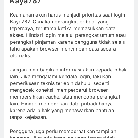
Kaya787
Keamanan akun harus menjadi prioritas saat login
Kaya787. Gunakan perangkat pribadi yang
tepercaya, terutama ketika memasukkan data
akses. Hindari login melalui perangkat umum atau
perangkat pinjaman karena pengguna tidak selalu
tahu apakah browser menyimpan data secara
otomatis.
Jangan membagikan informasi akun kepada pihak
lain. Jika mengalami kendala login, lakukan
pemeriksaan teknis terlebih dahulu, seperti
mengecek koneksi, memperbarui browser,
membersihkan cache, atau mencoba perangkat
lain. Hindari memberikan data pribadi hanya
karena ada pihak yang menawarkan bantuan
tanpa kejelasan.
Pengguna juga perlu memperhatikan tampilan
halaman. Jika ada tampilan yang terasa tidak