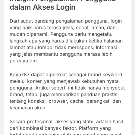
dalam Akses Login
Dari sudut pandang pengalaman pengguna, login
yang baik harus terasa jelas, cepat, aman, dan
mudah dipahami. Pengguna perlu mengetahui
langkah apa yang harus dilakukan ketika halaman
lambat atau tombol tidak merespons. Informasi
yang jelas membantu pengguna merasa lebih
percaya diri.
Kaya787 dapat diperkuat sebagai brand keyword
melalui konten yang menjawab kebutuhan nyata
pengguna. Artikel seperti ini tidak hanya menyebut
brand, tetapi juga memberikan panduan praktis
tentang koneksi, browser, cache, perangkat, dan
keamanan akun.
Secara profesional, akses yang stabil adalah hasil
dari kombinasi banyak faktor. Platform yang
tertata perlu didukung oleh perangkat yang sehat,