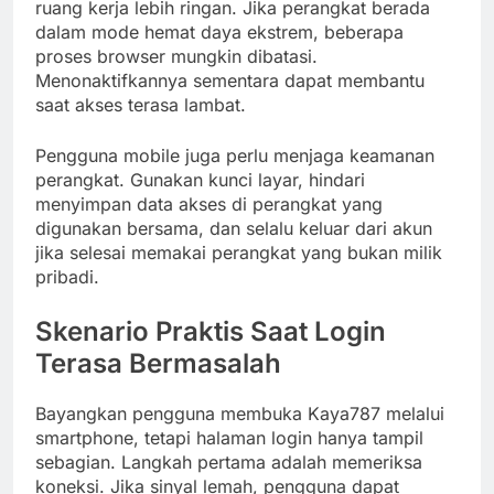
ruang kerja lebih ringan. Jika perangkat berada
dalam mode hemat daya ekstrem, beberapa
proses browser mungkin dibatasi.
Menonaktifkannya sementara dapat membantu
saat akses terasa lambat.
Pengguna mobile juga perlu menjaga keamanan
perangkat. Gunakan kunci layar, hindari
menyimpan data akses di perangkat yang
digunakan bersama, dan selalu keluar dari akun
jika selesai memakai perangkat yang bukan milik
pribadi.
Skenario Praktis Saat Login
Terasa Bermasalah
Bayangkan pengguna membuka Kaya787 melalui
smartphone, tetapi halaman login hanya tampil
sebagian. Langkah pertama adalah memeriksa
koneksi. Jika sinyal lemah, pengguna dapat