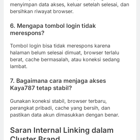
menyimpan data akses, keluar setelah selesai, dan
bersihkan riwayat browser.
6. Mengapa tombol login tidak
merespons?
Tombol login bisa tidak merespons karena
halaman belum selesai dimuat, browser terlalu
berat, cache bermasalah, atau koneksi sedang
lambat.
7. Bagaimana cara menjaga akses
Kaya787 tetap stabil?
Gunakan koneksi stabil, browser terbaru,
perangkat pribadi, cache yang bersih, dan
pastikan data akun dimasukkan dengan benar.
Saran Internal Linking dalam
Cluster Brand