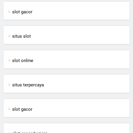
slot gacor
situs slot
slot online
situs terpercaya
slot gacor