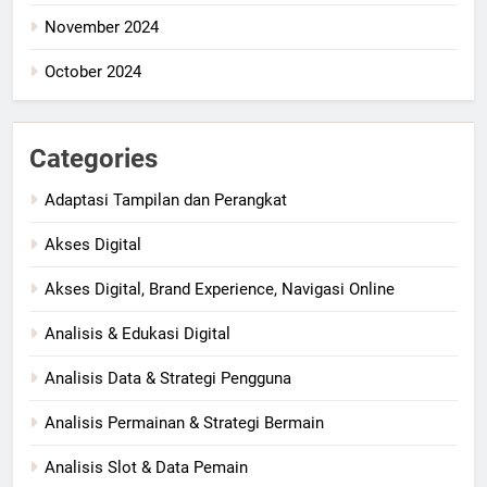
November 2024
October 2024
Categories
Adaptasi Tampilan dan Perangkat
Akses Digital
Akses Digital, Brand Experience, Navigasi Online
Analisis & Edukasi Digital
Analisis Data & Strategi Pengguna
Analisis Permainan & Strategi Bermain
Analisis Slot & Data Pemain