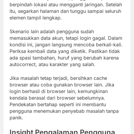
berpindah lokasi atau mengganti jaringan. Setelah
itu, segarkan halaman dan tunggu sampai seluruh
elemen tampil lengkap.
Skenario lain adalah pengguna sudah
memasukkan data akun, tetapi login gagal. Dalam
kondisi ini, jangan langsung mencoba berkali-kali.
Periksa kembali data yang diketik. Pastikan tidak
ada spasi tambahan, huruf yang berubah karena
autocorrect, atau karakter yang salah.
Jika masalah tetap terjadi, bersihkan cache
browser atau coba gunakan browser lain. Jika
login berhasil di browser lain, kemungkinan
kendala berasal dari browser sebelumnya.
Pendekatan bertahap seperti ini membantu
pengguna menemukan penyebab masalah tanpa
panik.
Insight Pengalaman Pengguna