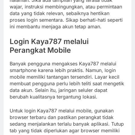
wajar, instruksi membingungkan, atau permintaan
data yang tidak relevan, sebaiknya hentikan
proses login sementara. Sikap berhati-hati seperti
ini membantu menjaga akun tetap aman.
Login Kaya787 melalui
Perangkat Mobile
Banyak pengguna mengakses Kaya787 melalui
smartphone karena lebih praktis. Namun, login
mobile memiliki tantangan tersendiri. Layar kecil
membuat pengguna perlu lebih teliti saat mengetik
data akun. Selain itu, jaringan seluler dapat
berubah kualitasnya tergantung lokasi.
Untuk login Kaya787 melalui mobile, gunakan
browser terbaru dan pastikan perangkat tidak
sedang menjalankan terlalu banyak aplikasi. Tutup
tab yang tidak diperlukan agar browser memiliki