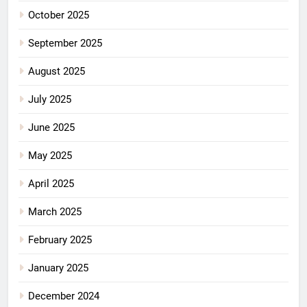
October 2025
September 2025
August 2025
July 2025
June 2025
May 2025
April 2025
March 2025
February 2025
January 2025
December 2024