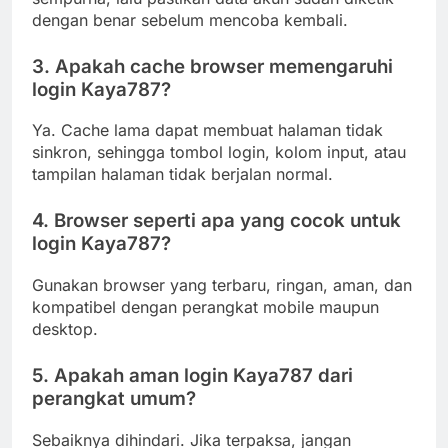
dengan benar sebelum mencoba kembali.
3. Apakah cache browser memengaruhi
login Kaya787?
Ya. Cache lama dapat membuat halaman tidak
sinkron, sehingga tombol login, kolom input, atau
tampilan halaman tidak berjalan normal.
4. Browser seperti apa yang cocok untuk
login Kaya787?
Gunakan browser yang terbaru, ringan, aman, dan
kompatibel dengan perangkat mobile maupun
desktop.
5. Apakah aman login Kaya787 dari
perangkat umum?
Sebaiknya dihindari. Jika terpaksa, jangan