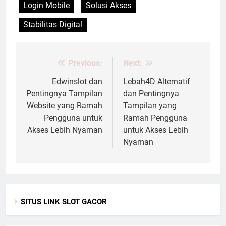
Login Mobile
Solusi Akses
Stabilitas Digital
Previous:
Next:
Post
navigation
Edwinslot dan
Lebah4D Alternatif
Pentingnya Tampilan
dan Pentingnya
Website yang Ramah
Tampilan yang
Pengguna untuk
Ramah Pengguna
Akses Lebih Nyaman
untuk Akses Lebih
Nyaman
SITUS LINK SLOT GACOR