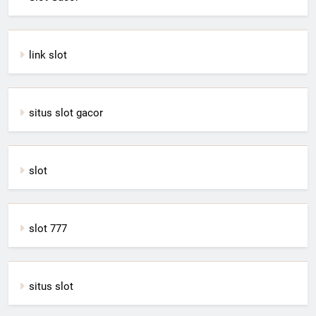
link slot
situs slot gacor
slot
slot 777
situs slot