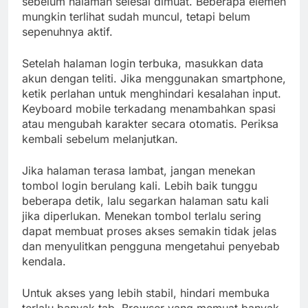
sebelum halaman selesai dimuat. Beberapa elemen
mungkin terlihat sudah muncul, tetapi belum
sepenuhnya aktif.
Setelah halaman login terbuka, masukkan data
akun dengan teliti. Jika menggunakan smartphone,
ketik perlahan untuk menghindari kesalahan input.
Keyboard mobile terkadang menambahkan spasi
atau mengubah karakter secara otomatis. Periksa
kembali sebelum melanjutkan.
Jika halaman terasa lambat, jangan menekan
tombol login berulang kali. Lebih baik tunggu
beberapa detik, lalu segarkan halaman satu kali
jika diperlukan. Menekan tombol terlalu sering
dapat membuat proses akses semakin tidak jelas
dan menyulitkan pengguna mengetahui penyebab
kendala.
Untuk akses yang lebih stabil, hindari membuka
terlalu banyak tab. Browser yang memuat banyak