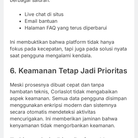
Live chat di situs
Email bantuan
Halaman FAQ yang terus diperbarui
Ini membuktikan bahwa platform tidak hanya
fokus pada kecepatan, tapi juga pada solusi nyata
saat pengguna mengalami kendala.
6. Keamanan Tetap Jadi Prioritas
Meski prosesnya dibuat cepat dan tanpa
hambatan teknis, Corlaslot tidak mengabaikan
aspek keamanan. Semua data pengguna disimpan
menggunakan enkripsi modern dan sistemnya
secara otomatis mendeteksi aktivitas
mencurigakan. Ini memberikan jaminan bahwa
kenyamanan tidak mengorbankan keamanan.