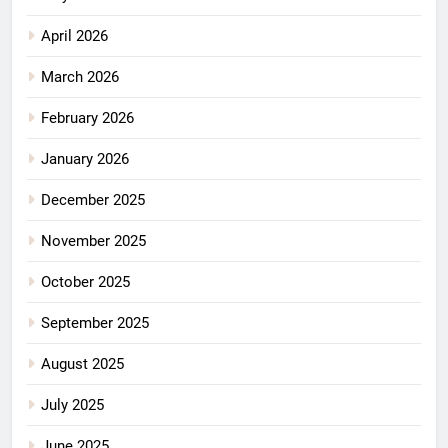
April 2026
March 2026
February 2026
January 2026
December 2025
November 2025
October 2025
September 2025
August 2025
July 2025
June 2025