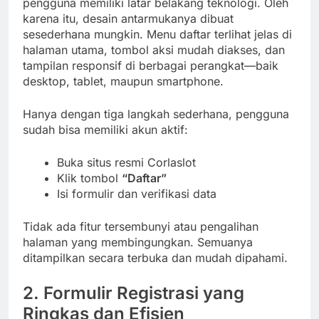
pengguna memiliki latar belakang teknologi. Oleh
karena itu, desain antarmukanya dibuat
sesederhana mungkin. Menu daftar terlihat jelas di
halaman utama, tombol aksi mudah diakses, dan
tampilan responsif di berbagai perangkat—baik
desktop, tablet, maupun smartphone.
Hanya dengan tiga langkah sederhana, pengguna
sudah bisa memiliki akun aktif:
Buka situs resmi Corlaslot
Klik tombol
“Daftar”
Isi formulir dan verifikasi data
Tidak ada fitur tersembunyi atau pengalihan
halaman yang membingungkan. Semuanya
ditampilkan secara terbuka dan mudah dipahami.
2. Formulir Registrasi yang
Ringkas dan Efisien