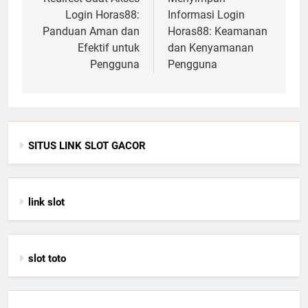
Login Horas88:
Informasi Login
Panduan Aman dan
Horas88: Keamanan
Efektif untuk
dan Kenyamanan
Pengguna
Pengguna
SITUS LINK SLOT GACOR
link slot
slot toto