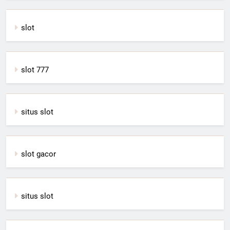
slot
slot 777
situs slot
slot gacor
situs slot