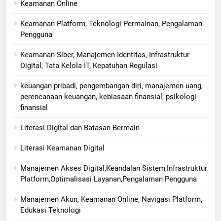
Keamanan Online
Keamanan Platform, Teknologi Permainan, Pengalaman
Pengguna
Keamanan Siber, Manajemen Identitas, Infrastruktur
Digital, Tata Kelola IT, Kepatuhan Regulasi
keuangan pribadi, pengembangan diri, manajemen uang,
perencanaan keuangan, kebiasaan finansial, psikologi
finansial
Literasi Digital dan Batasan Bermain
Literasi Keamanan Digital
Manajemen Akses Digital,Keandalan Sistem,Infrastruktur
Platform,Optimalisasi Layanan,Pengalaman Pengguna
Manajemen Akun, Keamanan Online, Navigasi Platform,
Edukasi Teknologi