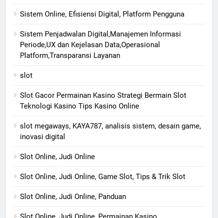
Sistem Online, Efisiensi Digital, Platform Pengguna
Sistem Penjadwalan Digital,Manajemen Informasi
Periode,UX dan Kejelasan Data,Operasional
Platform,Transparansi Layanan
slot
Slot Gacor Permainan Kasino Strategi Bermain Slot
Teknologi Kasino Tips Kasino Online
slot megaways, KAYA787, analisis sistem, desain game,
inovasi digital
Slot Online, Judi Online
Slot Online, Judi Online, Game Slot, Tips & Trik Slot
Slot Online, Judi Online, Panduan
Slot Online, Judi Online, Permainan Kasino