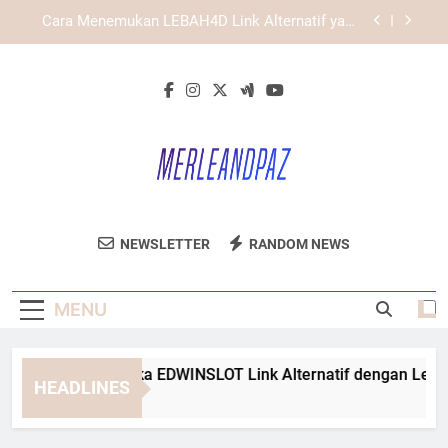
Skip
KAYA787 Alternatif sebagai Opsi Akses dengan
to
Sistem yang Responsif
content
KAYA787 Alternatif sebagai Jalur Akses yang
Mudah Dipahami Pengguna
Panduan Membuka EDWINSLOT Link Alternatif
dengan Lebih Praktis
Cara Menemukan LEBAH4D Link Alternatif yang
Mudah Diakses
KAYA787 Alternatif sebagai Opsi Akses dengan
Sistem yang Responsif
Merle And Paz
Dapatkan Perhiasan Mewah Dan Aksesori
KAYA787 Alternatif sebagai Jalur Akses yang
NEWSLETTER
RANDOM NEWS
Mudah Dipahami Pengguna
Berkualitas Di Merle And Paz Untuk
Melengkapi Gaya Anda.
MENU
nduan Membuka EDWINSLOT Link Alternatif dengan Lebih Pra
HEADLINES
Weeks Ago