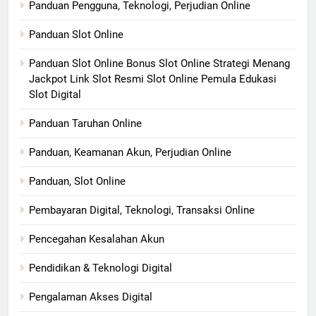
Panduan Pengguna, Teknologi, Perjudian Online
Panduan Slot Online
Panduan Slot Online Bonus Slot Online Strategi Menang
Jackpot Link Slot Resmi Slot Online Pemula Edukasi
Slot Digital
Panduan Taruhan Online
Panduan, Keamanan Akun, Perjudian Online
Panduan, Slot Online
Pembayaran Digital, Teknologi, Transaksi Online
Pencegahan Kesalahan Akun
Pendidikan & Teknologi Digital
Pengalaman Akses Digital