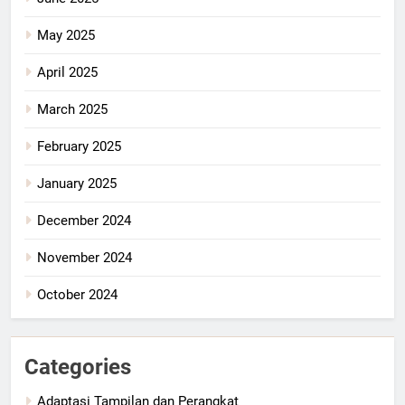
May 2025
April 2025
March 2025
February 2025
January 2025
December 2024
November 2024
October 2024
Categories
Adaptasi Tampilan dan Perangkat