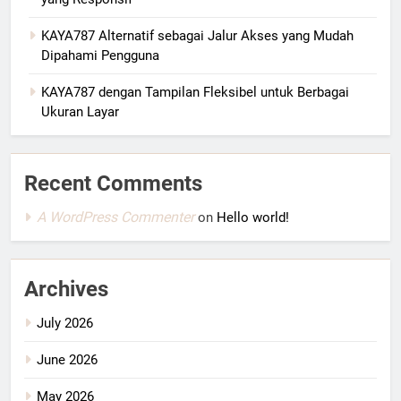
KAYA787 Alternatif sebagai Jalur Akses yang Mudah
Dipahami Pengguna
KAYA787 dengan Tampilan Fleksibel untuk Berbagai
Ukuran Layar
Recent Comments
A WordPress Commenter
on
Hello world!
Archives
July 2026
June 2026
May 2026