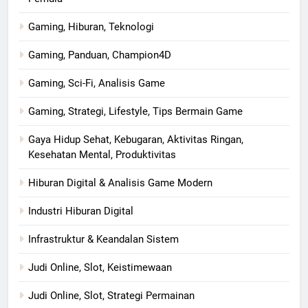
Gaming, Hiburan, Teknologi
Gaming, Panduan, Champion4D
Gaming, Sci-Fi, Analisis Game
Gaming, Strategi, Lifestyle, Tips Bermain Game
Gaya Hidup Sehat, Kebugaran, Aktivitas Ringan,
Kesehatan Mental, Produktivitas
Hiburan Digital & Analisis Game Modern
Industri Hiburan Digital
Infrastruktur & Keandalan Sistem
Judi Online, Slot, Keistimewaan
Judi Online, Slot, Strategi Permainan