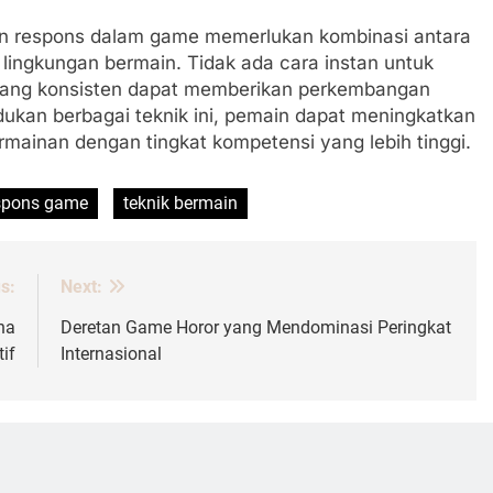
an respons dalam game memerlukan kombinasi antara
an lingkungan bermain. Tidak ada cara instan untuk
n yang konsisten dapat memberikan perkembangan
ukan berbagai teknik ini, pemain dapat meningkatkan
rmainan dengan tingkat kompetensi yang lebih tinggi.
spons game
teknik bermain
s:
Next:
na
Deretan Game Horor yang Mendominasi Peringkat
tif
Internasional