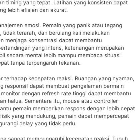
 timing yang tepat. Latihan yang konsisten dapat
 lebih efisien dan akurat.
 manajemen emosi. Pemain yang panik atau tegang
tidak terarah, dan berulang kali melakukan
dan menjaga konsentrasi dapat membantu
pertandingan yang intens, ketenangan merupakan
bil secara mental lebih mampu membaca situasi
epat tanpa terpengaruh tekanan.
ar terhadap kecepatan reaksi. Ruangan yang nyaman,
ng responsif dapat membuat pengalaman bermain
 monitor dengan refresh rate tinggi dapat membantu
an halus. Sementara itu, mouse atau controller
bantu pemain memberikan respons dengan lebih cepat
 fisik yang mendukung, pemain dapat mempercepat
urangi delay yang tidak perlu.
juga sangat mempengaruhi kecepatan reaksi. Tubuh