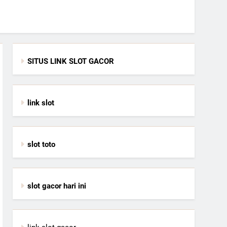
SITUS LINK SLOT GACOR
link slot
slot toto
slot gacor hari ini