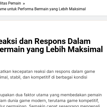
litas Pemain
ame untuk Performa Bermain yang Lebih Maksimal
eaksi dan Respons Dalam
ermain yang Lebih Maksimal
ngkatkan kecepatan reaksi dan respons dalam game
al, stabil, dan kompetitif di berbagai kondisi
erupakan dua faktor utama yang membedakan pemain
alam dunia game modern, terutama game kompetitif,
 alur permainan. Semakin cepat seseorang mengenali