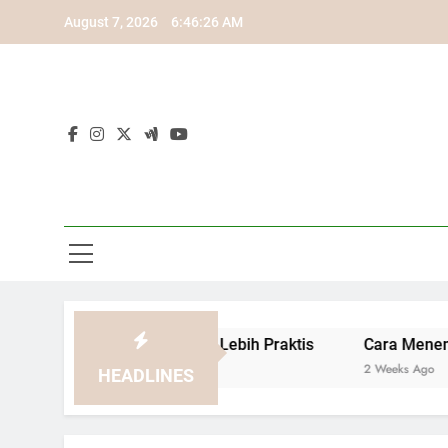
Skip
August 7, 2026
6:46:27 AM
to
content
Mer
Dapatkan 
 Alternatif dengan Lebih Praktis
Cara Menemukan LEB
2 Weeks Ago
HEADLINES