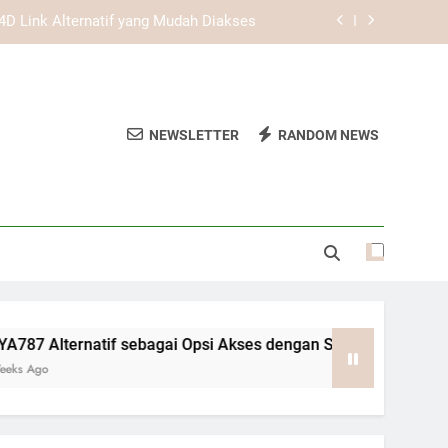
 Link Alternatif yang Mudah Diakses
i Akses dengan Sistem yang Responsif
r Akses yang Mudah Dipahami Pengguna
NEWSLETTER
RANDOM NEWS
ink Alternatif dengan Lebih Praktis
 Link Alternatif yang Mudah Diakses
ntuk Melengkapi Gaya Anda.
i Akses dengan Sistem yang Responsif
r Akses yang Mudah Dipahami Pengguna
ernatif sebagai Opsi Akses dengan Sistem yang Responsif