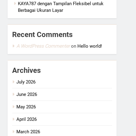
KAYA787 dengan Tampilan Fleksibel untuk
Berbagai Ukuran Layar
Recent Comments
A WordPress Commenter
on
Hello world!
Archives
July 2026
June 2026
May 2026
April 2026
March 2026