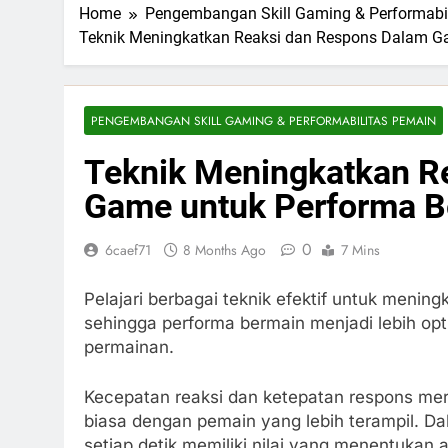
Home
Pengembangan Skill Gaming & Performabi
Teknik Meningkatkan Reaksi dan Respons Dalam G
PENGEMBANGAN SKILL GAMING & PERFORMABILITAS PEMAIN
Teknik Meningkatkan R
Game untuk Performa B
0
6caef71
8 Months Ago
7 Mins
Pelajari berbagai teknik efektif untuk meni
sehingga performa bermain menjadi lebih optim
permainan.
Kecepatan reaksi dan ketepatan respons m
biasa dengan pemain yang lebih terampil. D
setiap detik memiliki nilai yang menentukan