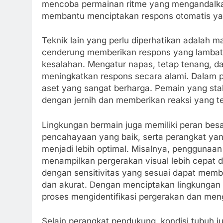
mencoba permainan ritme yang mengandalkan
membantu menciptakan respons otomatis yang
Teknik lain yang perlu diperhatikan adalah
cenderung memberikan respons yang lambat, 
kesalahan. Mengatur napas, tetap tenang, 
meningkatkan respons secara alami. Dalam 
aset yang sangat berharga. Pemain yang sta
dengan jernih dan memberikan reaksi yang t
Lingkungan bermain juga memiliki peran bes
pencahayaan yang baik, serta perangkat ya
menjadi lebih optimal. Misalnya, penggunaan
menampilkan pergerakan visual lebih cepat d
dengan sensitivitas yang sesuai dapat mem
dan akurat. Dengan menciptakan lingkungan
proses mengidentifikasi pergerakan dan meng
Selain perangkat pendukung, kondisi tubuh 