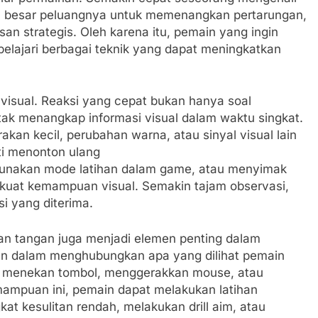
in besar peluangnya untuk memenangkan pertarungan,
n strategis. Oleh karena itu, pemain yang ingin
elajari berbagai teknik yang dapat meningkatkan
 visual. Reaksi yang cepat bukan hanya soal
ak menangkap informasi visual dalam waktu singkat.
kan kecil, perubahan warna, atau sinyal visual lain
rti menonton ulang
unakan mode latihan dalam game, atau menyimak
at kemampuan visual. Semakin tajam observasi,
i yang diterima.
 dan tangan juga menjadi elemen penting dalam
ran dalam menghubungkan apa yang dilihat pemain
rti menekan tombol, menggerakkan mouse, atau
mampuan ini, pemain dapat melakukan latihan
at kesulitan rendah, melakukan drill aim, atau