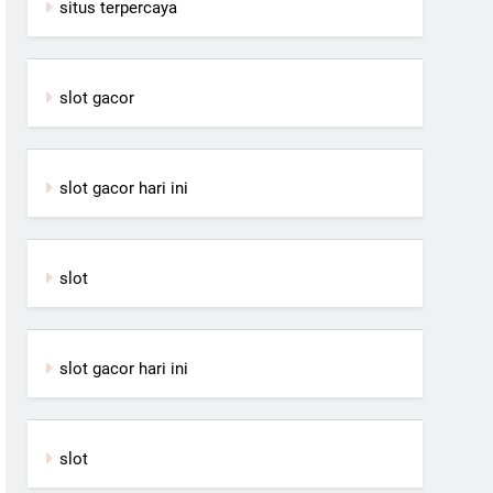
situs terpercaya
slot gacor
slot gacor hari ini
slot
slot gacor hari ini
slot