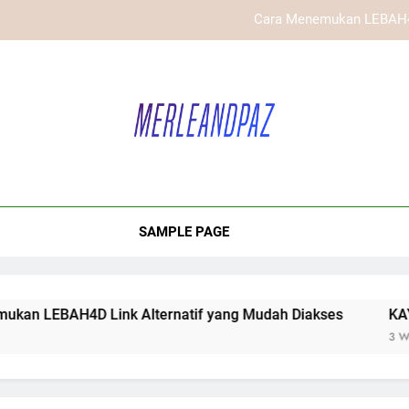
Cara Menemukan LEBAH4D
KAYA787 Alternatif sebagai Ops
KAYA787 Alternatif sebagai Jalu
Panduan Membuka EDWINSLOT L
le And Paz
Cara Menemukan LEBAH4D
Perhiasan Mewah Dan Aksesori Berkualitas Di Merle And Paz U
KAYA787 Alternatif sebagai Ops
SAMPLE PAGE
KAYA787 Alternatif sebagai Jalu
AH4D Link Alternatif yang Mudah Diakses
KAYA787 Alt
3 Weeks Ago