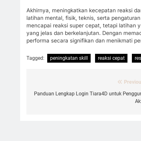
Akhirnya, meningkatkan kecepatan reaksi d
latihan mental, fisik, teknis, serta pengatur
mencapai reaksi super cepat, tetapi latiha
yang jelas dan berkelanjutan. Dengan memad
performa secara signifikan dan menikmati pe
Tagged:
peningkatan skill
reaksi cepat
re
Previou
Post
navigation
Panduan Lengkap Login Tiara4D untuk Penggu
Ak