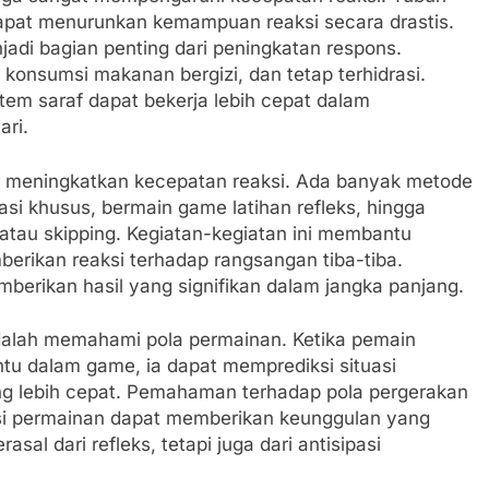
 dapat menurunkan kemampuan reaksi secara drastis.
jadi bagian penting dari peningkatan respons.
, konsumsi makanan bergizi, dan tetap terhidrasi.
stem saraf dapat bekerja lebih cepat dalam
ari.
n meningkatkan kecepatan reaksi. Ada banyak metode
kasi khusus, bermain game latihan refleks, hingga
 atau skipping. Kegiatan-kegiatan ini membantu
ikan reaksi terhadap rangsangan tiba-tiba.
mberikan hasil yang signifikan dalam jangka panjang.
 adalah memahami pola permainan. Ketika pemain
tu dalam game, ia dapat memprediksi situasi
ng lebih cepat. Pemahaman terhadap pola pergerakan
tasi permainan dapat memberikan keunggulan yang
sal dari refleks, tetapi juga dari antisipasi