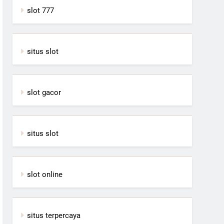
slot 777
situs slot
slot gacor
situs slot
slot online
situs terpercaya