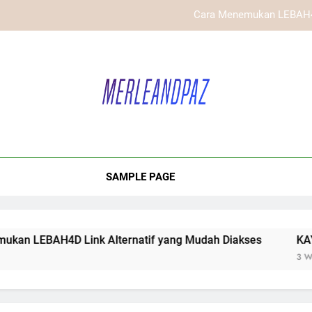
Cara Menemukan LEBAH4D
KAYA787 Alternatif sebagai Ops
KAYA787 Alternatif sebagai Jalu
Panduan Membuka EDWINSLOT L
le And Paz
Cara Menemukan LEBAH4D
Perhiasan Mewah Dan Aksesori Berkualitas Di Merle And Paz U
KAYA787 Alternatif sebagai Ops
SAMPLE PAGE
KAYA787 Alternatif sebagai Jalu
D Link Alternatif yang Mudah Diakses
KAYA787 Altern
3 Weeks Ago