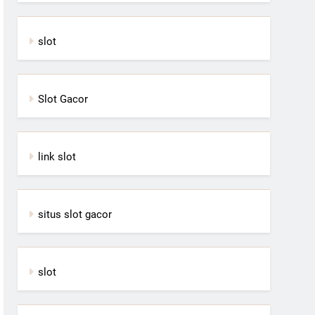
slot
Slot Gacor
link slot
situs slot gacor
slot