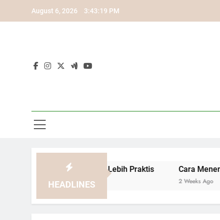
Skip
August 6, 2026
3:43:20 PM
to
content
Mer
Dapatkan 
ternatif dengan Lebih Praktis
Cara Menemukan LEBAH4
2 Weeks Ago
HEADLINES