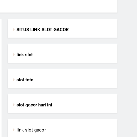
SITUS LINK SLOT GACOR
link slot
slot toto
slot gacor hari ini
link slot gacor