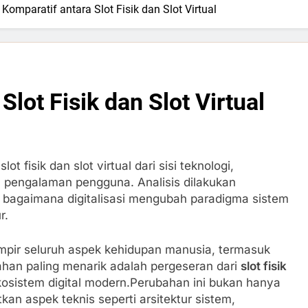
 Komparatif antara Slot Fisik dan Slot Virtual
Slot Fisik dan Slot Virtual
t fisik dan slot virtual dari sisi teknologi,
 pengalaman pengguna. Analisis dilakukan
i bagaimana digitalisasi mengubah paradigma sistem
r.
pir seluruh aspek kehidupan manusia, termasuk
bahan paling menarik adalah pergeseran dari
slot fisik
kosistem digital modern.Perubahan ini bukan hanya
tkan aspek teknis seperti arsitektur sistem,