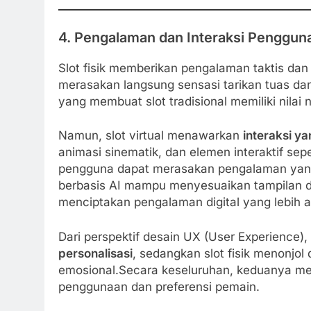
4. Pengalaman dan Interaksi Penggun
Slot fisik memberikan pengalaman taktis da
merasakan langsung sensasi tarikan tuas dan
yang membuat slot tradisional memiliki nilai n
Namun, slot virtual menawarkan
interaksi ya
animasi sinematik, dan elemen interaktif seper
pengguna dapat merasakan pengalaman yang le
berbasis AI mampu menyesuaikan tampilan d
menciptakan pengalaman digital yang lebih a
Dari perspektif desain UX (User Experience),
personalisasi
, sedangkan slot fisik menonjo
emosional.Secara keseluruhan, keduanya m
penggunaan dan preferensi pemain.