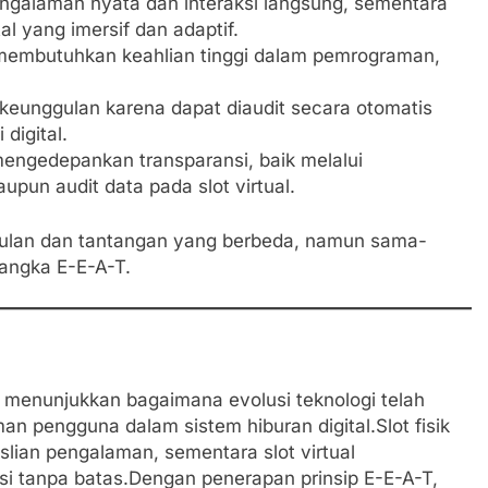
engalaman nyata dan interaksi langsung, sementara
l yang imersif dan adaptif.
membutuhkan keahlian tinggi dalam pemrograman,
i keunggulan karena dapat diaudit secara otomatis
digital.
engedepankan transparansi, baik melalui
pun audit data pada slot virtual.
gulan dan tantangan yang berbeda, namun sama-
rangka E-E-A-T.
ual menunjukkan bagaimana evolusi teknologi telah
 pengguna dalam sistem hiburan digital.Slot fisik
slian pengalaman, sementara slot virtual
vasi tanpa batas.Dengan penerapan prinsip E-E-A-T,