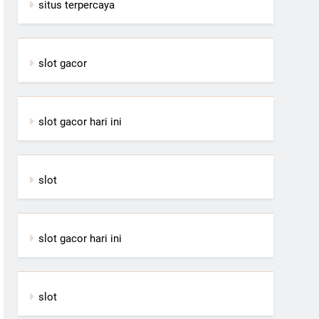
situs terpercaya
slot gacor
slot gacor hari ini
slot
slot gacor hari ini
slot