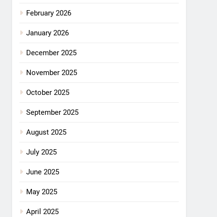
February 2026
January 2026
December 2025
November 2025
October 2025
September 2025
August 2025
July 2025
June 2025
May 2025
April 2025