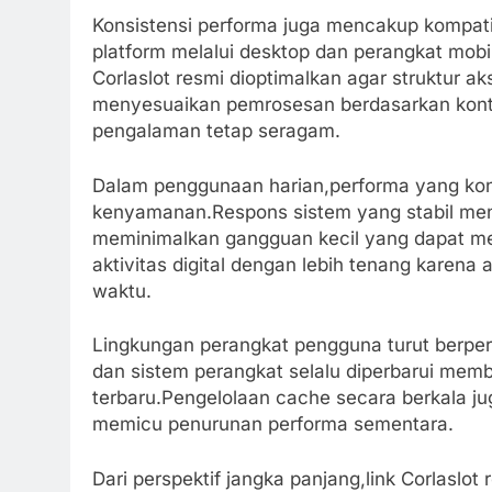
Konsistensi performa juga mencakup kompati
platform melalui desktop dan perangkat mobi
Corlaslot resmi dioptimalkan agar struktur a
menyesuaikan pemrosesan berdasarkan kont
pengalaman tetap seragam.
Dalam penggunaan harian,performa yang ko
kenyamanan.Respons sistem yang stabil me
meminimalkan gangguan kecil yang dapat m
aktivitas digital dengan lebih tenang karena 
waktu.
Lingkungan perangkat pengguna turut berpe
dan sistem perangkat selalu diperbarui memb
terbaru.Pengelolaan cache secara berkala j
memicu penurunan performa sementara.
Dari perspektif jangka panjang,link Corlasl