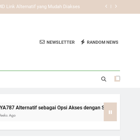
 Link Alternatif yang Mudah Diakses
i Akses dengan Sistem yang Responsif
r Akses yang Mudah Dipahami Pengguna
NEWSLETTER
RANDOM NEWS
ink Alternatif dengan Lebih Praktis
 Link Alternatif yang Mudah Diakses
ntuk Melengkapi Gaya Anda.
i Akses dengan Sistem yang Responsif
r Akses yang Mudah Dipahami Pengguna
atif sebagai Opsi Akses dengan Sistem yang Responsif