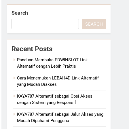
Search
SEARCH
Recent Posts
Panduan Membuka EDWINSLOT Link
Alternatif dengan Lebih Praktis
Cara Menemukan LEBAH4D Link Alternatif
yang Mudah Diakses
KAYA787 Alternatif sebagai Opsi Akses
dengan Sistem yang Responsif
KAYA787 Alternatif sebagai Jalur Akses yang
Mudah Dipahami Pengguna