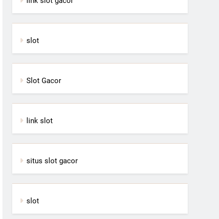
link slot gacor
slot
Slot Gacor
link slot
situs slot gacor
slot