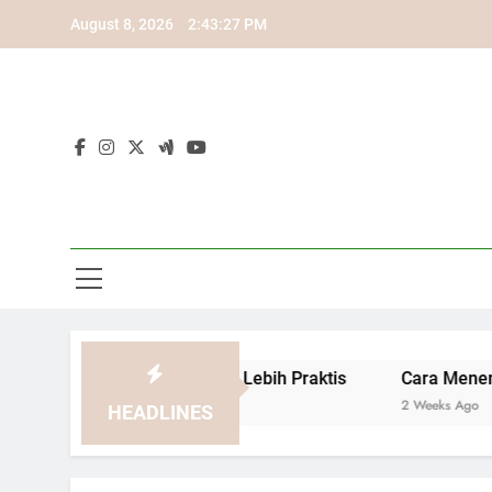
Skip
August 8, 2026
2:43:28 PM
to
content
Mer
Dapatkan 
ternatif dengan Lebih Praktis
Cara Menemukan LEBAH4
2 Weeks Ago
HEADLINES