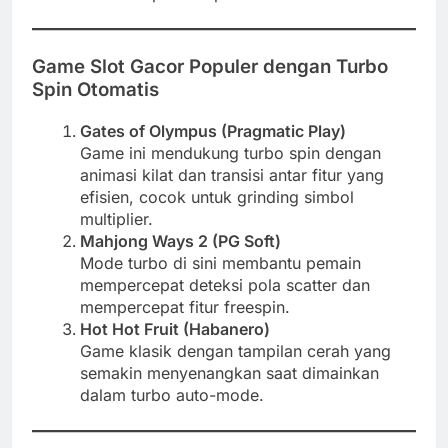
Game Slot Gacor Populer dengan Turbo
Spin Otomatis
Gates of Olympus (Pragmatic Play)
Game ini mendukung turbo spin dengan
animasi kilat dan transisi antar fitur yang
efisien, cocok untuk grinding simbol
multiplier.
Mahjong Ways 2 (PG Soft)
Mode turbo di sini membantu pemain
mempercepat deteksi pola scatter dan
mempercepat fitur freespin.
Hot Hot Fruit (Habanero)
Game klasik dengan tampilan cerah yang
semakin menyenangkan saat dimainkan
dalam turbo auto-mode.