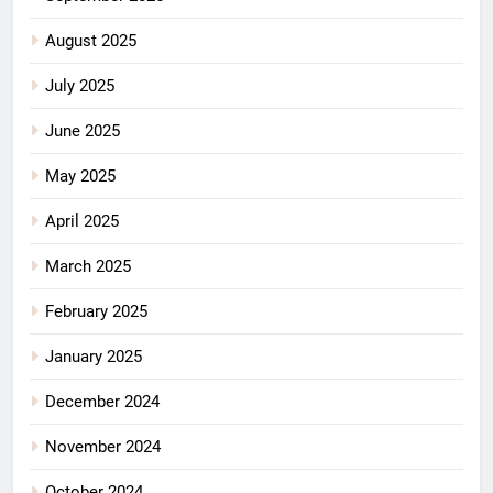
August 2025
July 2025
June 2025
May 2025
April 2025
March 2025
February 2025
January 2025
December 2024
November 2024
October 2024