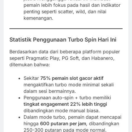
pemain lebih fokus pada hasil dan indikator
penting seperti scatter, wild, dan nilai
kemenangan.
Statistik Penggunaan Turbo Spin Hari Ini
Berdasarkan data dari beberapa platform populer
seperti Pragmatic Play, PG Soft, dan Habanero,
ditemukan bahwa:
Sekitar
75% pemain slot gacor aktif
mengaktifkan turbo mode minimal sekali
dalam sesi bermainnya.
Penggunaan auto-spin + turbo memiliki
tingkat engagement 22% lebih tinggi
dibandingkan mode manual biasa.
Dalam mode turbo, pemain dapat mencapai
hingga
600 putaran per jam
, dibandingkan
250-300 putaran pada mode normal.