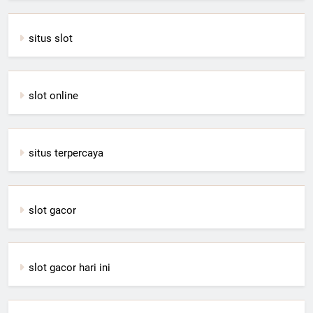
situs slot
slot online
situs terpercaya
slot gacor
slot gacor hari ini