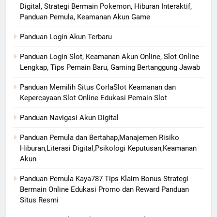
Digital, Strategi Bermain Pokemon, Hiburan Interaktif,
Panduan Pemula, Keamanan Akun Game
Panduan Login Akun Terbaru
Panduan Login Slot, Keamanan Akun Online, Slot Online
Lengkap, Tips Pemain Baru, Gaming Bertanggung Jawab
Panduan Memilih Situs CorlaSlot Keamanan dan
Kepercayaan Slot Online Edukasi Pemain Slot
Panduan Navigasi Akun Digital
Panduan Pemula dan Bertahap,Manajemen Risiko
Hiburan,Literasi Digital,Psikologi Keputusan,Keamanan
Akun
Panduan Pemula Kaya787 Tips Klaim Bonus Strategi
Bermain Online Edukasi Promo dan Reward Panduan
Situs Resmi