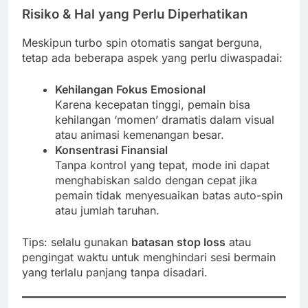
Risiko & Hal yang Perlu Diperhatikan
Meskipun turbo spin otomatis sangat berguna,
tetap ada beberapa aspek yang perlu diwaspadai:
Kehilangan Fokus Emosional
Karena kecepatan tinggi, pemain bisa
kehilangan ‘momen’ dramatis dalam visual
atau animasi kemenangan besar.
Konsentrasi Finansial
Tanpa kontrol yang tepat, mode ini dapat
menghabiskan saldo dengan cepat jika
pemain tidak menyesuaikan batas auto-spin
atau jumlah taruhan.
Tips: selalu gunakan
batasan stop loss
atau
pengingat waktu untuk menghindari sesi bermain
yang terlalu panjang tanpa disadari.