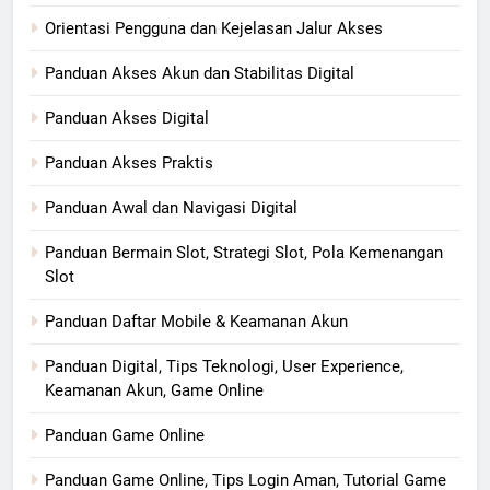
Orientasi Pengguna dan Kejelasan Jalur Akses
Panduan Akses Akun dan Stabilitas Digital
Panduan Akses Digital
Panduan Akses Praktis
Panduan Awal dan Navigasi Digital
Panduan Bermain Slot, Strategi Slot, Pola Kemenangan
Slot
Panduan Daftar Mobile & Keamanan Akun
Panduan Digital, Tips Teknologi, User Experience,
Keamanan Akun, Game Online
Panduan Game Online
Panduan Game Online, Tips Login Aman, Tutorial Game