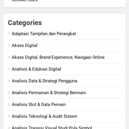
Categories
Adaptasi Tampilan dan Perangkat
Akses Digital
Akses Digital, Brand Experience, Navigasi Online
Analisis & Edukasi Digital
Analisis Data & Strategi Pengguna
Analisis Permainan & Strategi Bermain
Analisis Slot & Data Pemain
Analisis Teknologi & Audit Sistem
Analisis Transisi Visual,Studi Pola Simbol