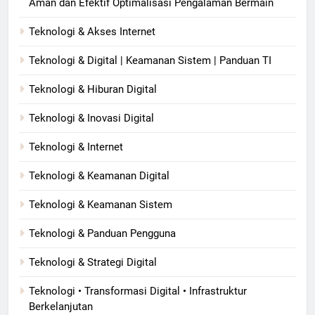
Aman dan Efektif Optimalisasi Pengalaman Bermain
Teknologi & Akses Internet
Teknologi & Digital | Keamanan Sistem | Panduan TI
Teknologi & Hiburan Digital
Teknologi & Inovasi Digital
Teknologi & Internet
Teknologi & Keamanan Digital
Teknologi & Keamanan Sistem
Teknologi & Panduan Pengguna
Teknologi & Strategi Digital
Teknologi • Transformasi Digital • Infrastruktur
Berkelanjutan