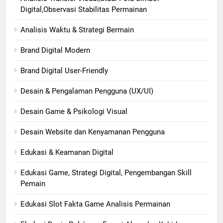
Digital,Observasi Stabilitas Permainan
Analisis Waktu & Strategi Bermain
Brand Digital Modern
Brand Digital User-Friendly
Desain & Pengalaman Pengguna (UX/UI)
Desain Game & Psikologi Visual
Desain Website dan Kenyamanan Pengguna
Edukasi & Keamanan Digital
Edukasi Game, Strategi Digital, Pengembangan Skill
Pemain
Edukasi Slot Fakta Game Analisis Permainan