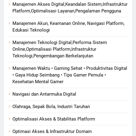
Manajemen Akses Digital,Keandalan Sistem,Infrastruktur
Platform,Optimalisasi Layanan,Pengalaman Pengguna
Manajemen Akun, Keamanan Online, Navigasi Platform,
Edukasi Teknologi
Manajemen Teknologi Digital,Performa Sistem
Online,Optimalisasi Platform,Infrastruktur
Teknologi,Pengembangan Berkelanjutan
Manajemen Waktu • Gaming Sehat • Produktivitas Digital
• Gaya Hidup Seimbang • Tips Gamer Pemula •
Kesehatan Mental Gamer
Navigasi dan Antarmuka Digital
Olahraga, Sepak Bola, Industri Taruhan
Optimalisasi Akses & Stabilitas Platform
Optimasi Akses & Infrastruktur Domain