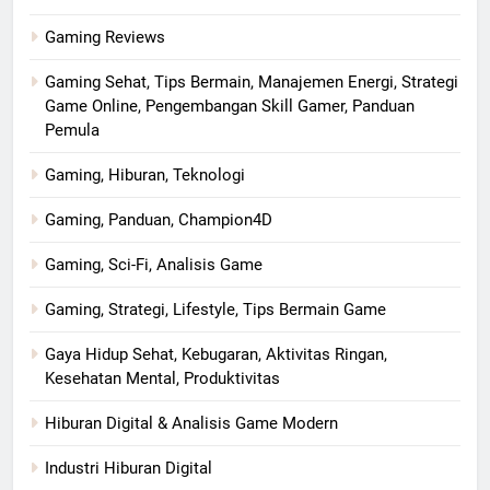
Gaming Reviews
Gaming Sehat, Tips Bermain, Manajemen Energi, Strategi
Game Online, Pengembangan Skill Gamer, Panduan
Pemula
Gaming, Hiburan, Teknologi
Gaming, Panduan, Champion4D
Gaming, Sci-Fi, Analisis Game
Gaming, Strategi, Lifestyle, Tips Bermain Game
Gaya Hidup Sehat, Kebugaran, Aktivitas Ringan,
Kesehatan Mental, Produktivitas
Hiburan Digital & Analisis Game Modern
Industri Hiburan Digital