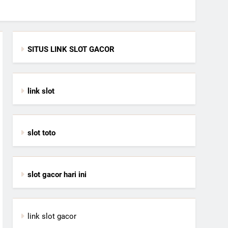
SITUS LINK SLOT GACOR
link slot
slot toto
slot gacor hari ini
link slot gacor