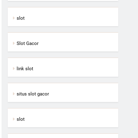
slot
Slot Gacor
link slot
situs slot gacor
slot