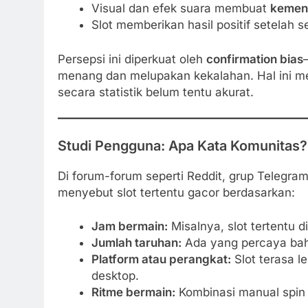
Visual dan efek suara membuat
kemena
Slot memberikan hasil positif setelah 
Persepsi ini diperkuat oleh
confirmation bias
menang dan melupakan kekalahan. Hal ini me
secara statistik belum tentu akurat.
Studi Pengguna: Apa Kata Komunitas?
Di forum-forum seperti Reddit, grup Telegram
menyebut slot tertentu gacor berdasarkan:
Jam bermain:
Misalnya, slot tertentu 
Jumlah taruhan:
Ada yang percaya ba
Platform atau perangkat:
Slot terasa l
desktop.
Ritme bermain:
Kombinasi manual spin 