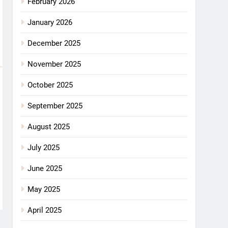
February 2026
January 2026
December 2025
November 2025
October 2025
September 2025
August 2025
July 2025
June 2025
May 2025
April 2025