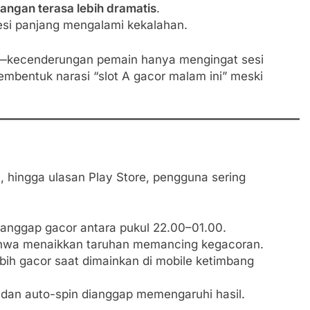
ngan terasa lebih dramatis
.
sesi panjang mengalami kekalahan.
—kecenderungan pemain hanya mengingat sesi
mbentuk narasi “slot A gacor malam ini” meski
, hingga ulasan Play Store, pengguna sering
dianggap gacor antara pukul 22.00–01.00.
hwa menaikkan taruhan memancing kegacoran.
ebih gacor saat dimainkan di mobile ketimbang
dan auto-spin dianggap memengaruhi hasil.