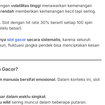
dengan
volatilitas tinggi
menawarkan kemenangan
s rendah
memberikan kemenangan kecil tapi sering.
Slot dengan hit rate 30% berarti setiap 100 spin
lalu besar).
anya
slot gacor
secara sistematis
, karena seluruh
mun, fluktuasi jangka pendek bisa menciptakan kesan
a Gacor?
 manusia bersifat emosional
. Dalam konteks ini, slot
ar dalam waktu singkat
.
u wild
sering muncul dalam beberapa putaran.