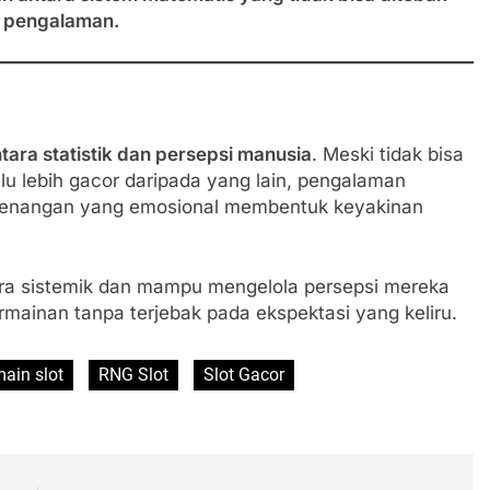
h pengalaman.
ara statistik dan persepsi manusia
. Meski tidak bisa
alu lebih gacor daripada yang lain, pengalaman
menangan yang emosional membentuk keyakinan
ra sistemik dan mampu mengelola persepsi mereka
rmainan tanpa terjebak pada ekspektasi yang keliru.
ain slot
RNG Slot
Slot Gacor