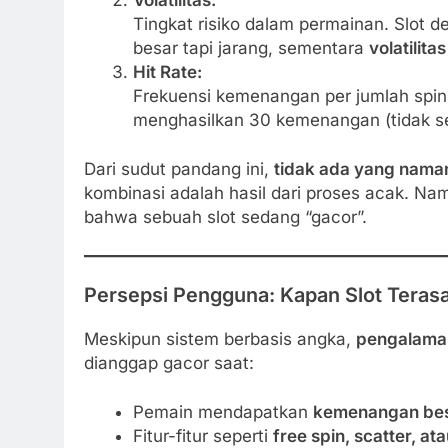
Tingkat risiko dalam permainan. Slot 
besar tapi jarang, sementara
volatilita
Hit Rate:
Frekuensi kemenangan per jumlah spin. 
menghasilkan 30 kemenangan (tidak se
Dari sudut pandang ini,
tidak ada yang nam
kombinasi adalah hasil dari proses acak. Na
bahwa sebuah slot sedang “gacor”.
Persepsi Pengguna: Kapan Slot Teras
Meskipun sistem berbasis angka,
pengalaman
dianggap gacor saat:
Pemain mendapatkan
kemenangan bes
Fitur-fitur seperti
free spin, scatter, ata