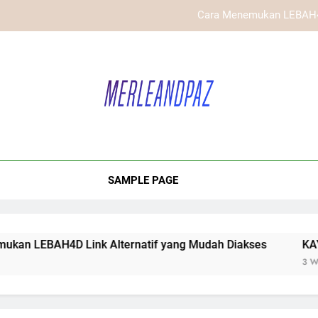
Cara Menemukan LEBAH4D
KAYA787 Alternatif sebagai Ops
KAYA787 Alternatif sebagai Jalu
Panduan Membuka EDWINSLOT L
le And Paz
Cara Menemukan LEBAH4D
Perhiasan Mewah Dan Aksesori Berkualitas Di Merle And Paz U
KAYA787 Alternatif sebagai Ops
SAMPLE PAGE
KAYA787 Alternatif sebagai Jalu
D Link Alternatif yang Mudah Diakses
KAYA787 Altern
3 Weeks Ago