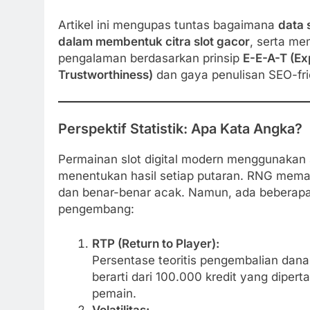
Artikel ini mengupas tuntas bagaimana
data 
dalam membentuk citra slot gacor
, serta me
pengalaman berdasarkan prinsip
E-E-A-T (Ex
Trustworthiness)
dan gaya penulisan SEO-fri
Perspektif Statistik: Apa Kata Angka?
Permainan slot digital modern menggunakan
menentukan hasil setiap putaran. RNG mema
dan benar-benar acak. Namun, ada beberapa 
pengembang:
RTP (Return to Player):
Persentase teoritis pengembalian dan
berarti dari 100.000 kredit yang diper
pemain.
Volatilitas: