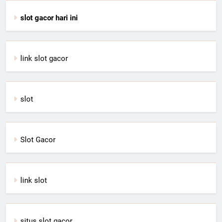
slot gacor hari ini
link slot gacor
slot
Slot Gacor
link slot
situs slot gacor