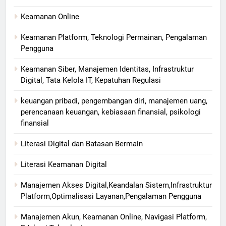
Keamanan Online
Keamanan Platform, Teknologi Permainan, Pengalaman
Pengguna
Keamanan Siber, Manajemen Identitas, Infrastruktur
Digital, Tata Kelola IT, Kepatuhan Regulasi
keuangan pribadi, pengembangan diri, manajemen uang,
perencanaan keuangan, kebiasaan finansial, psikologi
finansial
Literasi Digital dan Batasan Bermain
Literasi Keamanan Digital
Manajemen Akses Digital,Keandalan Sistem,Infrastruktur
Platform,Optimalisasi Layanan,Pengalaman Pengguna
Manajemen Akun, Keamanan Online, Navigasi Platform,