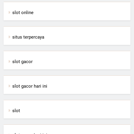
slot online
situs terpercaya
slot gacor
slot gacor hari ini
slot