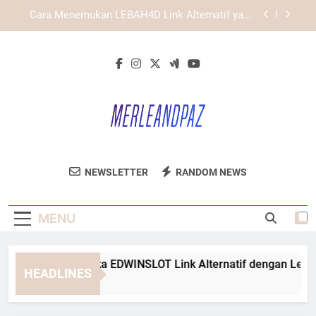
Skip
KAYA787 Alternatif sebagai Opsi Akses dengan
to
Sistem yang Responsif
content
KAYA787 Alternatif sebagai Jalur Akses yang
Mudah Dipahami Pengguna
Panduan Membuka EDWINSLOT Link Alternatif
dengan Lebih Praktis
Cara Menemukan LEBAH4D Link Alternatif yang
Mudah Diakses
KAYA787 Alternatif sebagai Opsi Akses dengan
Sistem yang Responsif
Merle And Paz
Dapatkan Perhiasan Mewah Dan Aksesori
KAYA787 Alternatif sebagai Jalur Akses yang
NEWSLETTER
RANDOM NEWS
Mudah Dipahami Pengguna
Berkualitas Di Merle And Paz Untuk
Melengkapi Gaya Anda.
MENU
nduan Membuka EDWINSLOT Link Alternatif dengan Lebih Pra
HEADLINES
Weeks Ago