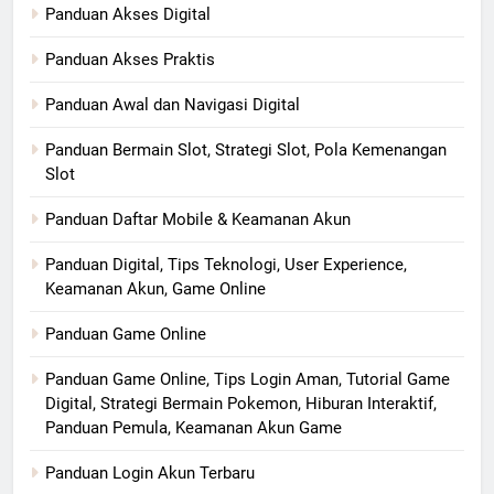
Panduan Akses Digital
Panduan Akses Praktis
Panduan Awal dan Navigasi Digital
Panduan Bermain Slot, Strategi Slot, Pola Kemenangan
Slot
Panduan Daftar Mobile & Keamanan Akun
Panduan Digital, Tips Teknologi, User Experience,
Keamanan Akun, Game Online
Panduan Game Online
Panduan Game Online, Tips Login Aman, Tutorial Game
Digital, Strategi Bermain Pokemon, Hiburan Interaktif,
Panduan Pemula, Keamanan Akun Game
Panduan Login Akun Terbaru