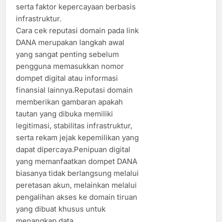
serta faktor kepercayaan berbasis
infrastruktur.
Cara cek reputasi domain pada link
DANA merupakan langkah awal
yang sangat penting sebelum
pengguna memasukkan nomor
dompet digital atau informasi
finansial lainnya.Reputasi domain
memberikan gambaran apakah
tautan yang dibuka memiliki
legitimasi, stabilitas infrastruktur,
serta rekam jejak kepemilikan yang
dapat dipercaya.Penipuan digital
yang memanfaatkan dompet DANA
biasanya tidak berlangsung melalui
peretasan akun, melainkan melalui
pengalihan akses ke domain tiruan
yang dibuat khusus untuk
menangkap data