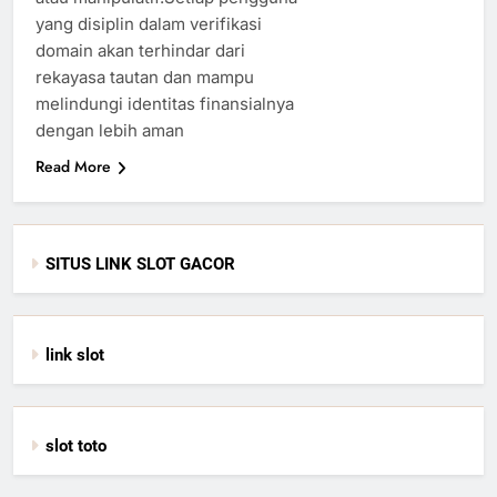
yang disiplin dalam verifikasi
domain akan terhindar dari
rekayasa tautan dan mampu
melindungi identitas finansialnya
dengan lebih aman
Read More
SITUS LINK SLOT GACOR
link slot
slot toto