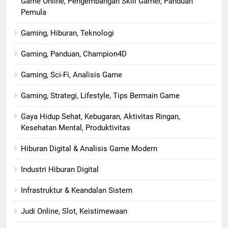
Game Online, Pengembangan Skill Gamer, Panduan
Pemula
Gaming, Hiburan, Teknologi
Gaming, Panduan, Champion4D
Gaming, Sci-Fi, Analisis Game
Gaming, Strategi, Lifestyle, Tips Bermain Game
Gaya Hidup Sehat, Kebugaran, Aktivitas Ringan,
Kesehatan Mental, Produktivitas
Hiburan Digital & Analisis Game Modern
Industri Hiburan Digital
Infrastruktur & Keandalan Sistem
Judi Online, Slot, Keistimewaan