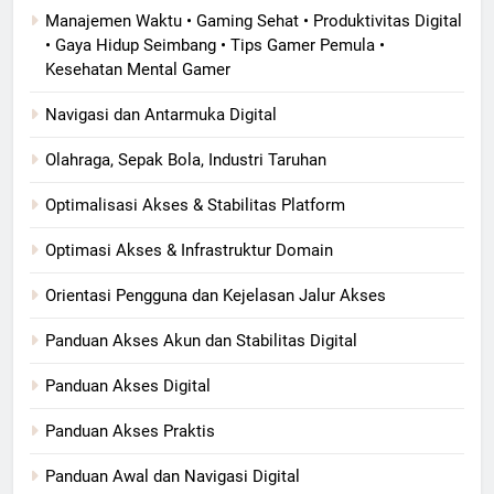
Manajemen Waktu • Gaming Sehat • Produktivitas Digital
• Gaya Hidup Seimbang • Tips Gamer Pemula •
Kesehatan Mental Gamer
Navigasi dan Antarmuka Digital
Olahraga, Sepak Bola, Industri Taruhan
Optimalisasi Akses & Stabilitas Platform
Optimasi Akses & Infrastruktur Domain
Orientasi Pengguna dan Kejelasan Jalur Akses
Panduan Akses Akun dan Stabilitas Digital
Panduan Akses Digital
Panduan Akses Praktis
Panduan Awal dan Navigasi Digital