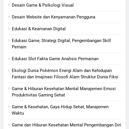
Desain Game & Psikologi Visual
Desain Website dan Kenyamanan Pengguna
Edukasi & Keamanan Digital
Edukasi Game, Strategi Digital, Pengembangan Skill
Pemain
Edukasi Slot Fakta Game Analisis Permainan
Ekologi Dunia Pokémon Energi Alam dan Kehidupan
Fantasi dan Imajinasi Filosofi Alam Struktur Dunia Fiksi
Game & Hiburan Kesehatan Mental Manajemen Emosi
Produktivitas Gaming Sehat
Game & Kesehatan, Gaya Hidup Sehat, Manajemen
Waktu
Game dan Hiburan Kesehatan Mental Pengembangan Diri