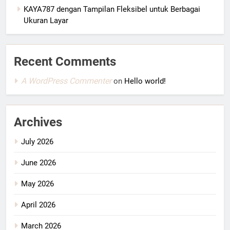
KAYA787 dengan Tampilan Fleksibel untuk Berbagai
Ukuran Layar
Recent Comments
A WordPress Commenter
on
Hello world!
Archives
July 2026
June 2026
May 2026
April 2026
March 2026