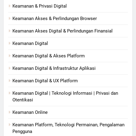
Keamanan & Privasi Digital
Keamanan Akses & Perlindungan Browser
Keamanan Akses Digital & Perlindungan Finansial
Keamanan Digital
Keamanan Digital & Akses Platform
Keamanan Digital & Infrastruktur Aplikasi
Keamanan Digital & UX Platform
Keamanan Digital | Teknologi Informasi | Privasi dan
Otentikasi
Keamanan Online
Keamanan Platform, Teknologi Permainan, Pengalaman
Pengguna