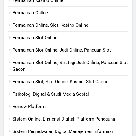
Permainan Kasino Online
Permainan Online
Permainan Online, Slot, Kasino Online
Permainan Slot Online
Permainan Slot Online, Judi Online, Panduan Slot
Permainan Slot Online, Strategi Judi Online, Panduan Slot
Gacor
Permainan Slot, Slot Online, Kasino, Slot Gacor
Psikologi Digital & Studi Media Sosial
Review Platform
Sistem Online, Efisiensi Digital, Platform Pengguna
Sistem Penjadwalan Digital,Manajemen Informasi