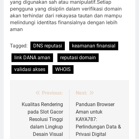
yang digunakan sah atau manipulatif.Setiap
pengguna yang disiplin dalam verifikasi domain
akan terhindar dari rekayasa tautan dan mampu
melindungi identitas finansialnya dengan lebih
aman
Tagged:
DNS reputasi
keamanan finansial
link DANA aman
reputasi domain
validasi akses
WHOIS
Previous:
Next:
Post
navigation
Kualitas Rendering
Panduan Browser
pada Slot Gacor
Aman untuk
Resolusi Tinggi
KAYA787:
dalam Lingkup
Perlindungan Data &
Desain Visual
Privasi Digital