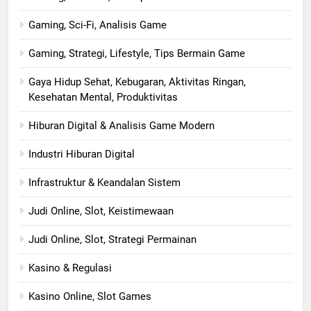
Gaming, Sci-Fi, Analisis Game
Gaming, Strategi, Lifestyle, Tips Bermain Game
Gaya Hidup Sehat, Kebugaran, Aktivitas Ringan,
Kesehatan Mental, Produktivitas
Hiburan Digital & Analisis Game Modern
Industri Hiburan Digital
Infrastruktur & Keandalan Sistem
Judi Online, Slot, Keistimewaan
Judi Online, Slot, Strategi Permainan
Kasino & Regulasi
Kasino Online, Slot Games