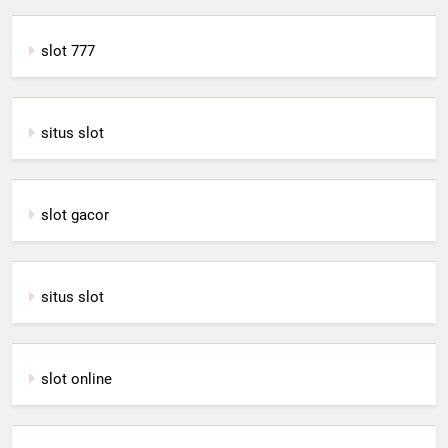
slot 777
situs slot
slot gacor
situs slot
slot online