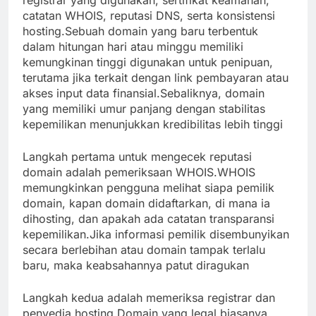
registrar yang digunakan, sertifikat keamanan,
catatan WHOIS, reputasi DNS, serta konsistensi
hosting.Sebuah domain yang baru terbentuk
dalam hitungan hari atau minggu memiliki
kemungkinan tinggi digunakan untuk penipuan,
terutama jika terkait dengan link pembayaran atau
akses input data finansial.Sebaliknya, domain
yang memiliki umur panjang dengan stabilitas
kepemilikan menunjukkan kredibilitas lebih tinggi
Langkah pertama untuk mengecek reputasi
domain adalah pemeriksaan WHOIS.WHOIS
memungkinkan pengguna melihat siapa pemilik
domain, kapan domain didaftarkan, di mana ia
dihosting, dan apakah ada catatan transparansi
kepemilikan.Jika informasi pemilik disembunyikan
secara berlebihan atau domain tampak terlalu
baru, maka keabsahannya patut diragukan
Langkah kedua adalah memeriksa registrar dan
penyedia hosting.Domain yang legal biasanya