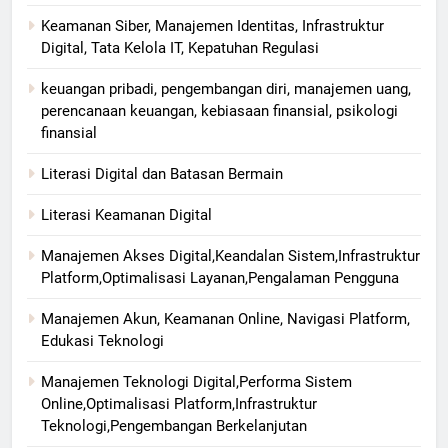
Keamanan Siber, Manajemen Identitas, Infrastruktur
Digital, Tata Kelola IT, Kepatuhan Regulasi
keuangan pribadi, pengembangan diri, manajemen uang,
perencanaan keuangan, kebiasaan finansial, psikologi
finansial
Literasi Digital dan Batasan Bermain
Literasi Keamanan Digital
Manajemen Akses Digital,Keandalan Sistem,Infrastruktur
Platform,Optimalisasi Layanan,Pengalaman Pengguna
Manajemen Akun, Keamanan Online, Navigasi Platform,
Edukasi Teknologi
Manajemen Teknologi Digital,Performa Sistem
Online,Optimalisasi Platform,Infrastruktur
Teknologi,Pengembangan Berkelanjutan