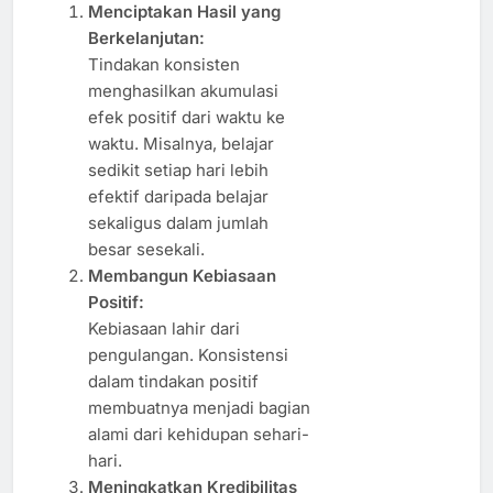
Menciptakan Hasil yang
Berkelanjutan:
Tindakan konsisten
menghasilkan akumulasi
efek positif dari waktu ke
waktu. Misalnya, belajar
sedikit setiap hari lebih
efektif daripada belajar
sekaligus dalam jumlah
besar sesekali.
Membangun Kebiasaan
Positif:
Kebiasaan lahir dari
pengulangan. Konsistensi
dalam tindakan positif
membuatnya menjadi bagian
alami dari kehidupan sehari-
hari.
Meningkatkan Kredibilitas