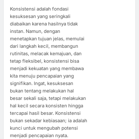
Konsistensi adalah fondasi
kesuksesan yang seringkali
diabaikan karena hasilnya tidak
instan. Namun, dengan
menetapkan tujuan jelas, memulai
dari langkah kecil, membangun
rutinitas, melacak kemajuan, dan
tetap fleksibel, konsistensi bisa
menjadi kekuatan yang membawa
kita menuju pencapaian yang
signifikan. Ingat, kesuksesan
bukan tentang melakukan hal
besar sekali saja, tetapi melakukan
hal kecil secara konsisten hingga
tercapai hasil besar. Konsistensi
bukan sekadar kebiasaan; ia adalah
kunci untuk mengubah potensi
menjadi pencapaian nyata.