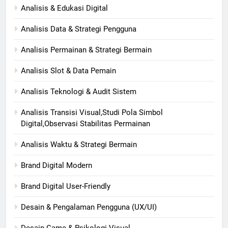
Analisis & Edukasi Digital
Analisis Data & Strategi Pengguna
Analisis Permainan & Strategi Bermain
Analisis Slot & Data Pemain
Analisis Teknologi & Audit Sistem
Analisis Transisi Visual,Studi Pola Simbol
Digital,Observasi Stabilitas Permainan
Analisis Waktu & Strategi Bermain
Brand Digital Modern
Brand Digital User-Friendly
Desain & Pengalaman Pengguna (UX/UI)
Desain Game & Psikologi Visual