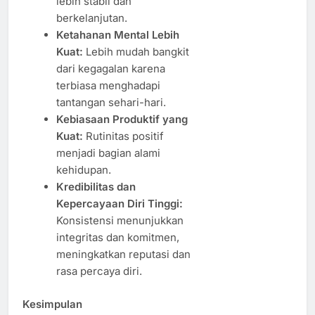
lebih stabil dan
berkelanjutan.
Ketahanan Mental Lebih
Kuat:
Lebih mudah bangkit
dari kegagalan karena
terbiasa menghadapi
tantangan sehari-hari.
Kebiasaan Produktif yang
Kuat:
Rutinitas positif
menjadi bagian alami
kehidupan.
Kredibilitas dan
Kepercayaan Diri Tinggi:
Konsistensi menunjukkan
integritas dan komitmen,
meningkatkan reputasi dan
rasa percaya diri.
Kesimpulan