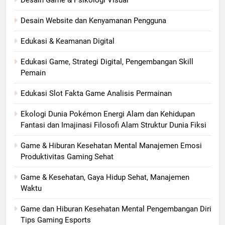
Desain Website dan Kenyamanan Pengguna
Edukasi & Keamanan Digital
Edukasi Game, Strategi Digital, Pengembangan Skill
Pemain
Edukasi Slot Fakta Game Analisis Permainan
Ekologi Dunia Pokémon Energi Alam dan Kehidupan
Fantasi dan Imajinasi Filosofi Alam Struktur Dunia Fiksi
Game & Hiburan Kesehatan Mental Manajemen Emosi
Produktivitas Gaming Sehat
Game & Kesehatan, Gaya Hidup Sehat, Manajemen
Waktu
Game dan Hiburan Kesehatan Mental Pengembangan Diri
Tips Gaming Esports