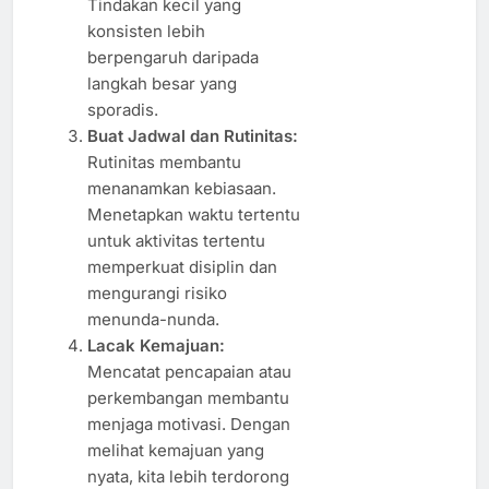
Tindakan kecil yang
konsisten lebih
berpengaruh daripada
langkah besar yang
sporadis.
Buat Jadwal dan Rutinitas:
Rutinitas membantu
menanamkan kebiasaan.
Menetapkan waktu tertentu
untuk aktivitas tertentu
memperkuat disiplin dan
mengurangi risiko
menunda-nunda.
Lacak Kemajuan:
Mencatat pencapaian atau
perkembangan membantu
menjaga motivasi. Dengan
melihat kemajuan yang
nyata, kita lebih terdorong