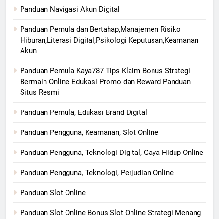
Panduan Navigasi Akun Digital
Panduan Pemula dan Bertahap,Manajemen Risiko
Hiburan,Literasi Digital,Psikologi Keputusan,Keamanan
Akun
Panduan Pemula Kaya787 Tips Klaim Bonus Strategi
Bermain Online Edukasi Promo dan Reward Panduan
Situs Resmi
Panduan Pemula, Edukasi Brand Digital
Panduan Pengguna, Keamanan, Slot Online
Panduan Pengguna, Teknologi Digital, Gaya Hidup Online
Panduan Pengguna, Teknologi, Perjudian Online
Panduan Slot Online
Panduan Slot Online Bonus Slot Online Strategi Menang