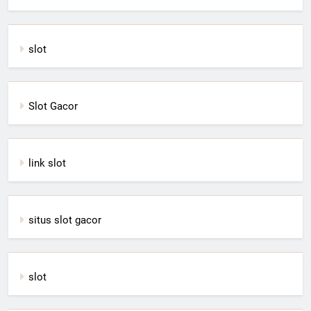
slot
Slot Gacor
link slot
situs slot gacor
slot