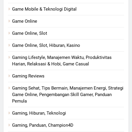
Game Mobile & Teknologi Digital
Game Online
Game Online, Slot
Game Online, Slot, Hiburan, Kasino
Gaming Lifestyle, Manajemen Waktu, Produktivitas
Harian, Relaksasi & Hobi, Game Casual
Gaming Reviews
Gaming Sehat, Tips Bermain, Manajemen Energi, Strategi
Game Online, Pengembangan Skill Gamer, Panduan
Pemula
Gaming, Hiburan, Teknologi
Gaming, Panduan, Champion4D