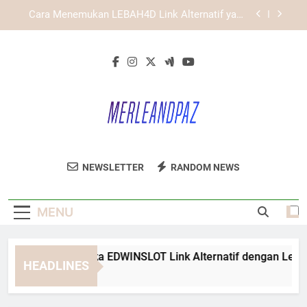
Skip
KAYA787 Alternatif sebagai Opsi Akses dengan
to
Sistem yang Responsif
content
KAYA787 Alternatif sebagai Jalur Akses yang
Mudah Dipahami Pengguna
Panduan Membuka EDWINSLOT Link Alternatif
dengan Lebih Praktis
Cara Menemukan LEBAH4D Link Alternatif yang
Mudah Diakses
KAYA787 Alternatif sebagai Opsi Akses dengan
Sistem yang Responsif
Merle And Paz
Dapatkan Perhiasan Mewah Dan Aksesori
KAYA787 Alternatif sebagai Jalur Akses yang
NEWSLETTER
RANDOM NEWS
Mudah Dipahami Pengguna
Berkualitas Di Merle And Paz Untuk
Melengkapi Gaya Anda.
MENU
nduan Membuka EDWINSLOT Link Alternatif dengan Lebih Pra
HEADLINES
Weeks Ago