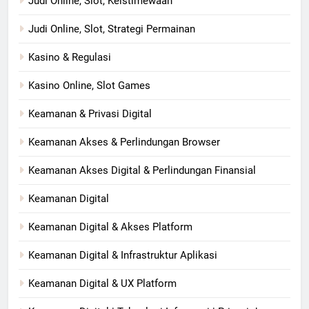
Judi Online, Slot, Keistimewaan
Judi Online, Slot, Strategi Permainan
Kasino & Regulasi
Kasino Online, Slot Games
Keamanan & Privasi Digital
Keamanan Akses & Perlindungan Browser
Keamanan Akses Digital & Perlindungan Finansial
Keamanan Digital
Keamanan Digital & Akses Platform
Keamanan Digital & Infrastruktur Aplikasi
Keamanan Digital & UX Platform