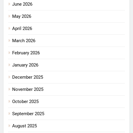
June 2026
May 2026
April 2026
March 2026
February 2026
January 2026
December 2025
November 2025
October 2025
September 2025
August 2025