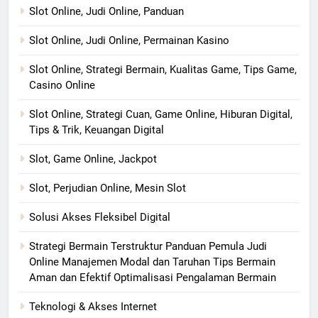
Slot Online, Judi Online, Panduan
Slot Online, Judi Online, Permainan Kasino
Slot Online, Strategi Bermain, Kualitas Game, Tips Game,
Casino Online
Slot Online, Strategi Cuan, Game Online, Hiburan Digital,
Tips & Trik, Keuangan Digital
Slot, Game Online, Jackpot
Slot, Perjudian Online, Mesin Slot
Solusi Akses Fleksibel Digital
Strategi Bermain Terstruktur Panduan Pemula Judi
Online Manajemen Modal dan Taruhan Tips Bermain
Aman dan Efektif Optimalisasi Pengalaman Bermain
Teknologi & Akses Internet