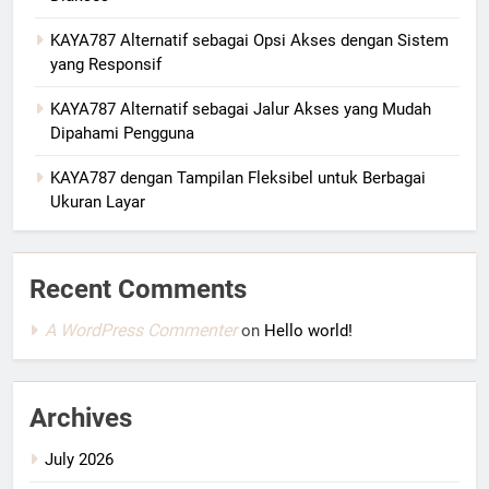
KAYA787 Alternatif sebagai Opsi Akses dengan Sistem
yang Responsif
KAYA787 Alternatif sebagai Jalur Akses yang Mudah
Dipahami Pengguna
KAYA787 dengan Tampilan Fleksibel untuk Berbagai
Ukuran Layar
Recent Comments
A WordPress Commenter
on
Hello world!
Archives
July 2026