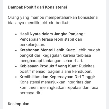
Dampak Positif dari Konsistensi
Orang yang mampu mempertahankan konsistensi
biasanya memiliki ciri-ciri berikut:
Hasil Nyata dalam Jangka Panjang:
Pencapaian terasa lebih stabil dan
berkelanjutan.
Ketahanan Mental Lebih Kuat:
Lebih mudah
bangkit dari kegagalan karena terbiasa
menghadapi tantangan sehari-hari.
Kebiasaan Produktif yang Kuat:
Rutinitas
positif menjadi bagian alami kehidupan.
Kredibilitas dan Kepercayaan Diri Tinggi:
Konsistensi menunjukkan integritas dan
komitmen, meningkatkan reputasi dan rasa
percaya diri.
Kesimpulan