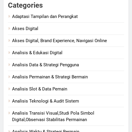
Categories
Adaptasi Tampilan dan Perangkat
Akses Digital
Akses Digital, Brand Experience, Navigasi Online
Analisis & Edukasi Digital
Analisis Data & Strategi Pengguna
Analisis Permainan & Strategi Bermain
Analisis Slot & Data Pemain
Analisis Teknologi & Audit Sistem
Analisis Transisi Visual,Studi Pola Simbol
Digital,Observasi Stabilitas Permainan
Analisis Waktu & Strategi Bermain