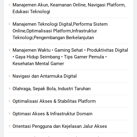
Manajemen Akun, Keamanan Online, Navigasi Platform,
Edukasi Teknologi
Manajemen Teknologi Digital,Performa Sistem
Online,Optimalisasi Platform,Infrastruktur
Teknologi,Pengembangan Berkelanjutan
Manajemen Waktu • Gaming Sehat • Produktivitas Digital
• Gaya Hidup Seimbang • Tips Gamer Pemula •
Kesehatan Mental Gamer
Navigasi dan Antarmuka Digital
Olahraga, Sepak Bola, Industri Taruhan
Optimalisasi Akses & Stabilitas Platform
Optimasi Akses & Infrastruktur Domain
Orientasi Pengguna dan Kejelasan Jalur Akses