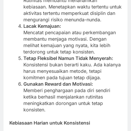
Rutinitas membantu menanamkan
kebiasaan. Menetapkan waktu tertentu untuk
aktivitas tertentu memperkuat disiplin dan
mengurangi risiko menunda-nunda.
Lacak Kemajuan:
Mencatat pencapaian atau perkembangan
membantu menjaga motivasi. Dengan
melihat kemajuan yang nyata, kita lebih
terdorong untuk tetap konsisten.
Tetap Fleksibel Namun Tidak Menyerah:
Konsistensi bukan berarti kaku. Ada kalanya
harus menyesuaikan metode, tetapi
komitmen pada tujuan tetap dijaga.
Gunakan Reward dan Motivasi:
Memberi penghargaan pada diri sendiri
ketika berhasil menjalankan rutinitas
meningkatkan dorongan untuk tetap
konsisten.
Kebiasaan Harian untuk Konsistensi