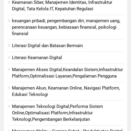
Keamanan Siber, Manajemen Identitas, Infrastruktur
Digital, Tata Kelola IT, Kepatuhan Regulasi
keuangan pribadi, pengembangan diri, manajemen uang,
perencanaan keuangan, kebiasaan finansial, psikologi
finansial
Literasi Digital dan Batasan Bermain
Literasi Keamanan Digital
Manajemen Akses Digital,Keandalan Sistem,Infrastruktur
Platform,Optimalisasi Layanan,Pengalaman Pengguna
Manajemen Akun, Keamanan Online, Navigasi Platform,
Edukasi Teknologi
Manajemen Teknologi Digital,Performa Sistem
Online,Optimalisasi Platform,Infrastruktur
Teknologi,Pengembangan Berkelanjutan