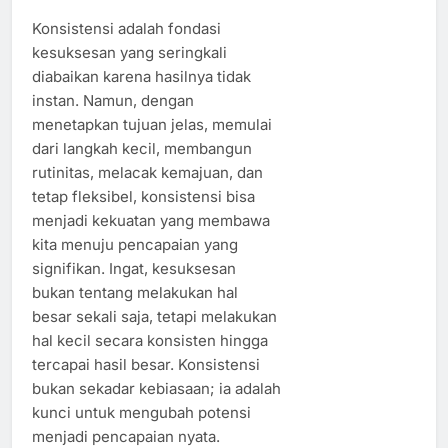
Konsistensi adalah fondasi
kesuksesan yang seringkali
diabaikan karena hasilnya tidak
instan. Namun, dengan
menetapkan tujuan jelas, memulai
dari langkah kecil, membangun
rutinitas, melacak kemajuan, dan
tetap fleksibel, konsistensi bisa
menjadi kekuatan yang membawa
kita menuju pencapaian yang
signifikan. Ingat, kesuksesan
bukan tentang melakukan hal
besar sekali saja, tetapi melakukan
hal kecil secara konsisten hingga
tercapai hasil besar. Konsistensi
bukan sekadar kebiasaan; ia adalah
kunci untuk mengubah potensi
menjadi pencapaian nyata.