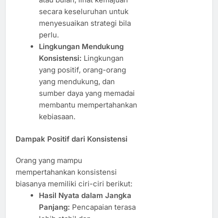
secara keseluruhan untuk
menyesuaikan strategi bila
perlu.
Lingkungan Mendukung
Konsistensi:
Lingkungan
yang positif, orang-orang
yang mendukung, dan
sumber daya yang memadai
membantu mempertahankan
kebiasaan.
Dampak Positif dari Konsistensi
Orang yang mampu
mempertahankan konsistensi
biasanya memiliki ciri-ciri berikut:
Hasil Nyata dalam Jangka
Panjang:
Pencapaian terasa