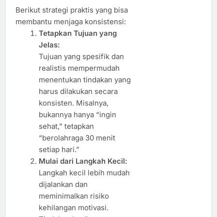
Berikut strategi praktis yang bisa
membantu menjaga konsistensi:
Tetapkan Tujuan yang
Jelas:
Tujuan yang spesifik dan
realistis mempermudah
menentukan tindakan yang
harus dilakukan secara
konsisten. Misalnya,
bukannya hanya “ingin
sehat,” tetapkan
“berolahraga 30 menit
setiap hari.”
Mulai dari Langkah Kecil:
Langkah kecil lebih mudah
dijalankan dan
meminimalkan risiko
kehilangan motivasi.