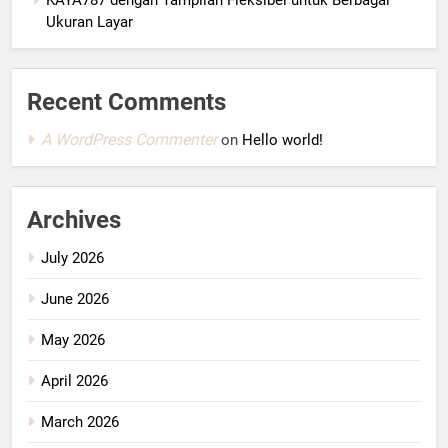
Ukuran Layar
Recent Comments
A WordPress Commenter
on
Hello world!
Archives
July 2026
June 2026
May 2026
April 2026
March 2026