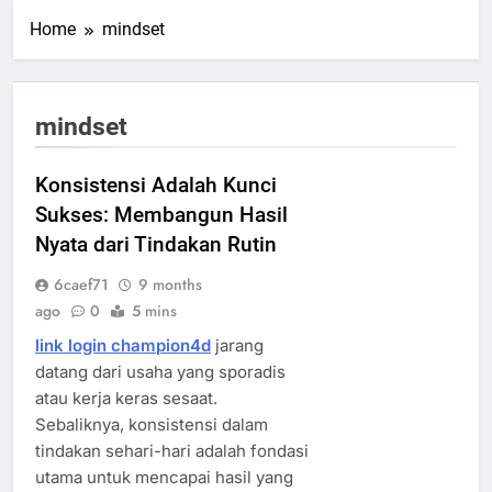
Home
mindset
mindset
Konsistensi Adalah Kunci
Sukses: Membangun Hasil
Nyata dari Tindakan Rutin
6caef71
9 months
ago
0
5 mins
link login champion4d
jarang
datang dari usaha yang sporadis
atau kerja keras sesaat.
Sebaliknya, konsistensi dalam
tindakan sehari-hari adalah fondasi
utama untuk mencapai hasil yang