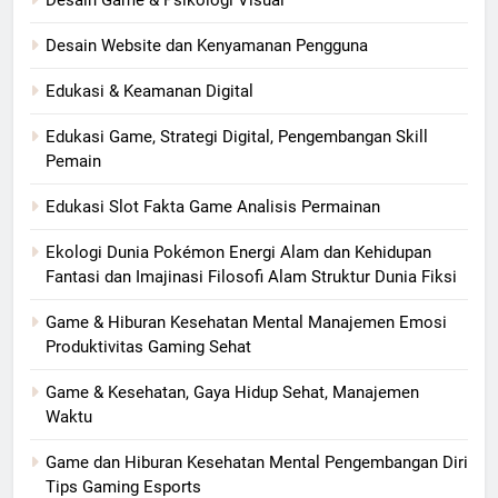
Desain Website dan Kenyamanan Pengguna
Edukasi & Keamanan Digital
Edukasi Game, Strategi Digital, Pengembangan Skill
Pemain
Edukasi Slot Fakta Game Analisis Permainan
Ekologi Dunia Pokémon Energi Alam dan Kehidupan
Fantasi dan Imajinasi Filosofi Alam Struktur Dunia Fiksi
Game & Hiburan Kesehatan Mental Manajemen Emosi
Produktivitas Gaming Sehat
Game & Kesehatan, Gaya Hidup Sehat, Manajemen
Waktu
Game dan Hiburan Kesehatan Mental Pengembangan Diri
Tips Gaming Esports