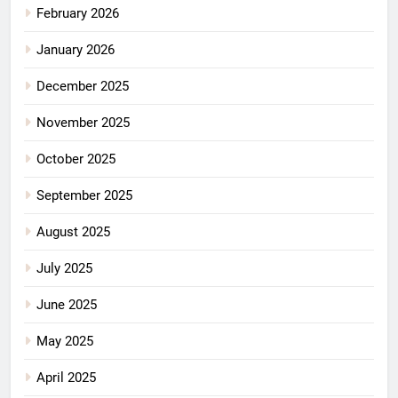
February 2026
January 2026
December 2025
November 2025
October 2025
September 2025
August 2025
July 2025
June 2025
May 2025
April 2025