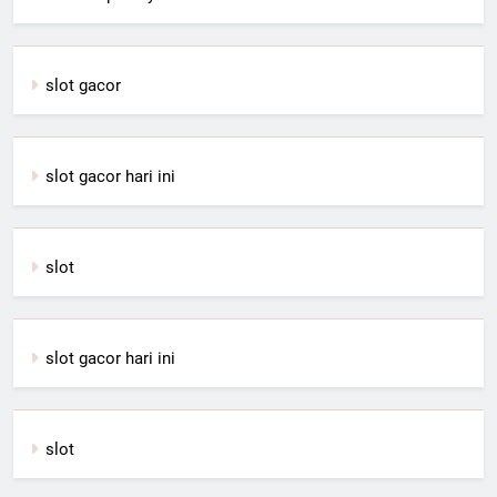
slot gacor
slot gacor hari ini
slot
slot gacor hari ini
slot