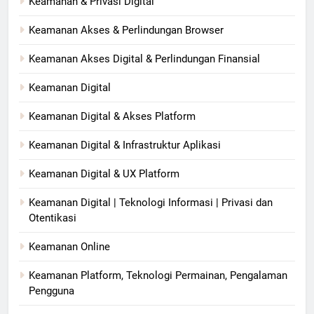
Keamanan & Privasi Digital
Keamanan Akses & Perlindungan Browser
Keamanan Akses Digital & Perlindungan Finansial
Keamanan Digital
Keamanan Digital & Akses Platform
Keamanan Digital & Infrastruktur Aplikasi
Keamanan Digital & UX Platform
Keamanan Digital | Teknologi Informasi | Privasi dan
Otentikasi
Keamanan Online
Keamanan Platform, Teknologi Permainan, Pengalaman
Pengguna