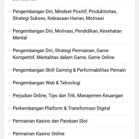
Pengembangan Diri, Mindset Positif, Produktivitas,
Strategi Sukses, Kebiasaan Harian, Motivasi
Pengembangan Diri, Motivasi, Pendidikan, Kesehatan
Mental
Pengembangan Diri, Strategi Permainan, Game
Kompetitif, Mentalitas dalam Game, Game Online
Pengembangan Skill Gaming & Performabilitas Pemain
Pengembangan Web & Teknologi
Perjudian Online, Tips dan Trik, Manajemen Keuangan
Perkembangan Platform & Transformasi Digital
Permainan Kasino dan Panduan Slot
Permainan Kasino Online