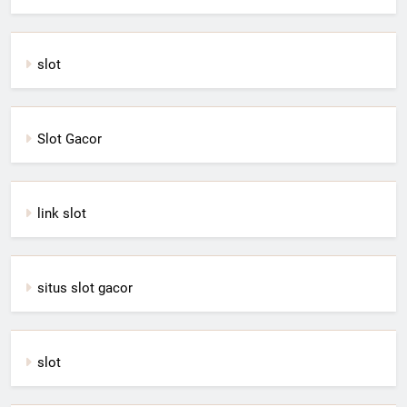
slot
Slot Gacor
link slot
situs slot gacor
slot