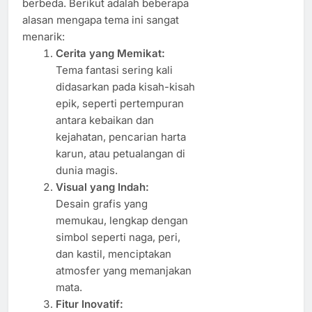
berbeda. Berikut adalah beberapa
alasan mengapa tema ini sangat
menarik:
Cerita yang Memikat:
Tema fantasi sering kali
didasarkan pada kisah-kisah
epik, seperti pertempuran
antara kebaikan dan
kejahatan, pencarian harta
karun, atau petualangan di
dunia magis.
Visual yang Indah:
Desain grafis yang
memukau, lengkap dengan
simbol seperti naga, peri,
dan kastil, menciptakan
atmosfer yang memanjakan
mata.
Fitur Inovatif: