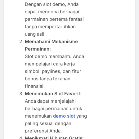
Dengan slot demo, Anda
dapat mencoba berbagai
permainan bertema fantasi
tanpa mempertaruhkan
uang asli.
Memahami Mekanisme
Permainan:
Slot demo membantu Anda
mempelajari cara kerja
simbol, paylines, dan fitur
bonus tanpa tekanan
finansial.
Menemukan Slot Favorit:
Anda dapat menjelajahi
berbagai permainan untuk
menemukan
demo slot
yang
paling sesuai dengan
preferensi Anda.
Menikmati Hiburan Gratis: