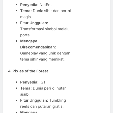
Penyedia:
NetEnt
Tema:
Dunia sihir dan portal
magis.
Fitur Unggulan:
Transformasi simbol melalui
portal.
Mengapa
Direkomendasikan:
Gameplay yang unik dengan
tema sihir yang memikat.
4. Pixies of the Forest
Penyedia:
IGT
Tema:
Dunia peri di hutan
ajaib.
Fitur Unggulan:
Tumbling
reels dan putaran gratis.
Mengapa