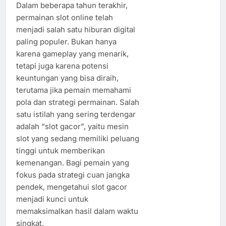
Dalam beberapa tahun terakhir,
permainan slot online telah
menjadi salah satu hiburan digital
paling populer. Bukan hanya
karena gameplay yang menarik,
tetapi juga karena potensi
keuntungan yang bisa diraih,
terutama jika pemain memahami
pola dan strategi permainan. Salah
satu istilah yang sering terdengar
adalah “slot gacor”, yaitu mesin
slot yang sedang memiliki peluang
tinggi untuk memberikan
kemenangan. Bagi pemain yang
fokus pada strategi cuan jangka
pendek, mengetahui slot gacor
menjadi kunci untuk
memaksimalkan hasil dalam waktu
singkat.