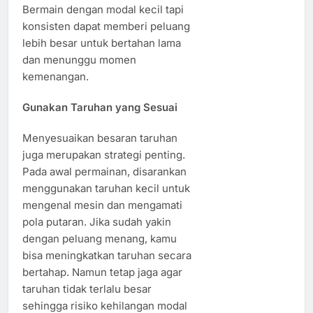
Bermain dengan modal kecil tapi
konsisten dapat memberi peluang
lebih besar untuk bertahan lama
dan menunggu momen
kemenangan.
Gunakan Taruhan yang Sesuai
Menyesuaikan besaran taruhan
juga merupakan strategi penting.
Pada awal permainan, disarankan
menggunakan taruhan kecil untuk
mengenal mesin dan mengamati
pola putaran. Jika sudah yakin
dengan peluang menang, kamu
bisa meningkatkan taruhan secara
bertahap. Namun tetap jaga agar
taruhan tidak terlalu besar
sehingga risiko kehilangan modal