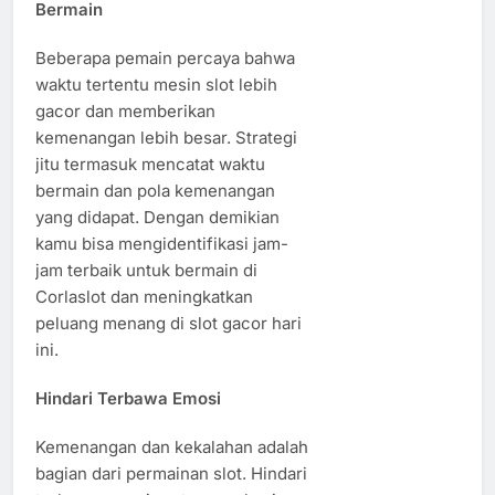
Bermain
Beberapa pemain percaya bahwa
waktu tertentu mesin slot lebih
gacor dan memberikan
kemenangan lebih besar. Strategi
jitu termasuk mencatat waktu
bermain dan pola kemenangan
yang didapat. Dengan demikian
kamu bisa mengidentifikasi jam-
jam terbaik untuk bermain di
Corlaslot dan meningkatkan
peluang menang di slot gacor hari
ini.
Hindari Terbawa Emosi
Kemenangan dan kekalahan adalah
bagian dari permainan slot. Hindari