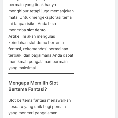
bermain yang tidak hanya
menghibur tetapi juga memanjakan
mata. Untuk mengeksplorasi tema
ini tanpa risiko, Anda bisa
mencoba
slot demo
.
Artikel ini akan mengulas
keindahan slot demo bertema
fantasi, rekomendasi permainan
terbaik, dan bagaimana Anda dapat
menikmati pengalaman bermain
yang maksimal.
Mengapa Memilih Slot
Bertema Fantasi?
Slot bertema fantasi menawarkan
sesuatu yang unik bagi pemain
yang mencari pengalaman