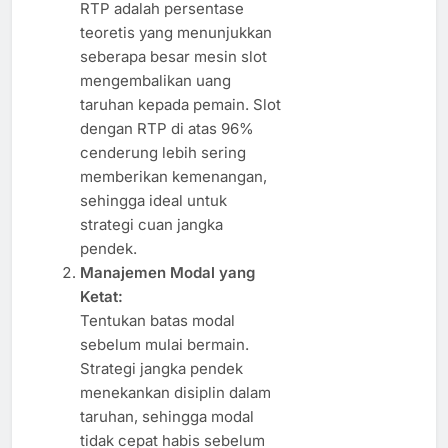
RTP adalah persentase
teoretis yang menunjukkan
seberapa besar mesin slot
mengembalikan uang
taruhan kepada pemain. Slot
dengan RTP di atas 96%
cenderung lebih sering
memberikan kemenangan,
sehingga ideal untuk
strategi cuan jangka
pendek.
Manajemen Modal yang
Ketat:
Tentukan batas modal
sebelum mulai bermain.
Strategi jangka pendek
menekankan disiplin dalam
taruhan, sehingga modal
tidak cepat habis sebelum