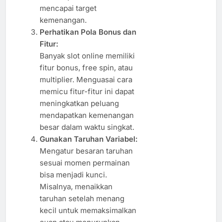
mencapai target
kemenangan.
Perhatikan Pola Bonus dan
Fitur:
Banyak slot online memiliki
fitur bonus, free spin, atau
multiplier. Menguasai cara
memicu fitur-fitur ini dapat
meningkatkan peluang
mendapatkan kemenangan
besar dalam waktu singkat.
Gunakan Taruhan Variabel:
Mengatur besaran taruhan
sesuai momen permainan
bisa menjadi kunci.
Misalnya, menaikkan
taruhan setelah menang
kecil untuk memaksimalkan