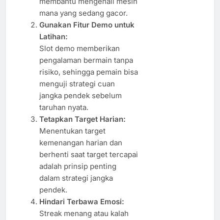
membantu mengenali mesin
mana yang sedang gacor.
Gunakan Fitur Demo untuk
Latihan:
Slot demo memberikan
pengalaman bermain tanpa
risiko, sehingga pemain bisa
menguji strategi cuan
jangka pendek sebelum
taruhan nyata.
Tetapkan Target Harian:
Menentukan target
kemenangan harian dan
berhenti saat target tercapai
adalah prinsip penting
dalam strategi jangka
pendek.
Hindari Terbawa Emosi:
Streak menang atau kalah