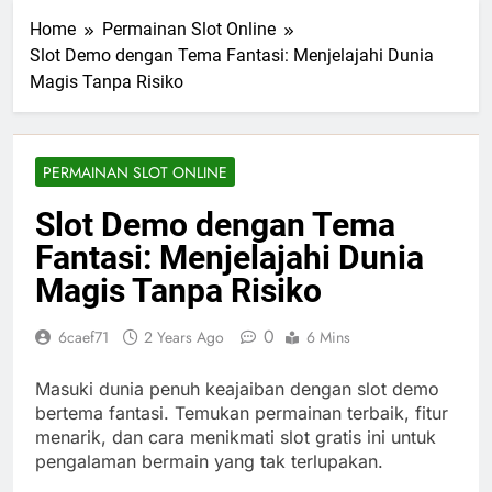
Home
Permainan Slot Online
Slot Demo dengan Tema Fantasi: Menjelajahi Dunia
Magis Tanpa Risiko
PERMAINAN SLOT ONLINE
Slot Demo dengan Tema
Fantasi: Menjelajahi Dunia
Magis Tanpa Risiko
0
6caef71
2 Years Ago
6 Mins
Masuki dunia penuh keajaiban dengan slot demo
bertema fantasi. Temukan permainan terbaik, fitur
menarik, dan cara menikmati slot gratis ini untuk
pengalaman bermain yang tak terlupakan.