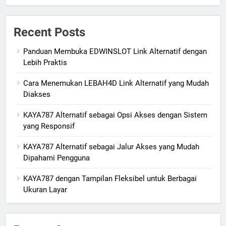
Recent Posts
Panduan Membuka EDWINSLOT Link Alternatif dengan
Lebih Praktis
Cara Menemukan LEBAH4D Link Alternatif yang Mudah
Diakses
KAYA787 Alternatif sebagai Opsi Akses dengan Sistem
yang Responsif
KAYA787 Alternatif sebagai Jalur Akses yang Mudah
Dipahami Pengguna
KAYA787 dengan Tampilan Fleksibel untuk Berbagai
Ukuran Layar