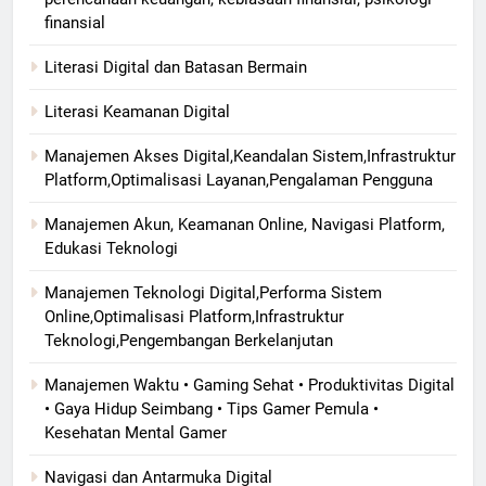
finansial
Literasi Digital dan Batasan Bermain
Literasi Keamanan Digital
Manajemen Akses Digital,Keandalan Sistem,Infrastruktur
Platform,Optimalisasi Layanan,Pengalaman Pengguna
Manajemen Akun, Keamanan Online, Navigasi Platform,
Edukasi Teknologi
Manajemen Teknologi Digital,Performa Sistem
Online,Optimalisasi Platform,Infrastruktur
Teknologi,Pengembangan Berkelanjutan
Manajemen Waktu • Gaming Sehat • Produktivitas Digital
• Gaya Hidup Seimbang • Tips Gamer Pemula •
Kesehatan Mental Gamer
Navigasi dan Antarmuka Digital