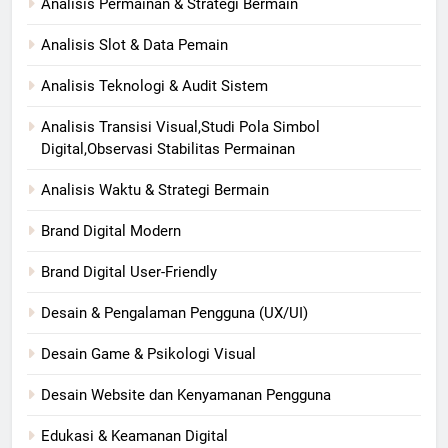
Analisis Permainan & Strategi Bermain
Analisis Slot & Data Pemain
Analisis Teknologi & Audit Sistem
Analisis Transisi Visual,Studi Pola Simbol
Digital,Observasi Stabilitas Permainan
Analisis Waktu & Strategi Bermain
Brand Digital Modern
Brand Digital User-Friendly
Desain & Pengalaman Pengguna (UX/UI)
Desain Game & Psikologi Visual
Desain Website dan Kenyamanan Pengguna
Edukasi & Keamanan Digital