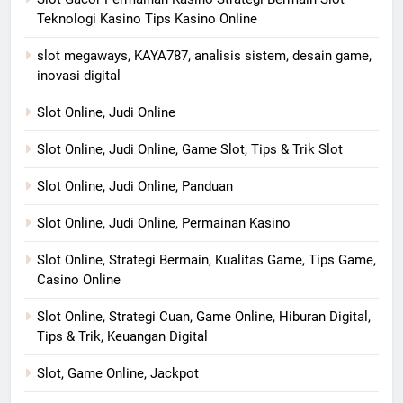
Teknologi Kasino Tips Kasino Online
slot megaways, KAYA787, analisis sistem, desain game,
inovasi digital
Slot Online, Judi Online
Slot Online, Judi Online, Game Slot, Tips & Trik Slot
Slot Online, Judi Online, Panduan
Slot Online, Judi Online, Permainan Kasino
Slot Online, Strategi Bermain, Kualitas Game, Tips Game,
Casino Online
Slot Online, Strategi Cuan, Game Online, Hiburan Digital,
Tips & Trik, Keuangan Digital
Slot, Game Online, Jackpot