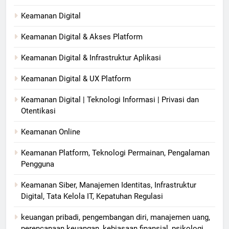
Keamanan Digital
Keamanan Digital & Akses Platform
Keamanan Digital & Infrastruktur Aplikasi
Keamanan Digital & UX Platform
Keamanan Digital | Teknologi Informasi | Privasi dan
Otentikasi
Keamanan Online
Keamanan Platform, Teknologi Permainan, Pengalaman
Pengguna
Keamanan Siber, Manajemen Identitas, Infrastruktur
Digital, Tata Kelola IT, Kepatuhan Regulasi
keuangan pribadi, pengembangan diri, manajemen uang,
perencanaan keuangan, kebiasaan finansial, psikologi