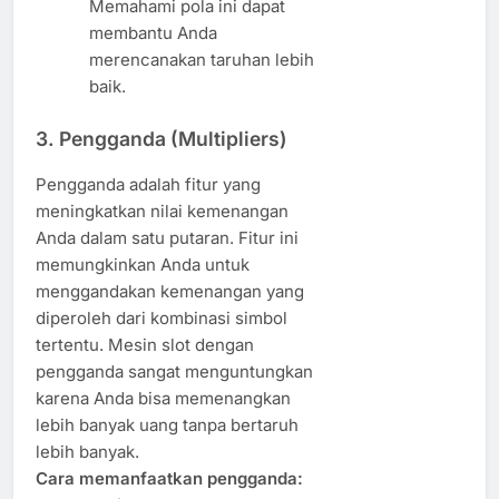
Memahami pola ini dapat
membantu Anda
merencanakan taruhan lebih
baik.
3.
Pengganda (Multipliers)
Pengganda adalah fitur yang
meningkatkan nilai kemenangan
Anda dalam satu putaran. Fitur ini
memungkinkan Anda untuk
menggandakan kemenangan yang
diperoleh dari kombinasi simbol
tertentu. Mesin slot dengan
pengganda sangat menguntungkan
karena Anda bisa memenangkan
lebih banyak uang tanpa bertaruh
lebih banyak.
Cara memanfaatkan pengganda: