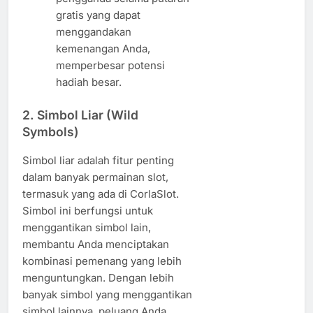
gratis yang dapat
menggandakan
kemenangan Anda,
memperbesar potensi
hadiah besar.
2.
Simbol Liar (Wild
Symbols)
Simbol liar adalah fitur penting
dalam banyak permainan slot,
termasuk yang ada di CorlaSlot.
Simbol ini berfungsi untuk
menggantikan simbol lain,
membantu Anda menciptakan
kombinasi pemenang yang lebih
menguntungkan. Dengan lebih
banyak simbol yang menggantikan
simbol lainnya, peluang Anda