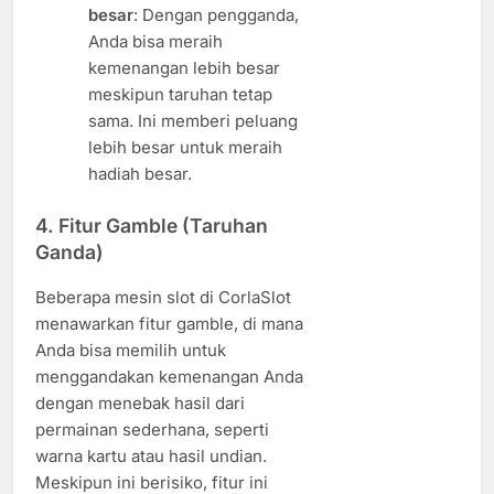
besar
: Dengan pengganda,
Anda bisa meraih
kemenangan lebih besar
meskipun taruhan tetap
sama. Ini memberi peluang
lebih besar untuk meraih
hadiah besar.
4.
Fitur Gamble (Taruhan
Ganda)
Beberapa mesin slot di CorlaSlot
menawarkan fitur gamble, di mana
Anda bisa memilih untuk
menggandakan kemenangan Anda
dengan menebak hasil dari
permainan sederhana, seperti
warna kartu atau hasil undian.
Meskipun ini berisiko, fitur ini