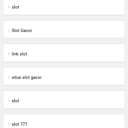
slot
Slot Gacor
link slot
situs slot gacor
slot
slot 777