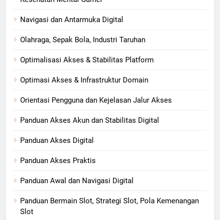
Navigasi dan Antarmuka Digital
Olahraga, Sepak Bola, Industri Taruhan
Optimalisasi Akses & Stabilitas Platform
Optimasi Akses & Infrastruktur Domain
Orientasi Pengguna dan Kejelasan Jalur Akses
Panduan Akses Akun dan Stabilitas Digital
Panduan Akses Digital
Panduan Akses Praktis
Panduan Awal dan Navigasi Digital
Panduan Bermain Slot, Strategi Slot, Pola Kemenangan
Slot