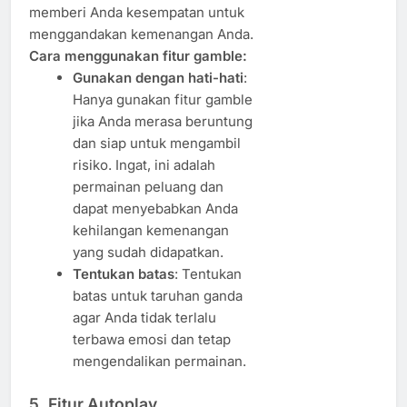
memberi Anda kesempatan untuk
menggandakan kemenangan Anda.
Cara menggunakan fitur gamble:
Gunakan dengan hati-hati
:
Hanya gunakan fitur gamble
jika Anda merasa beruntung
dan siap untuk mengambil
risiko. Ingat, ini adalah
permainan peluang dan
dapat menyebabkan Anda
kehilangan kemenangan
yang sudah didapatkan.
Tentukan batas
: Tentukan
batas untuk taruhan ganda
agar Anda tidak terlalu
terbawa emosi dan tetap
mengendalikan permainan.
5.
Fitur Autoplay