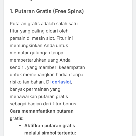
1.
Putaran Gratis (Free Spins)
Putaran gratis adalah salah satu
fitur yang paling dicari oleh
pemain di mesin slot. Fitur ini
memungkinkan Anda untuk
memutar gulungan tanpa
mempertaruhkan uang Anda
sendiri, yang memberi kesempatan
untuk memenangkan hadiah tanpa
risiko tambahan. Di
corlaslot
,
banyak permainan yang
menawarkan putaran gratis
sebagai bagian dari fitur bonus.
Cara memanfaatkan putaran
gratis:
Aktifkan putaran gratis
melalui simbol tertentu
: