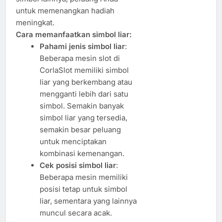
untuk memenangkan hadiah
meningkat.
Cara memanfaatkan simbol liar:
Pahami jenis simbol liar
:
Beberapa mesin slot di
CorlaSlot memiliki simbol
liar yang berkembang atau
mengganti lebih dari satu
simbol. Semakin banyak
simbol liar yang tersedia,
semakin besar peluang
untuk menciptakan
kombinasi kemenangan.
Cek posisi simbol liar
:
Beberapa mesin memiliki
posisi tetap untuk simbol
liar, sementara yang lainnya
muncul secara acak.