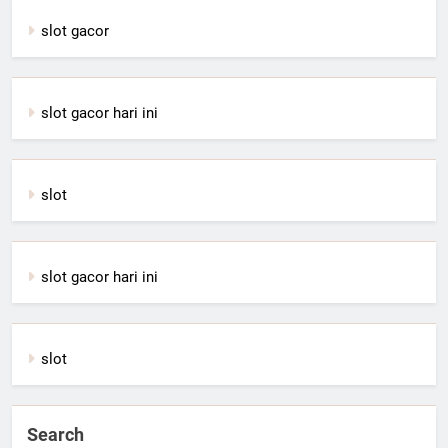
slot gacor
slot gacor hari ini
slot
slot gacor hari ini
slot
Search