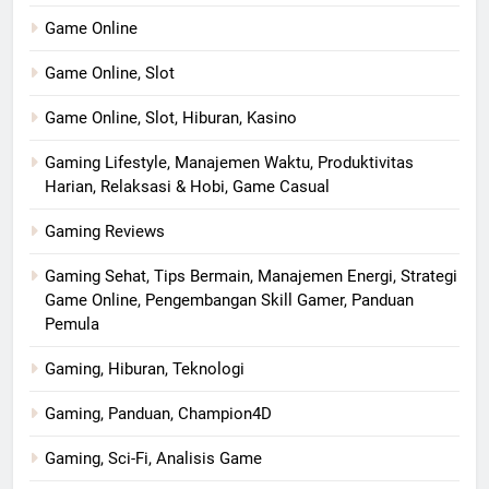
Game Online
Game Online, Slot
Game Online, Slot, Hiburan, Kasino
Gaming Lifestyle, Manajemen Waktu, Produktivitas
Harian, Relaksasi & Hobi, Game Casual
Gaming Reviews
Gaming Sehat, Tips Bermain, Manajemen Energi, Strategi
Game Online, Pengembangan Skill Gamer, Panduan
Pemula
Gaming, Hiburan, Teknologi
Gaming, Panduan, Champion4D
Gaming, Sci-Fi, Analisis Game