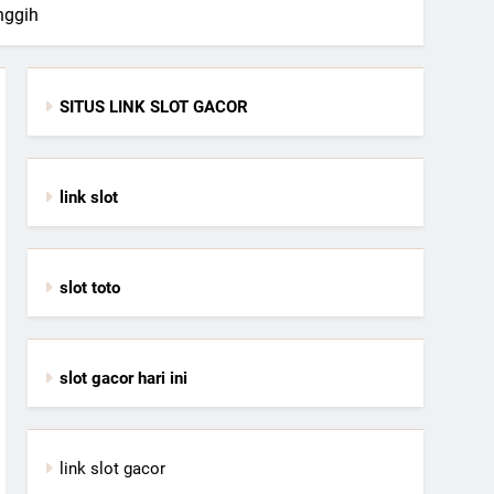
nggih
SITUS LINK SLOT GACOR
link slot
slot toto
slot gacor hari ini
link slot gacor