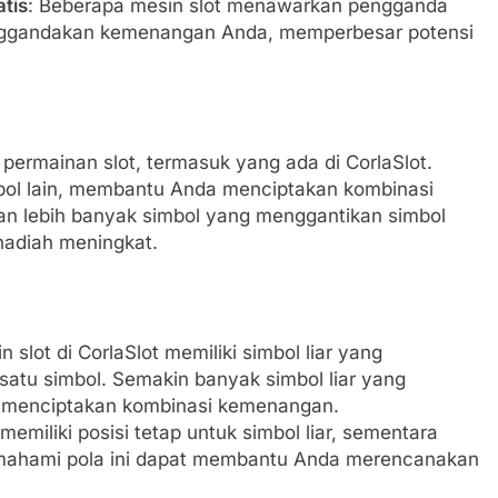
tis
: Beberapa mesin slot menawarkan pengganda
enggandakan kemenangan Anda, memperbesar potensi
k permainan slot, termasuk yang ada di CorlaSlot.
mbol lain, membantu Anda menciptakan kombinasi
n lebih banyak simbol yang menggantikan simbol
adiah meningkat.
 slot di CorlaSlot memiliki simbol liar yang
satu simbol. Semakin banyak simbol liar yang
k menciptakan kombinasi kemenangan.
emiliki posisi tetap untuk simbol liar, sementara
mahami pola ini dapat membantu Anda merencanakan