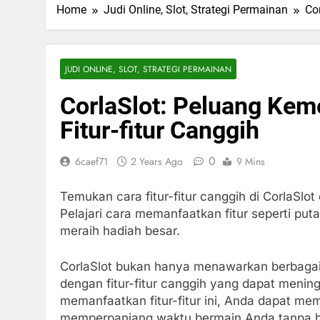
Home
Judi Online, Slot, Strategi Permainan
Co
JUDI ONLINE, SLOT, STRATEGI PERMAINAN
CorlaSlot: Peluang Ke
Fitur-fitur Canggih
0
6caef71
2 Years Ago
9 Mins
Temukan cara fitur-fitur canggih di CorlaS
Pelajari cara memanfaatkan fitur seperti put
meraih hadiah besar.
CorlaSlot bukan hanya menawarkan berbagai p
dengan fitur-fitur canggih yang dapat men
memanfaatkan fitur-fitur ini, Anda dapat m
memperpanjang waktu bermain Anda tanpa ha