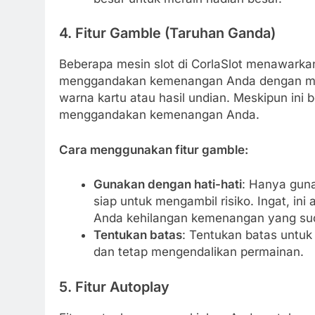
4.
Fitur Gamble (Taruhan Ganda)
Beberapa mesin slot di CorlaSlot menawarkan
menggandakan kemenangan Anda dengan mene
warna kartu atau hasil undian. Meskipun ini 
menggandakan kemenangan Anda.
Cara menggunakan fitur gamble:
Gunakan dengan hati-hati
: Hanya guna
siap untuk mengambil risiko. Ingat, i
Anda kehilangan kemenangan yang sud
Tentukan batas
: Tentukan batas untuk
dan tetap mengendalikan permainan.
5.
Fitur Autoplay