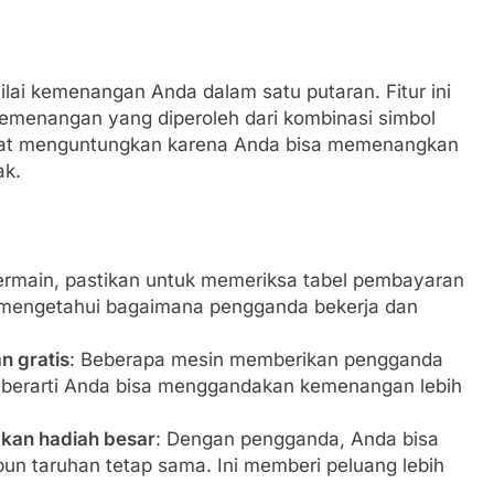
lai kemenangan Anda dalam satu putaran. Fitur ini
enangan yang diperoleh dari kombinasi simbol
ngat menguntungkan karena Anda bisa memenangkan
ak.
ermain, pastikan untuk memeriksa tabel pembayaran
k mengetahui bagaimana pengganda bekerja dan
 gratis
: Beberapa mesin memberikan pengganda
 berarti Anda bisa menggandakan kemenangan lebih
an hadiah besar
: Dengan pengganda, Anda bisa
un taruhan tetap sama. Ini memberi peluang lebih