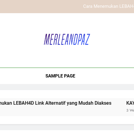
Cara Menemukan LEBAH4D
KAYA787 Alternatif sebagai Ops
KAYA787 Alternatif sebagai Jalu
Panduan Membuka EDWINSLOT L
le And Paz
Cara Menemukan LEBAH4D
Perhiasan Mewah Dan Aksesori Berkualitas Di Merle And Paz U
KAYA787 Alternatif sebagai Ops
SAMPLE PAGE
KAYA787 Alternatif sebagai Jalu
 Link Alternatif yang Mudah Diakses
KAYA787 Alterna
3 Weeks Ago