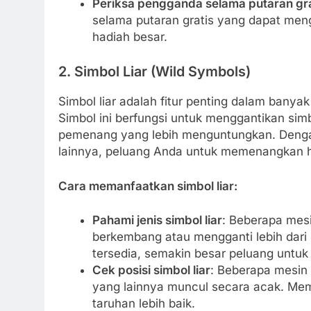
Periksa pengganda selama putaran gra
selama putaran gratis yang dapat m
hadiah besar.
2.
Simbol Liar (Wild Symbols)
Simbol liar adalah fitur penting dalam banya
Simbol ini berfungsi untuk menggantikan si
pemenang yang lebih menguntungkan. Denga
lainnya, peluang Anda untuk memenangkan h
Cara memanfaatkan simbol liar:
Pahami jenis simbol liar
: Beberapa mesin
berkembang atau mengganti lebih dari 
tersedia, semakin besar peluang untu
Cek posisi simbol liar
: Beberapa mesin m
yang lainnya muncul secara acak. Me
taruhan lebih baik.