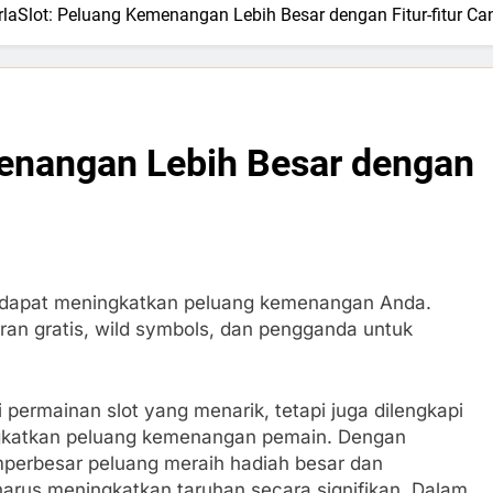
rlaSlot: Peluang Kemenangan Lebih Besar dengan Fitur-fitur Ca
menangan Lebih Besar dengan
lot dapat meningkatkan peluang kemenangan Anda.
aran gratis, wild symbols, dan pengganda untuk
ermainan slot yang menarik, tetapi juga dilengkapi
ingkatkan peluang kemenangan pemain. Dengan
emperbesar peluang meraih hadiah besar dan
rus meningkatkan taruhan secara signifikan. Dalam