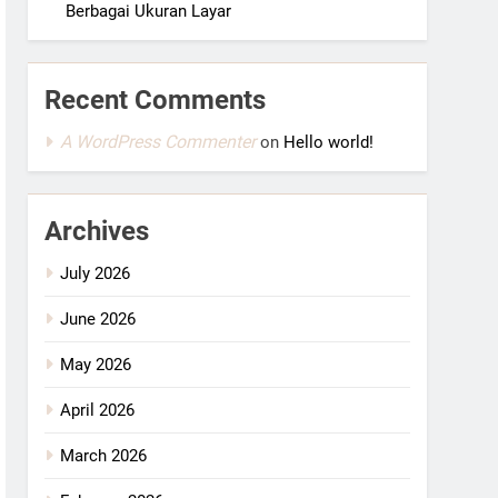
Berbagai Ukuran Layar
Recent Comments
A WordPress Commenter
on
Hello world!
Archives
July 2026
June 2026
May 2026
April 2026
March 2026