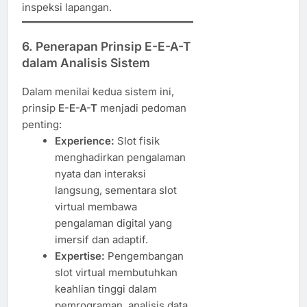
inspeksi lapangan.
6. Penerapan Prinsip E-E-A-T
dalam Analisis Sistem
Dalam menilai kedua sistem ini,
prinsip
E-E-A-T
menjadi pedoman
penting:
Experience:
Slot fisik
menghadirkan pengalaman
nyata dan interaksi
langsung, sementara slot
virtual membawa
pengalaman digital yang
imersif dan adaptif.
Expertise:
Pengembangan
slot virtual membutuhkan
keahlian tinggi dalam
pemrograman, analisis data,