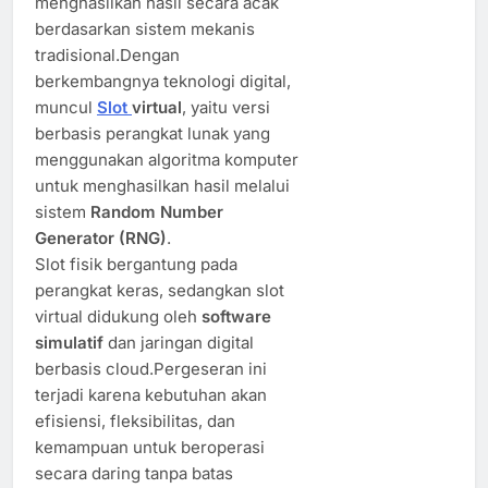
menghasilkan hasil secara acak
berdasarkan sistem mekanis
tradisional.Dengan
berkembangnya teknologi digital,
muncul
Slot
virtual
, yaitu versi
berbasis perangkat lunak yang
menggunakan algoritma komputer
untuk menghasilkan hasil melalui
sistem
Random Number
Generator (RNG)
.
Slot fisik bergantung pada
perangkat keras, sedangkan slot
virtual didukung oleh
software
simulatif
dan jaringan digital
berbasis cloud.Pergeseran ini
terjadi karena kebutuhan akan
efisiensi, fleksibilitas, dan
kemampuan untuk beroperasi
secara daring tanpa batas