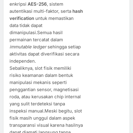
enkripsi
AES-256
, sistem
autentikasi multi-faktor, serta
hash
verification
untuk memastikan
data tidak dapat
dimanipulasi.Semua hasil
permainan tercatat dalam
immutable ledger
sehingga setiap
aktivitas dapat diverifikasi secara
independen.
Sebaliknya, slot fisik memiliki
risiko keamanan dalam bentuk
manipulasi mekanis seperti
penggantian sensor, magnetisasi
roda, atau kerusakan chip internal
yang sulit terdeteksi tanpa
inspeksi manual.Meski begitu, slot
fisik masih unggul dalam aspek
transparansi visual karena hasilnya
dapat diamati langsung tanpa