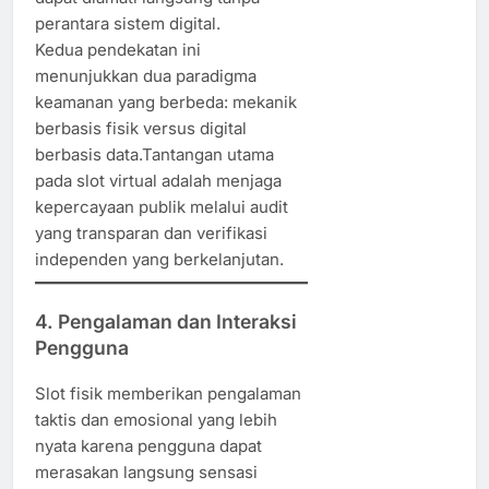
perantara sistem digital.
Kedua pendekatan ini
menunjukkan dua paradigma
keamanan yang berbeda: mekanik
berbasis fisik versus digital
berbasis data.Tantangan utama
pada slot virtual adalah menjaga
kepercayaan publik melalui audit
yang transparan dan verifikasi
independen yang berkelanjutan.
4. Pengalaman dan Interaksi
Pengguna
Slot fisik memberikan pengalaman
taktis dan emosional yang lebih
nyata karena pengguna dapat
merasakan langsung sensasi