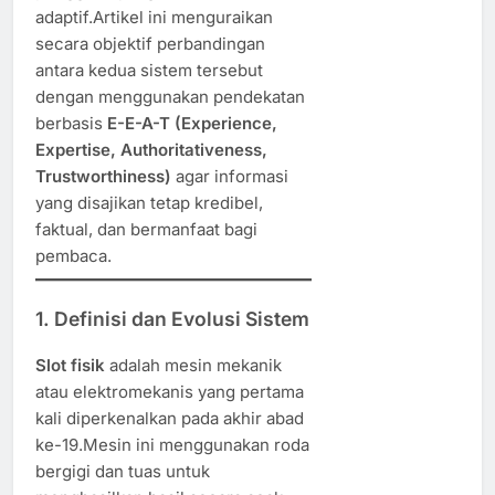
adaptif.Artikel ini menguraikan
secara objektif perbandingan
antara kedua sistem tersebut
dengan menggunakan pendekatan
berbasis
E-E-A-T (Experience,
Expertise, Authoritativeness,
Trustworthiness)
agar informasi
yang disajikan tetap kredibel,
faktual, dan bermanfaat bagi
pembaca.
1. Definisi dan Evolusi Sistem
Slot fisik
adalah mesin mekanik
atau elektromekanis yang pertama
kali diperkenalkan pada akhir abad
ke-19.Mesin ini menggunakan roda
bergigi dan tuas untuk