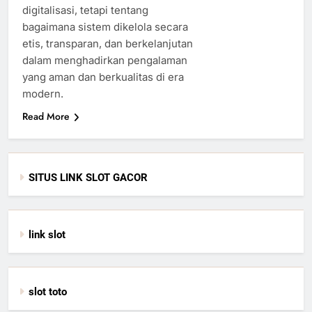
digitalisasi, tetapi tentang
bagaimana sistem dikelola secara
etis, transparan, dan berkelanjutan
dalam menghadirkan pengalaman
yang aman dan berkualitas di era
modern.
Read More
SITUS LINK SLOT GACOR
link slot
slot toto