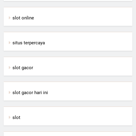
slot online
situs terpercaya
slot gacor
slot gacor hari ini
slot