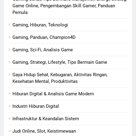
Game Online, Pengembangan Skill Gamer, Panduan
Pemula
Gaming, Hiburan, Teknologi
Gaming, Panduan, Champion4D
Gaming, Sci-Fi, Analisis Game
Gaming, Strategi, Lifestyle, Tips Bermain Game
Gaya Hidup Sehat, Kebugaran, Aktivitas Ringan,
Kesehatan Mental, Produktivitas
Hiburan Digital & Analisis Game Modern
Industri Hiburan Digital
Infrastruktur & Keandalan Sistem
Judi Online, Slot, Keistimewaan