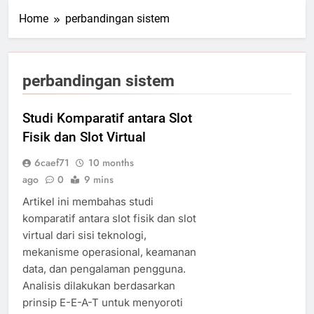
Home
perbandingan sistem
perbandingan sistem
Studi Komparatif antara Slot
Fisik dan Slot Virtual
6caef71
10 months
ago
0
9 mins
Artikel ini membahas studi
komparatif antara slot fisik dan slot
virtual dari sisi teknologi,
mekanisme operasional, keamanan
data, dan pengalaman pengguna.
Analisis dilakukan berdasarkan
prinsip E-E-A-T untuk menyoroti