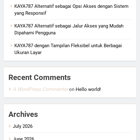
KAYA787 Alternatif sebagai Opsi Akses dengan Sistem
yang Responsif
KAYA787 Alternatif sebagai Jalur Akses yang Mudah
Dipahami Pengguna
KAYA787 dengan Tampilan Fleksibel untuk Berbagai
Ukuran Layar
Recent Comments
A WordPress Commenter
on
Hello world!
Archives
July 2026
June 2026