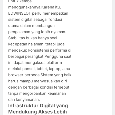
untuk kembali
menggunakannya.Karena itu,
EDWINSLOT perlu menempatkan
sistem digital sebagai fondasi
utama dalam membangun
pengalaman yang lebih nyaman.
Stabilitas bukan hanya soal
kecepatan halaman, tetapi juga
mencakup konsistensi performa di
berbagai perangkat.Pengguna saat
ini dapat mengakses platform
melalui ponsel, tablet, laptop, atau
browser berbeda.Sistem yang baik
harus mampu menyesuaikan diri
dengan berbagai kondisi tersebut
tanpa mengorbankan keamanan
dan kenyamanan.
Infrastruktur Digital yang
Mendukung Akses Lebih