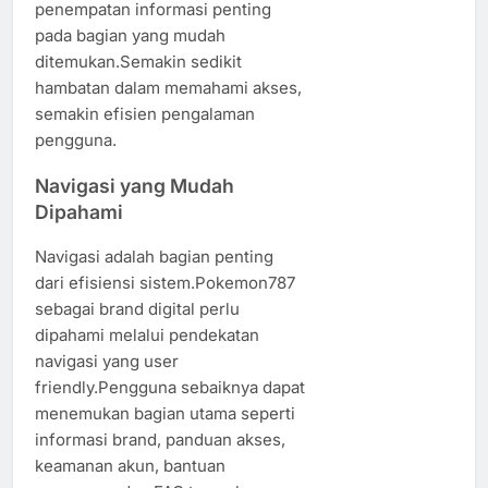
penempatan informasi penting
pada bagian yang mudah
ditemukan.Semakin sedikit
hambatan dalam memahami akses,
semakin efisien pengalaman
pengguna.
Navigasi yang Mudah
Dipahami
Navigasi adalah bagian penting
dari efisiensi sistem.Pokemon787
sebagai brand digital perlu
dipahami melalui pendekatan
navigasi yang user
friendly.Pengguna sebaiknya dapat
menemukan bagian utama seperti
informasi brand, panduan akses,
keamanan akun, bantuan