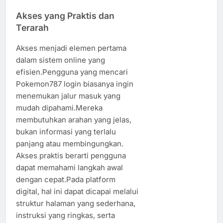
Akses yang Praktis dan
Terarah
Akses menjadi elemen pertama
dalam sistem online yang
efisien.Pengguna yang mencari
Pokemon787 login biasanya ingin
menemukan jalur masuk yang
mudah dipahami.Mereka
membutuhkan arahan yang jelas,
bukan informasi yang terlalu
panjang atau membingungkan.
Akses praktis berarti pengguna
dapat memahami langkah awal
dengan cepat.Pada platform
digital, hal ini dapat dicapai melalui
struktur halaman yang sederhana,
instruksi yang ringkas, serta