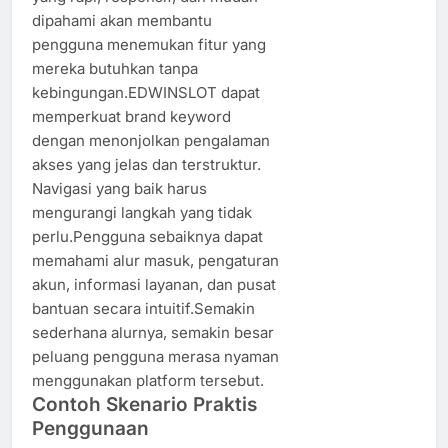
dipahami akan membantu
pengguna menemukan fitur yang
mereka butuhkan tanpa
kebingungan.EDWINSLOT dapat
memperkuat brand keyword
dengan menonjolkan pengalaman
akses yang jelas dan terstruktur.
Navigasi yang baik harus
mengurangi langkah yang tidak
perlu.Pengguna sebaiknya dapat
memahami alur masuk, pengaturan
akun, informasi layanan, dan pusat
bantuan secara intuitif.Semakin
sederhana alurnya, semakin besar
peluang pengguna merasa nyaman
menggunakan platform tersebut.
Contoh Skenario Praktis
Penggunaan