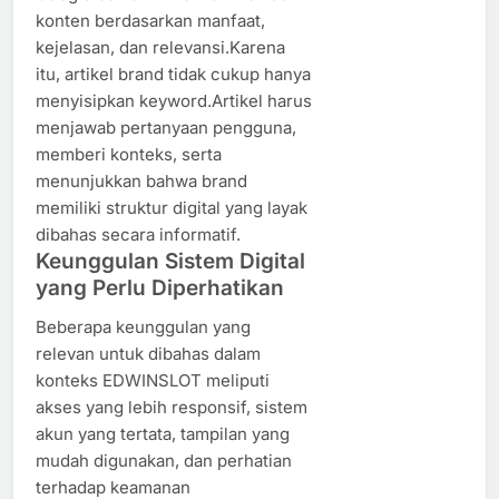
konten berdasarkan manfaat,
kejelasan, dan relevansi.Karena
itu, artikel brand tidak cukup hanya
menyisipkan keyword.Artikel harus
menjawab pertanyaan pengguna,
memberi konteks, serta
menunjukkan bahwa brand
memiliki struktur digital yang layak
dibahas secara informatif.
Keunggulan Sistem Digital
yang Perlu Diperhatikan
Beberapa keunggulan yang
relevan untuk dibahas dalam
konteks EDWINSLOT meliputi
akses yang lebih responsif, sistem
akun yang tertata, tampilan yang
mudah digunakan, dan perhatian
terhadap keamanan