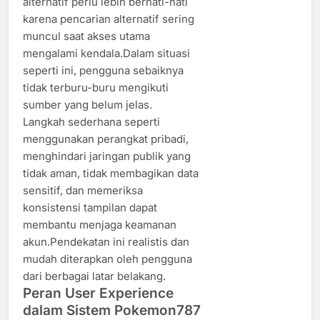
alternatif perlu lebih berhati-hati
karena pencarian alternatif sering
muncul saat akses utama
mengalami kendala.Dalam situasi
seperti ini, pengguna sebaiknya
tidak terburu-buru mengikuti
sumber yang belum jelas.
Langkah sederhana seperti
menggunakan perangkat pribadi,
menghindari jaringan publik yang
tidak aman, tidak membagikan data
sensitif, dan memeriksa
konsistensi tampilan dapat
membantu menjaga keamanan
akun.Pendekatan ini realistis dan
mudah diterapkan oleh pengguna
dari berbagai latar belakang.
Peran User Experience
dalam Sistem Pokemon787