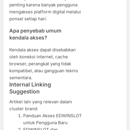
penting karena banyak pengguna
mengakses platform digital melalui
ponsel setiap hari.
Apa penyebab umum
kendala akses?
Kendala akses dapat disebabkan
oleh koneksi internet, cache
browser, perangkat yang tidak
kompatibel, atau gangguan teknis
sementara.
Internal Linking
Suggestion
Artikel lain yang relevan dalam
cluster brand:
Panduan Akses EDWINSLOT
untuk Pengguna Baru
EDWINSLOT dan