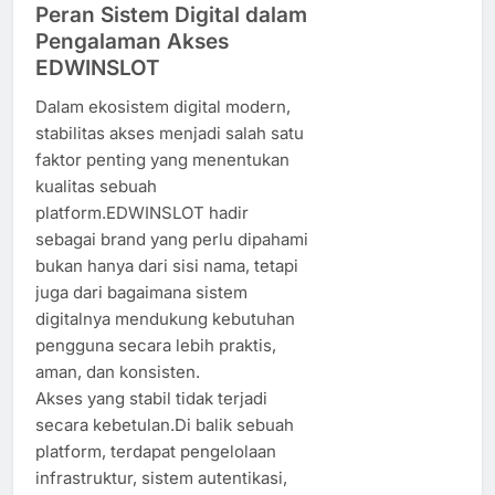
Peran Sistem Digital dalam
Pengalaman Akses
EDWINSLOT
Dalam ekosistem digital modern,
stabilitas akses menjadi salah satu
faktor penting yang menentukan
kualitas sebuah
platform.EDWINSLOT hadir
sebagai brand yang perlu dipahami
bukan hanya dari sisi nama, tetapi
juga dari bagaimana sistem
digitalnya mendukung kebutuhan
pengguna secara lebih praktis,
aman, dan konsisten.
Akses yang stabil tidak terjadi
secara kebetulan.Di balik sebuah
platform, terdapat pengelolaan
infrastruktur, sistem autentikasi,