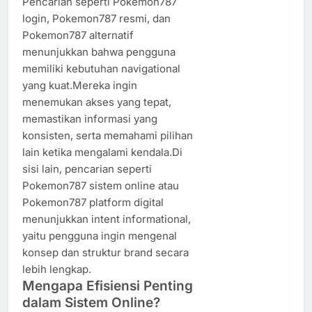
Pencarian seperti Pokemon787
login, Pokemon787 resmi, dan
Pokemon787 alternatif
menunjukkan bahwa pengguna
memiliki kebutuhan navigational
yang kuat.Mereka ingin
menemukan akses yang tepat,
memastikan informasi yang
konsisten, serta memahami pilihan
lain ketika mengalami kendala.Di
sisi lain, pencarian seperti
Pokemon787 sistem online atau
Pokemon787 platform digital
menunjukkan intent informational,
yaitu pengguna ingin mengenal
konsep dan struktur brand secara
lebih lengkap.
Mengapa Efisiensi Penting
dalam Sistem Online?