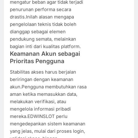
mengatur beban agar tidak terjadi
penurunan performa secara
drastis.Inilah alasan mengapa
pengelolaan teknis tidak boleh
dianggap sebagai elemen
pendukung semata, melainkan
bagian inti dari kualitas platform.
Keamanan Akun sebagai
Prioritas Pengguna
Stabilitas akses harus berjalan
beriringan dengan keamanan
akun.Pengguna membutuhkan rasa
aman ketika memasukkan data,
melakukan verifikasi, atau
mengelola informasi pribadi
mereka.EDWINSLOT perlu
mengedepankan sistem keamanan
yang jelas, mulai dari proses login,