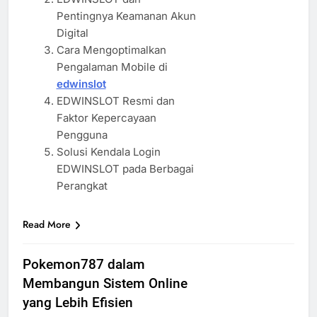
Pentingnya Keamanan Akun
Digital
Cara Mengoptimalkan
Pengalaman Mobile di
edwinslot
EDWINSLOT Resmi dan
Faktor Kepercayaan
Pengguna
Solusi Kendala Login
EDWINSLOT pada Berbagai
Perangkat
Read More
Pokemon787 dalam
Membangun Sistem Online
yang Lebih Efisien