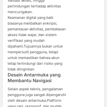
validasi akses, hingga
perlindungan terhadap aktivitas
mencurigakan.
Keamanan digital yang baik
biasanya melibatkan enkripsi,
pemantauan aktivitas, pembatasan
akses tidak wajar, dan sistem
verifikasi yang mudah
dipahami.Tujuannya bukan untuk
mempersulit pengguna, tetapi
untuk memastikan bahwa akun
tetap terlindungi dari risiko yang
tidak diinginkan.
Desain Antarmuka yang
Membantu Navigasi
Selain aspek teknis, pengalaman
pengguna juga sangat dipengaruhi
oleh desain antarmuka.Platform
yang rapi, responsif, dan mudah