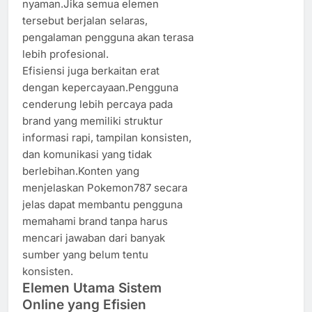
nyaman.Jika semua elemen
tersebut berjalan selaras,
pengalaman pengguna akan terasa
lebih profesional.
Efisiensi juga berkaitan erat
dengan kepercayaan.Pengguna
cenderung lebih percaya pada
brand yang memiliki struktur
informasi rapi, tampilan konsisten,
dan komunikasi yang tidak
berlebihan.Konten yang
menjelaskan Pokemon787 secara
jelas dapat membantu pengguna
memahami brand tanpa harus
mencari jawaban dari banyak
sumber yang belum tentu
konsisten.
Elemen Utama Sistem
Online yang Efisien