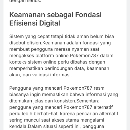
dengan serius.
Keamanan sebagai Fondasi
Efisiensi Digital
Sistem yang cepat tetapi tidak aman belum bisa
disebut efisien.Keamanan adalah fondasi yang
membuat pengguna merasa nyaman saat
mengakses platform online.Pokemon787 dalam
konteks sistem online perlu dibahas dengan
memperhatikan perlindungan data, keamanan
akun, dan validasi informasi.
Pengguna yang mencari Pokemon787 resmi
biasanya ingin memastikan bahwa informasi yang
ditemukan jelas dan konsisten.Sementara
pengguna yang mencari Pokemon787 alternatif
perlu lebih berhati-hati karena pencarian alternatif
sering muncul saat akses utama mengalami
kendala.Dalam situasi seperti ini, pengguna