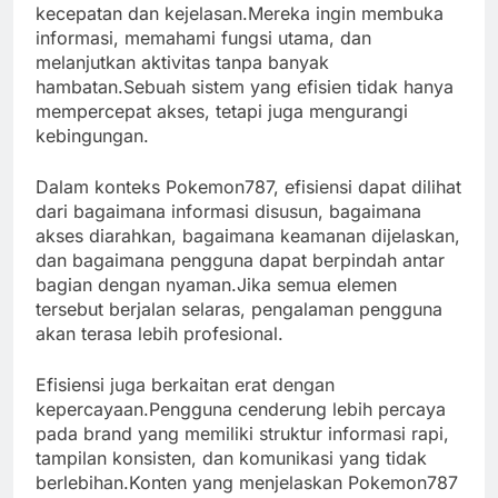
kecepatan dan kejelasan.Mereka ingin membuka
informasi, memahami fungsi utama, dan
melanjutkan aktivitas tanpa banyak
hambatan.Sebuah sistem yang efisien tidak hanya
mempercepat akses, tetapi juga mengurangi
kebingungan.
Dalam konteks Pokemon787, efisiensi dapat dilihat
dari bagaimana informasi disusun, bagaimana
akses diarahkan, bagaimana keamanan dijelaskan,
dan bagaimana pengguna dapat berpindah antar
bagian dengan nyaman.Jika semua elemen
tersebut berjalan selaras, pengalaman pengguna
akan terasa lebih profesional.
Efisiensi juga berkaitan erat dengan
kepercayaan.Pengguna cenderung lebih percaya
pada brand yang memiliki struktur informasi rapi,
tampilan konsisten, dan komunikasi yang tidak
berlebihan.Konten yang menjelaskan Pokemon787