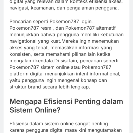
digital yang relevan dalam konteks efisiensi akses,
navigasi, keamanan, dan pengalaman pengguna.
Pencarian seperti Pokemon787 login,
Pokemon787 resmi, dan Pokemon787 alternatif
menunjukkan bahwa pengguna memiliki kebutuhan
navigational yang kuat.Mereka ingin menemukan
akses yang tepat, memastikan informasi yang
konsisten, serta memahami pilihan lain ketika
mengalami kendala.Di sisi lain, pencarian seperti
Pokemon787 sistem online atau Pokemon787
platform digital menunjukkan intent informational,
yaitu pengguna ingin mengenal konsep dan
struktur brand secara lebih lengkap.
Mengapa Efisiensi Penting dalam
Sistem Online?
Efisiensi dalam sistem online sangat penting
karena pengguna digital masa kini mengutamakan