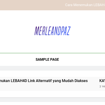
Cara Menemukan LEBAH4D
KAYA787 Alternatif sebagai Ops
KAYA787 Alternatif sebagai Jalu
Panduan Membuka EDWINSLOT L
le And Paz
Cara Menemukan LEBAH4D
Perhiasan Mewah Dan Aksesori Berkualitas Di Merle And Paz U
KAYA787 Alternatif sebagai Ops
SAMPLE PAGE
KAYA787 Alternatif sebagai Jalu
D Link Alternatif yang Mudah Diakses
KAYA787 Altern
3 Weeks Ago