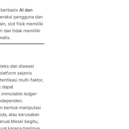
m berbasis
AI dan
nteraksi pengguna dan
n, slot fisik memiliki
i dan tidak memiliki
atis.
leks dan diawasi
platform sejenis
tentikasi multi-faktor,
k dapat
m
immutable ledger
 independen.
am bentuk manipulasi
oda, atau kerusakan
manual.Meski begitu,
sual karena hasilnya