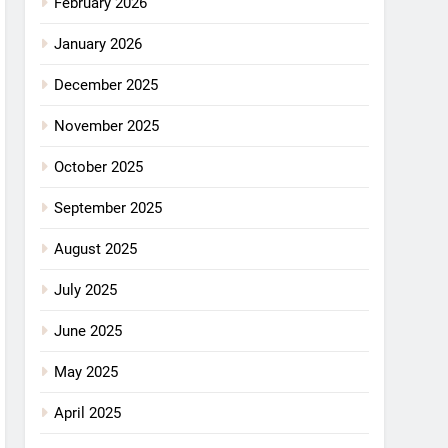
February 2026
January 2026
December 2025
November 2025
October 2025
September 2025
August 2025
July 2025
June 2025
May 2025
April 2025