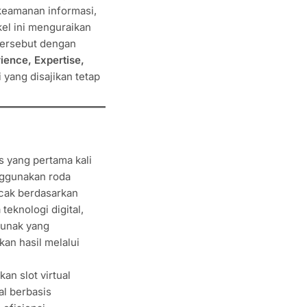
, keamanan informasi,
kel ini menguraikan
tersebut dengan
ience, Expertise,
 yang disajikan tetap
 yang pertama kali
nggunakan roda
acak berdasarkan
eknologi digital,
 lunak yang
an hasil melalui
an slot virtual
al berbasis