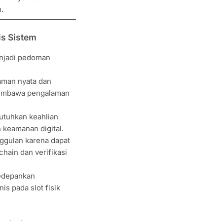
.
is Sistem
jadi pedoman
aman nyata dan
 membawa pengalaman
tuhkan keahlian
 keamanan digital.
nggulan karena dapat
chain dan verifikasi
edepankan
s pada slot fisik