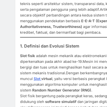
teknis seperti arsitektur sistem, transparansi data
serta pengalaman pengguna yang lebih adaptif.Arti
secara objektif perbandingan antara kedua sistem 
menggunakan pendekatan berbasis
E-E-A-T (Exper
Authoritativeness, Trustworthiness)
agar informasi
kredibel, faktual, dan bermanfaat bagi pembaca.
1. Definisi dan Evolusi Sistem
Slot fisik
adalah mesin mekanik atau elektromekanis
diperkenalkan pada akhir abad ke-19.Mesin ini me
bergigi dan tuas untuk menghasilkan hasil secara 
sistem mekanis tradisional.Dengan berkembangnya t
muncul
Slot
virtual
, yaitu versi berbasis perangkat
menggunakan algoritma komputer untuk menghasilk
sistem
Random Number Generator (RNG)
.
Slot fisik bergantung pada perangkat keras, sedangk
didukung oleh
software simulatif
dan jaringan digit