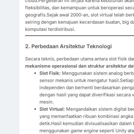
cloud.Pergeseran ini terjadi karena kebutuhan akan 
fleksibilitas, dan kemampuan untuk beroperasi seca
geografis.Sejak awal 2000-an, slot virtual telah b
seiring dengan kemajuan kecerdasan buatan, big da
komputasi terdistribusi.
2. Perbedaan Arsitektur Teknologi
Secara teknis, perbedaan utama antara slot fisik dan
mekanisme operasional dan struktur arsitektur da
Slot Fisik:
Menggunakan sistem analog berb
sensor mekanis untuk mengatur hasil.Setiap
independen dan berhenti berdasarkan penga
dengan hasil yang dapat diverifikasi secara vi
mesin.
Slot Virtual:
Mengandalkan sistem digital be
yang memanfaatkan ribuan kombinasi angka 
detik.Hasil kemudian divisualisasikan dalam b
menggunakan
game engine
seperti Unity at