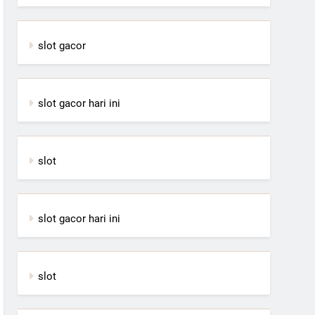
slot gacor
slot gacor hari ini
slot
slot gacor hari ini
slot