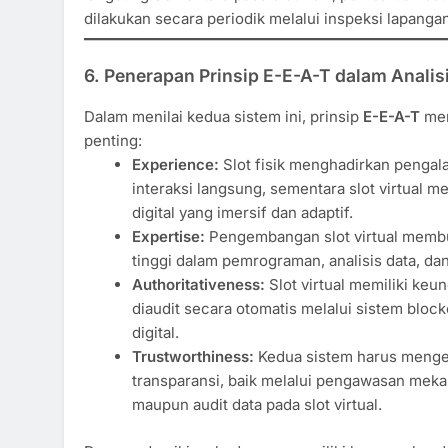
dilakukan secara periodik melalui inspeksi lapangan
6. Penerapan Prinsip E-E-A-T dalam Analis
Dalam menilai kedua sistem ini, prinsip
E-E-A-T
men
penting:
Experience:
Slot fisik menghadirkan pengal
interaksi langsung, sementara slot virtual
digital yang imersif dan adaptif.
Expertise:
Pengembangan slot virtual membu
tinggi dalam pemrograman, analisis data, dan
Authoritativeness:
Slot virtual memiliki keu
diaudit secara otomatis melalui sistem block
digital.
Trustworthiness:
Kedua sistem harus meng
transparansi, baik melalui pengawasan mekani
maupun audit data pada slot virtual.