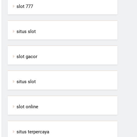
slot 777
situs slot
slot gacor
situs slot
slot online
situs terpercaya