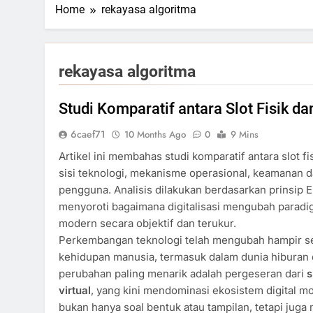
Home
rekayasa algoritma
rekayasa algoritma
Studi Komparatif antara Slot Fisik dan
6caef71
10 Months Ago
0
9 Mins
Artikel ini membahas studi komparatif antara slot fisi
sisi teknologi, mekanisme operasional, keamanan 
pengguna. Analisis dilakukan berdasarkan prinsip 
menyoroti bagaimana digitalisasi mengubah parad
modern secara objektif dan terukur.
Perkembangan teknologi telah mengubah hampir s
kehidupan manusia, termasuk dalam dunia hiburan d
perubahan paling menarik adalah pergeseran dari
s
virtual
, yang kini mendominasi ekosistem digital m
bukan hanya soal bentuk atau tampilan, tetapi juga