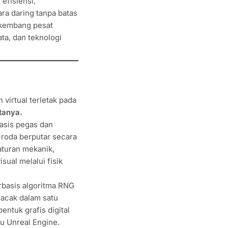
efisiensi,
ra daring tanpa batas
erkembang pesat
ta, dan teknologi
 virtual terletak pada
tanya.
asis pegas dan
 roda berputar secara
turan mekanik,
sual melalui fisik
rbasis algoritma RNG
acak dalam satu
entuk grafis digital
au Unreal Engine.