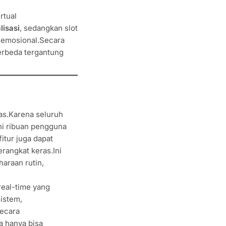
rtual
lisasi
, sedangkan slot
n emosional.Secara
rbeda tergantung
itas.Karena seluruh
ni ribuan pengguna
itur juga dapat
rangkat keras.Ini
araan rutin,
 real-time yang
istem,
secara
a hanya bisa