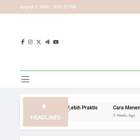
Skip
August 7, 2026
5:51:28 PM
to
content
Mer
Dapatkan 
ternatif dengan Lebih Praktis
Cara Menemukan LEBAH4
2 Weeks Ago
HEADLINES