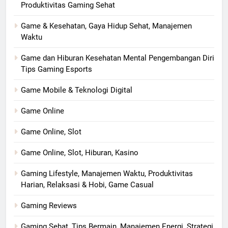
Produktivitas Gaming Sehat
Game & Kesehatan, Gaya Hidup Sehat, Manajemen
Waktu
Game dan Hiburan Kesehatan Mental Pengembangan Diri
Tips Gaming Esports
Game Mobile & Teknologi Digital
Game Online
Game Online, Slot
Game Online, Slot, Hiburan, Kasino
Gaming Lifestyle, Manajemen Waktu, Produktivitas
Harian, Relaksasi & Hobi, Game Casual
Gaming Reviews
Gaming Sehat, Tips Bermain, Manajemen Energi, Strategi