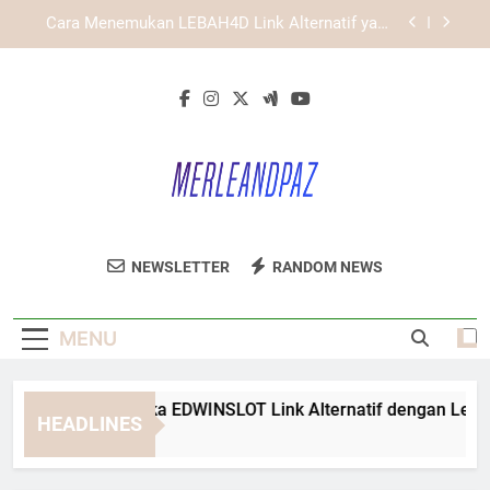
Skip
KAYA787 Alternatif sebagai Opsi Akses dengan
to
Sistem yang Responsif
content
KAYA787 Alternatif sebagai Jalur Akses yang
Mudah Dipahami Pengguna
Panduan Membuka EDWINSLOT Link Alternatif
dengan Lebih Praktis
Cara Menemukan LEBAH4D Link Alternatif yang
Mudah Diakses
KAYA787 Alternatif sebagai Opsi Akses dengan
Sistem yang Responsif
Merle And Paz
Dapatkan Perhiasan Mewah Dan Aksesori
KAYA787 Alternatif sebagai Jalur Akses yang
NEWSLETTER
RANDOM NEWS
Mudah Dipahami Pengguna
Berkualitas Di Merle And Paz Untuk
Melengkapi Gaya Anda.
MENU
nduan Membuka EDWINSLOT Link Alternatif dengan Lebih Pra
HEADLINES
Weeks Ago