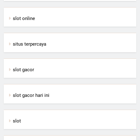
slot online
situs terpercaya
slot gacor
slot gacor hari ini
slot