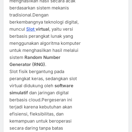
menghasilkan hasil secara acak
berdasarkan sistem mekanis
tradisional.Dengan
berkembangnya teknologi digital,
muncul
Slot
virtual
, yaitu versi
berbasis perangkat lunak yang
menggunakan algoritma komputer
untuk menghasilkan hasil melalui
sistem
Random Number
Generator (RNG)
.
Slot fisik bergantung pada
perangkat keras, sedangkan slot
virtual didukung oleh
software
simulatif
dan jaringan digital
berbasis cloud.Pergeseran ini
terjadi karena kebutuhan akan
efisiensi, fleksibilitas, dan
kemampuan untuk beroperasi
secara daring tanpa batas