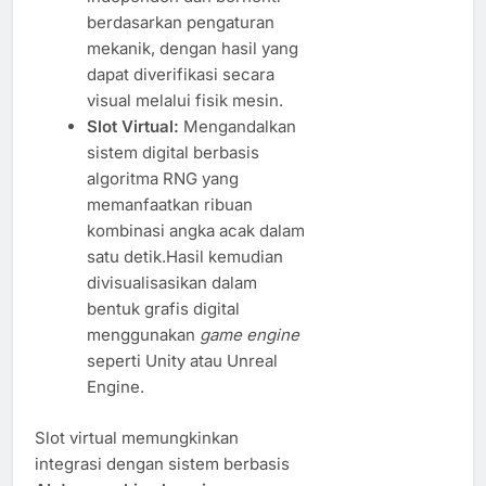
berdasarkan pengaturan
mekanik, dengan hasil yang
dapat diverifikasi secara
visual melalui fisik mesin.
Slot Virtual:
Mengandalkan
sistem digital berbasis
algoritma RNG yang
memanfaatkan ribuan
kombinasi angka acak dalam
satu detik.Hasil kemudian
divisualisasikan dalam
bentuk grafis digital
menggunakan
game engine
seperti Unity atau Unreal
Engine.
Slot virtual memungkinkan
integrasi dengan sistem berbasis