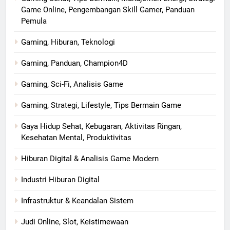
Game Online, Pengembangan Skill Gamer, Panduan
Pemula
Gaming, Hiburan, Teknologi
Gaming, Panduan, Champion4D
Gaming, Sci-Fi, Analisis Game
Gaming, Strategi, Lifestyle, Tips Bermain Game
Gaya Hidup Sehat, Kebugaran, Aktivitas Ringan,
Kesehatan Mental, Produktivitas
Hiburan Digital & Analisis Game Modern
Industri Hiburan Digital
Infrastruktur & Keandalan Sistem
Judi Online, Slot, Keistimewaan