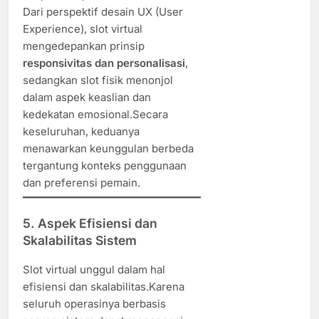
Dari perspektif desain UX (User
Experience), slot virtual
mengedepankan prinsip
responsivitas dan personalisasi
,
sedangkan slot fisik menonjol
dalam aspek keaslian dan
kedekatan emosional.Secara
keseluruhan, keduanya
menawarkan keunggulan berbeda
tergantung konteks penggunaan
dan preferensi pemain.
5. Aspek Efisiensi dan
Skalabilitas Sistem
Slot virtual unggul dalam hal
efisiensi dan skalabilitas.Karena
seluruh operasinya berbasis