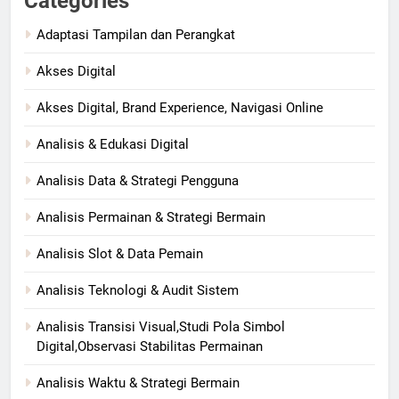
Categories
Adaptasi Tampilan dan Perangkat
Akses Digital
Akses Digital, Brand Experience, Navigasi Online
Analisis & Edukasi Digital
Analisis Data & Strategi Pengguna
Analisis Permainan & Strategi Bermain
Analisis Slot & Data Pemain
Analisis Teknologi & Audit Sistem
Analisis Transisi Visual,Studi Pola Simbol
Digital,Observasi Stabilitas Permainan
Analisis Waktu & Strategi Bermain