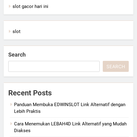
slot gacor hari ini
slot
Search
SEARCH
Recent Posts
Panduan Membuka EDWINSLOT Link Alternatif dengan
Lebih Praktis
Cara Menemukan LEBAH4D Link Alternatif yang Mudah
Diakses