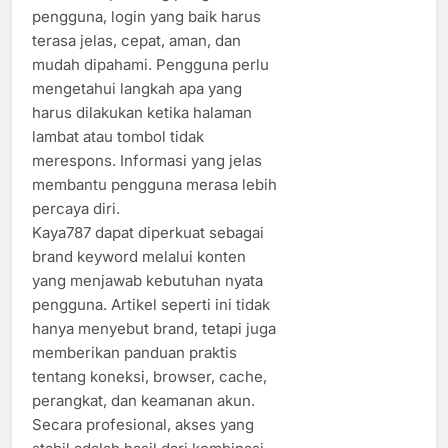
pengguna, login yang baik harus
terasa jelas, cepat, aman, dan
mudah dipahami. Pengguna perlu
mengetahui langkah apa yang
harus dilakukan ketika halaman
lambat atau tombol tidak
merespons. Informasi yang jelas
membantu pengguna merasa lebih
percaya diri.
Kaya787 dapat diperkuat sebagai
brand keyword melalui konten
yang menjawab kebutuhan nyata
pengguna. Artikel seperti ini tidak
hanya menyebut brand, tetapi juga
memberikan panduan praktis
tentang koneksi, browser, cache,
perangkat, dan keamanan akun.
Secara profesional, akses yang