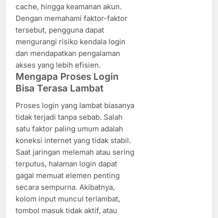
cache, hingga keamanan akun.
Dengan memahami faktor-faktor
tersebut, pengguna dapat
mengurangi risiko kendala login
dan mendapatkan pengalaman
akses yang lebih efisien.
Mengapa Proses Login
Bisa Terasa Lambat
Proses login yang lambat biasanya
tidak terjadi tanpa sebab. Salah
satu faktor paling umum adalah
koneksi internet yang tidak stabil.
Saat jaringan melemah atau sering
terputus, halaman login dapat
gagal memuat elemen penting
secara sempurna. Akibatnya,
kolom input muncul terlambat,
tombol masuk tidak aktif, atau