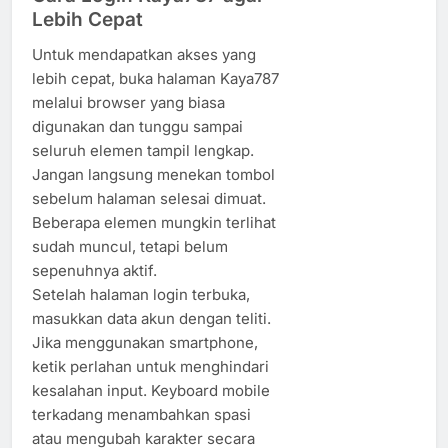
Lebih Cepat
Untuk mendapatkan akses yang
lebih cepat, buka halaman Kaya787
melalui browser yang biasa
digunakan dan tunggu sampai
seluruh elemen tampil lengkap.
Jangan langsung menekan tombol
sebelum halaman selesai dimuat.
Beberapa elemen mungkin terlihat
sudah muncul, tetapi belum
sepenuhnya aktif.
Setelah halaman login terbuka,
masukkan data akun dengan teliti.
Jika menggunakan smartphone,
ketik perlahan untuk menghindari
kesalahan input. Keyboard mobile
terkadang menambahkan spasi
atau mengubah karakter secara