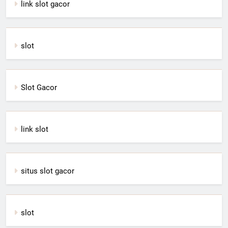
link slot gacor
slot
Slot Gacor
link slot
situs slot gacor
slot