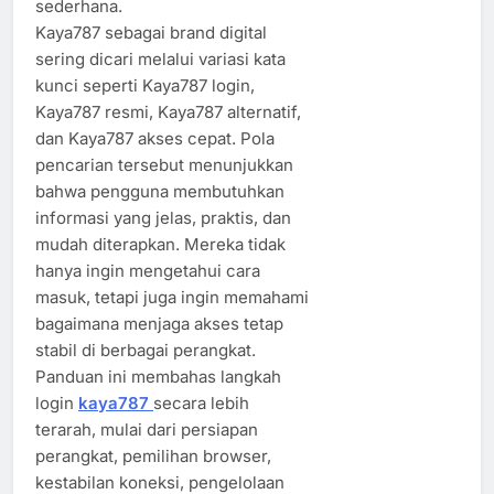
sederhana.
Kaya787 sebagai brand digital
sering dicari melalui variasi kata
kunci seperti Kaya787 login,
Kaya787 resmi, Kaya787 alternatif,
dan Kaya787 akses cepat. Pola
pencarian tersebut menunjukkan
bahwa pengguna membutuhkan
informasi yang jelas, praktis, dan
mudah diterapkan. Mereka tidak
hanya ingin mengetahui cara
masuk, tetapi juga ingin memahami
bagaimana menjaga akses tetap
stabil di berbagai perangkat.
Panduan ini membahas langkah
login
kaya787
secara lebih
terarah, mulai dari persiapan
perangkat, pemilihan browser,
kestabilan koneksi, pengelolaan