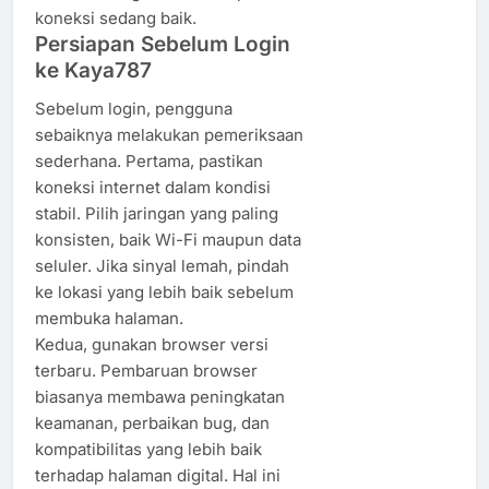
koneksi sedang baik.
Persiapan Sebelum Login
ke Kaya787
Sebelum login, pengguna
sebaiknya melakukan pemeriksaan
sederhana. Pertama, pastikan
koneksi internet dalam kondisi
stabil. Pilih jaringan yang paling
konsisten, baik Wi-Fi maupun data
seluler. Jika sinyal lemah, pindah
ke lokasi yang lebih baik sebelum
membuka halaman.
Kedua, gunakan browser versi
terbaru. Pembaruan browser
biasanya membawa peningkatan
keamanan, perbaikan bug, dan
kompatibilitas yang lebih baik
terhadap halaman digital. Hal ini