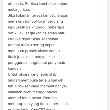
otomatis. Periksa kembali sebelum
melanjutkan.
Jika halaman terasa lambat, jangan
menekan tombol login berulang
kali. Lebih baik tunggu beberapa
detik, lalu segarkan halaman satu
kali jika diperlukan. Menekan
tombol terlalu sering dapat
membuat proses akses semakin
tidak jelas dan menyulitkan
pengguna mengetahui penyebab
kendala.
Untuk akses yang lebih stabil,
hindari membuka terlalu banyak
tab. Browser yang memuat banyak
halaman akan menggunakan
memori lebih besar. Dengan
menutup tab yang tidak diperlukan,
proses login Kaya787 dapat