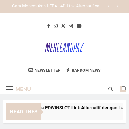
Skip
KAYA787 Alternatif sebagai Opsi Akses dengan
to
Sistem yang Responsif
content
KAYA787 Alternatif sebagai Jalur Akses yang
Mudah Dipahami Pengguna
Panduan Membuka EDWINSLOT Link Alternatif
dengan Lebih Praktis
Cara Menemukan LEBAH4D Link Alternatif yang
Mudah Diakses
KAYA787 Alternatif sebagai Opsi Akses dengan
Sistem yang Responsif
Merle And Paz
Dapatkan Perhiasan Mewah Dan Aksesori
KAYA787 Alternatif sebagai Jalur Akses yang
NEWSLETTER
RANDOM NEWS
Mudah Dipahami Pengguna
Berkualitas Di Merle And Paz Untuk
Melengkapi Gaya Anda.
MENU
anduan Membuka EDWINSLOT Link Alternatif dengan Lebih Pr
HEADLINES
 Weeks Ago