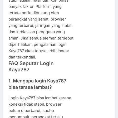
stabil adalah hasil dari kombinasi
banyak faktor. Platform yang
tertata perlu didukung oleh
perangkat yang sehat, browser
yang terbarui, jaringan yang stabil,
dan kebiasaan pengguna yang
aman. Jika semua elemen tersebut
diperhatikan, pengalaman login
Kaya787 akan terasa lebih lancar
dan terkendali.
FAQ Seputar Login
Kaya787
1. Mengapa login Kaya787
bisa terasa lambat?
Login Kaya787 bisa lambat karena
koneksi tidak stabil, browser
belum diperbarui, cache
menumpuk, perangkat terlalu