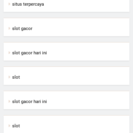
situs terpercaya
slot gacor
slot gacor hari ini
slot
slot gacor hari ini
slot