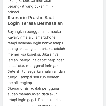
akun jika selesai memakai
perangkat yang bukan milik
pribadi.
Skenario Praktis Saat
Login Terasa Bermasalah
Bayangkan pengguna membuka
Kaya787 melalui smartphone,
tetapi halaman login hanya tampil
sebagian. Langkah pertama adalah
memeriksa koneksi. Jika sinyal
lemah, pengguna dapat berpindah
lokasi atau mengganti jaringan.
Setelah itu, segarkan halaman dan
tunggu sampai seluruh elemen
tampil lengkap.
Skenario lain adalah pengguna
sudah memasukkan data akun,
tetapi login gagal. Dalam kondisi
ini, jangan langsung mencoba