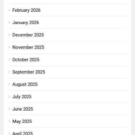
February 2026
January 2026
December 2025
November 2025
October 2025
September 2025
August 2025
July 2025
June 2025
May 2025
April 2025