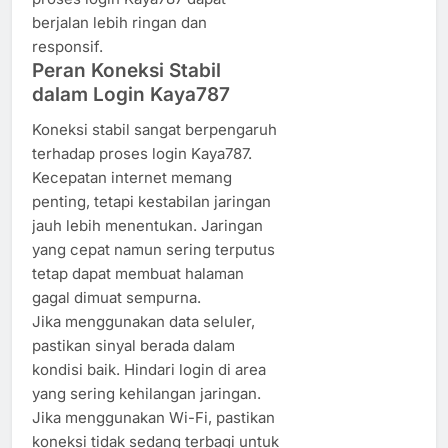
berjalan lebih ringan dan
responsif.
Peran Koneksi Stabil
dalam Login Kaya787
Koneksi stabil sangat berpengaruh
terhadap proses login Kaya787.
Kecepatan internet memang
penting, tetapi kestabilan jaringan
jauh lebih menentukan. Jaringan
yang cepat namun sering terputus
tetap dapat membuat halaman
gagal dimuat sempurna.
Jika menggunakan data seluler,
pastikan sinyal berada dalam
kondisi baik. Hindari login di area
yang sering kehilangan jaringan.
Jika menggunakan Wi-Fi, pastikan
koneksi tidak sedang terbagi untuk