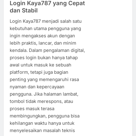
Login Kaya787 yang Cepat
dan Stabil
Login Kaya787 menjadi salah satu
kebutuhan utama pengguna yang
ingin mengakses akun dengan
lebih praktis, lancar, dan minim
kendala. Dalam pengalaman digital,
proses login bukan hanya tahap
awal untuk masuk ke sebuah
platform, tetapi juga bagian
penting yang memengaruhi rasa
nyaman dan kepercayaan
pengguna. Jika halaman lambat,
tombol tidak merespons, atau
proses masuk terasa
membingungkan, pengguna bisa
kehilangan waktu hanya untuk
menyelesaikan masalah teknis