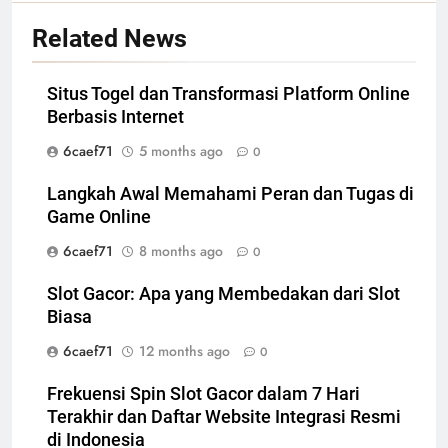
Related News
Situs Togel dan Transformasi Platform Online
Berbasis Internet
6caef71
5 months ago
0
Langkah Awal Memahami Peran dan Tugas di
Game Online
6caef71
8 months ago
0
Slot Gacor: Apa yang Membedakan dari Slot
Biasa
6caef71
12 months ago
0
Frekuensi Spin Slot Gacor dalam 7 Hari
Terakhir dan Daftar Website Integrasi Resmi
di Indonesia