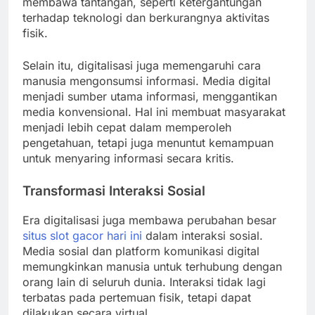
membawa tantangan, seperti ketergantungan
terhadap teknologi dan berkurangnya aktivitas
fisik.
Selain itu, digitalisasi juga memengaruhi cara
manusia mengonsumsi informasi. Media digital
menjadi sumber utama informasi, menggantikan
media konvensional. Hal ini membuat masyarakat
menjadi lebih cepat dalam memperoleh
pengetahuan, tetapi juga menuntut kemampuan
untuk menyaring informasi secara kritis.
Transformasi Interaksi Sosial
Era digitalisasi juga membawa perubahan besar
situs slot gacor hari ini
dalam interaksi sosial.
Media sosial dan platform komunikasi digital
memungkinkan manusia untuk terhubung dengan
orang lain di seluruh dunia. Interaksi tidak lagi
terbatas pada pertemuan fisik, tetapi dapat
dilakukan secara virtual.