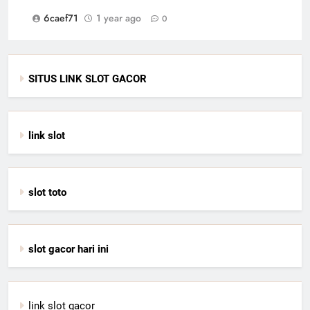
6caef71
1 year ago
0
SITUS LINK SLOT GACOR
link slot
slot toto
slot gacor hari ini
link slot gacor