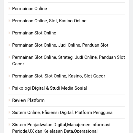
Permainan Online
Permainan Online, Slot, Kasino Online
Permainan Slot Online
Permainan Slot Online, Judi Online, Panduan Slot
Permainan Slot Online, Strategi Judi Online, Panduan Slot
Gacor
Permainan Slot, Slot Online, Kasino, Slot Gacor
Psikologi Digital & Studi Media Sosial
Review Platform
Sistem Online, Efisiensi Digital, Platform Pengguna
Sistem Penjadwalan Digital,Manajemen Informasi
Periode,UX dan Kejelasan Data,Operasional