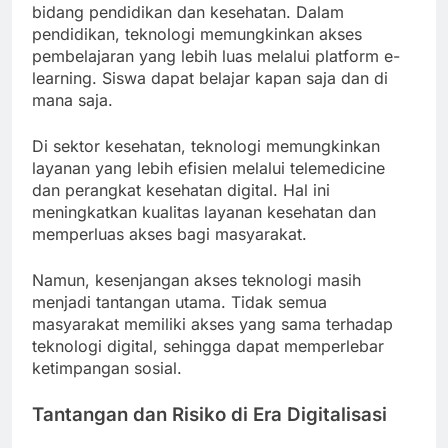
bidang pendidikan dan kesehatan. Dalam
pendidikan, teknologi memungkinkan akses
pembelajaran yang lebih luas melalui platform e-
learning. Siswa dapat belajar kapan saja dan di
mana saja.
Di sektor kesehatan, teknologi memungkinkan
layanan yang lebih efisien melalui telemedicine
dan perangkat kesehatan digital. Hal ini
meningkatkan kualitas layanan kesehatan dan
memperluas akses bagi masyarakat.
Namun, kesenjangan akses teknologi masih
menjadi tantangan utama. Tidak semua
masyarakat memiliki akses yang sama terhadap
teknologi digital, sehingga dapat memperlebar
ketimpangan sosial.
Tantangan dan Risiko di Era Digitalisasi