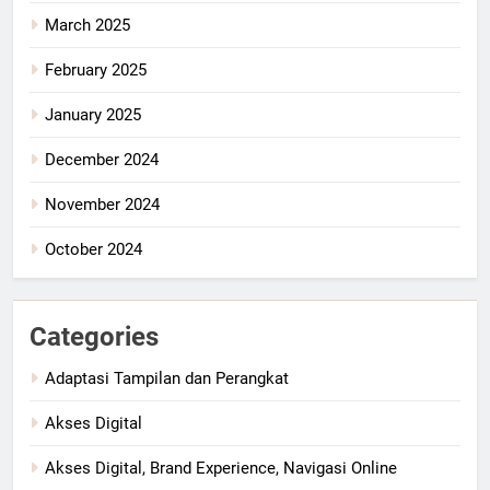
March 2025
February 2025
January 2025
December 2024
November 2024
October 2024
Categories
Adaptasi Tampilan dan Perangkat
Akses Digital
Akses Digital, Brand Experience, Navigasi Online