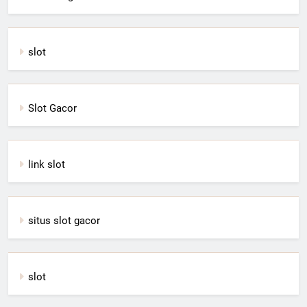
slot
Slot Gacor
link slot
situs slot gacor
slot