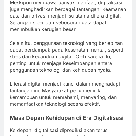
Meskipun membawa banyak manfaat, digitalisasi
juga menghadirkan berbagai tantangan. Keamanan
data dan privasi menjadi isu utama di era digital.
Serangan siber dan kebocoran data dapat
menimbulkan kerugian besar.
Selain itu, penggunaan teknologi yang berlebihan
dapat berdampak pada kesehatan mental, seperti
stres dan kecanduan digital. Oleh karena itu,
penting untuk menjaga keseimbangan antara
penggunaan teknologi dan kehidupan nyata.
Literasi digital menjadi kunci dalam menghadapi
tantangan ini. Masyarakat perlu memiliki
kemampuan untuk memahami, menyaring, dan
memanfaatkan teknologi secara efektif.
Masa Depan Kehidupan di Era Digitalisasi
Ke depan, digitalisasi diprediksi akan terus