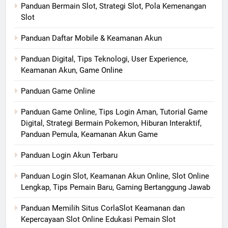
Panduan Bermain Slot, Strategi Slot, Pola Kemenangan
Slot
Panduan Daftar Mobile & Keamanan Akun
Panduan Digital, Tips Teknologi, User Experience,
Keamanan Akun, Game Online
Panduan Game Online
Panduan Game Online, Tips Login Aman, Tutorial Game
Digital, Strategi Bermain Pokemon, Hiburan Interaktif,
Panduan Pemula, Keamanan Akun Game
Panduan Login Akun Terbaru
Panduan Login Slot, Keamanan Akun Online, Slot Online
Lengkap, Tips Pemain Baru, Gaming Bertanggung Jawab
Panduan Memilih Situs CorlaSlot Keamanan dan
Kepercayaan Slot Online Edukasi Pemain Slot