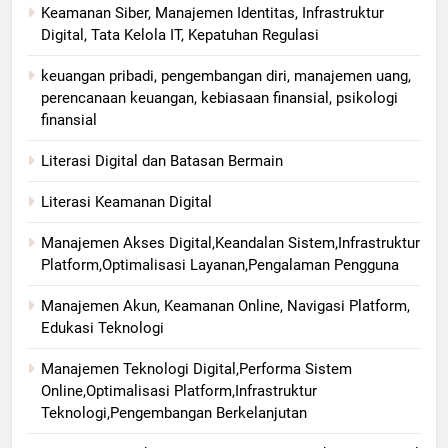
Keamanan Siber, Manajemen Identitas, Infrastruktur
Digital, Tata Kelola IT, Kepatuhan Regulasi
keuangan pribadi, pengembangan diri, manajemen uang,
perencanaan keuangan, kebiasaan finansial, psikologi
finansial
Literasi Digital dan Batasan Bermain
Literasi Keamanan Digital
Manajemen Akses Digital,Keandalan Sistem,Infrastruktur
Platform,Optimalisasi Layanan,Pengalaman Pengguna
Manajemen Akun, Keamanan Online, Navigasi Platform,
Edukasi Teknologi
Manajemen Teknologi Digital,Performa Sistem
Online,Optimalisasi Platform,Infrastruktur
Teknologi,Pengembangan Berkelanjutan