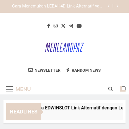
Skip
KAYA787 Alternatif sebagai Opsi Akses dengan
to
Sistem yang Responsif
content
KAYA787 Alternatif sebagai Jalur Akses yang
Mudah Dipahami Pengguna
Panduan Membuka EDWINSLOT Link Alternatif
dengan Lebih Praktis
Cara Menemukan LEBAH4D Link Alternatif yang
Mudah Diakses
KAYA787 Alternatif sebagai Opsi Akses dengan
Sistem yang Responsif
Merle And Paz
Dapatkan Perhiasan Mewah Dan Aksesori
KAYA787 Alternatif sebagai Jalur Akses yang
NEWSLETTER
RANDOM NEWS
Mudah Dipahami Pengguna
Berkualitas Di Merle And Paz Untuk
Melengkapi Gaya Anda.
MENU
nduan Membuka EDWINSLOT Link Alternatif dengan Lebih Pra
HEADLINES
Weeks Ago