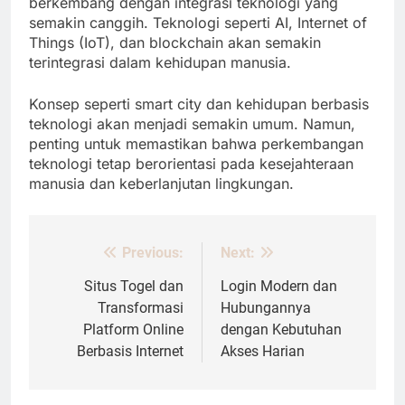
berkembang dengan integrasi teknologi yang
semakin canggih. Teknologi seperti AI, Internet of
Things (IoT), dan blockchain akan semakin
terintegrasi dalam kehidupan manusia.
Konsep seperti smart city dan kehidupan berbasis
teknologi akan menjadi semakin umum. Namun,
penting untuk memastikan bahwa perkembangan
teknologi tetap berorientasi pada kesejahteraan
manusia dan keberlanjutan lingkungan.
Previous:
Next:
Post
navigation
Situs Togel dan
Login Modern dan
Transformasi
Hubungannya
Platform Online
dengan Kebutuhan
Berbasis Internet
Akses Harian