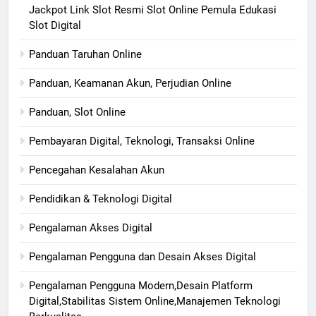
Jackpot Link Slot Resmi Slot Online Pemula Edukasi
Slot Digital
Panduan Taruhan Online
Panduan, Keamanan Akun, Perjudian Online
Panduan, Slot Online
Pembayaran Digital, Teknologi, Transaksi Online
Pencegahan Kesalahan Akun
Pendidikan & Teknologi Digital
Pengalaman Akses Digital
Pengalaman Pengguna dan Desain Akses Digital
Pengalaman Pengguna Modern,Desain Platform
Digital,Stabilitas Sistem Online,Manajemen Teknologi