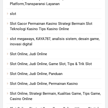
Platform,Transparansi Layanan
slot
Slot Gacor Permainan Kasino Strategi Bermain Slot
Teknologi Kasino Tips Kasino Online
slot megaways, KAYA787, analisis sistem, desain game,
inovasi digital
Slot Online, Judi Online
Slot Online, Judi Online, Game Slot, Tips & Trik Slot
Slot Online, Judi Online, Panduan
Slot Online, Judi Online, Permainan Kasino
Slot Online, Strategi Bermain, Kualitas Game, Tips Game,
Casino Online