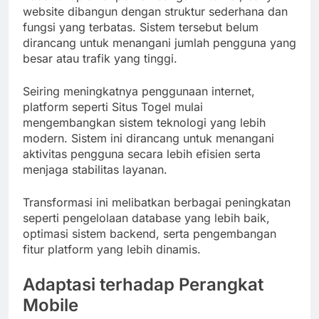
website dibangun dengan struktur sederhana dan
fungsi yang terbatas. Sistem tersebut belum
dirancang untuk menangani jumlah pengguna yang
besar atau trafik yang tinggi.
Seiring meningkatnya penggunaan internet,
platform seperti Situs Togel mulai
mengembangkan sistem teknologi yang lebih
modern. Sistem ini dirancang untuk menangani
aktivitas pengguna secara lebih efisien serta
menjaga stabilitas layanan.
Transformasi ini melibatkan berbagai peningkatan
seperti pengelolaan database yang lebih baik,
optimasi sistem backend, serta pengembangan
fitur platform yang lebih dinamis.
Adaptasi terhadap Perangkat
Mobile