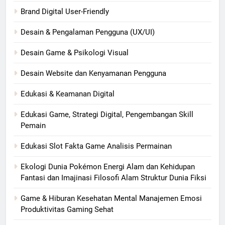
Brand Digital User-Friendly
Desain & Pengalaman Pengguna (UX/UI)
Desain Game & Psikologi Visual
Desain Website dan Kenyamanan Pengguna
Edukasi & Keamanan Digital
Edukasi Game, Strategi Digital, Pengembangan Skill
Pemain
Edukasi Slot Fakta Game Analisis Permainan
Ekologi Dunia Pokémon Energi Alam dan Kehidupan
Fantasi dan Imajinasi Filosofi Alam Struktur Dunia Fiksi
Game & Hiburan Kesehatan Mental Manajemen Emosi
Produktivitas Gaming Sehat