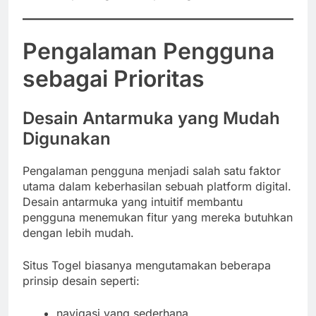
Pengalaman Pengguna
sebagai Prioritas
Desain Antarmuka yang Mudah
Digunakan
Pengalaman pengguna menjadi salah satu faktor
utama dalam keberhasilan sebuah platform digital.
Desain antarmuka yang intuitif membantu
pengguna menemukan fitur yang mereka butuhkan
dengan lebih mudah.
Situs Togel biasanya mengutamakan beberapa
prinsip desain seperti:
navigasi yang sederhana