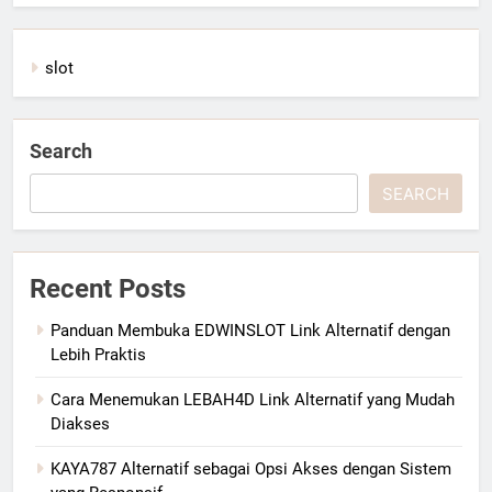
slot
Search
SEARCH
Recent Posts
Panduan Membuka EDWINSLOT Link Alternatif dengan
Lebih Praktis
Cara Menemukan LEBAH4D Link Alternatif yang Mudah
Diakses
KAYA787 Alternatif sebagai Opsi Akses dengan Sistem