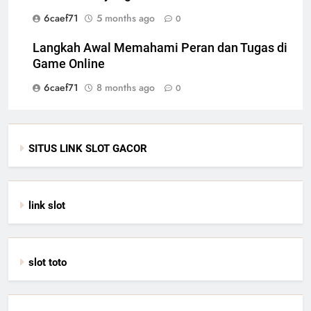
6caef71
5 months ago
0
Langkah Awal Memahami Peran dan Tugas di
Game Online
6caef71
8 months ago
0
SITUS LINK SLOT GACOR
link slot
slot toto