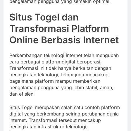
pengalaman pengguna yang semakin optimal.
Situs Togel dan
Transformasi Platform
Online Berbasis Internet
Perkembangan teknologi internet telah mengubah
cara berbagai platform digital beroperasi.
Transformasi ini tidak hanya berkaitan dengan
peningkatan teknologi, tetapi juga mencakup
bagaimana platform mampu memberikan
pengalaman pengguna yang lebih stabil, aman,
dan efisien.
Situs Togel merupakan salah satu contoh platform
digital yang berkembang seiring perubahan dunia
internet. Transformasi tersebut mencakup
peningkatan infrastruktur teknologi,