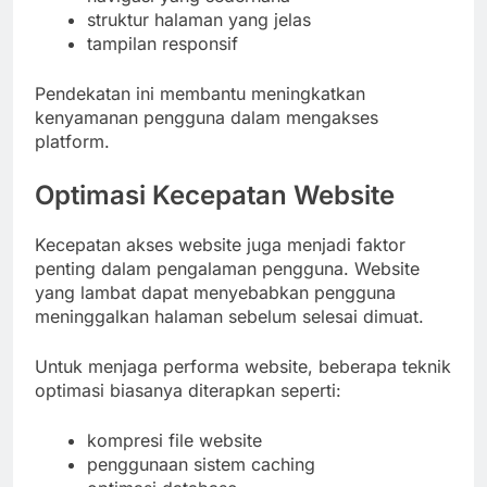
struktur halaman yang jelas
tampilan responsif
Pendekatan ini membantu meningkatkan
kenyamanan pengguna dalam mengakses
platform.
Optimasi Kecepatan Website
Kecepatan akses website juga menjadi faktor
penting dalam pengalaman pengguna. Website
yang lambat dapat menyebabkan pengguna
meninggalkan halaman sebelum selesai dimuat.
Untuk menjaga performa website, beberapa teknik
optimasi biasanya diterapkan seperti:
kompresi file website
penggunaan sistem caching