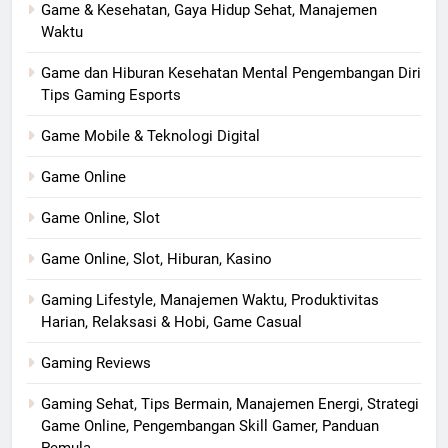
Game & Kesehatan, Gaya Hidup Sehat, Manajemen
Waktu
Game dan Hiburan Kesehatan Mental Pengembangan Diri
Tips Gaming Esports
Game Mobile & Teknologi Digital
Game Online
Game Online, Slot
Game Online, Slot, Hiburan, Kasino
Gaming Lifestyle, Manajemen Waktu, Produktivitas
Harian, Relaksasi & Hobi, Game Casual
Gaming Reviews
Gaming Sehat, Tips Bermain, Manajemen Energi, Strategi
Game Online, Pengembangan Skill Gamer, Panduan
Pemula