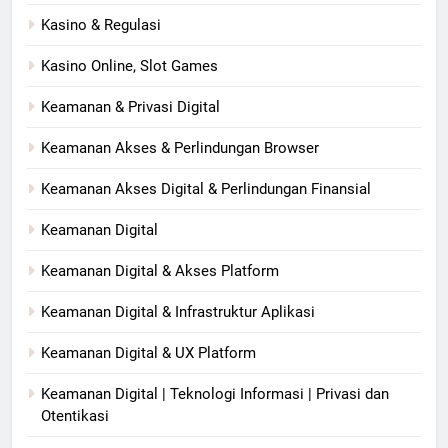
Kasino & Regulasi
Kasino Online, Slot Games
Keamanan & Privasi Digital
Keamanan Akses & Perlindungan Browser
Keamanan Akses Digital & Perlindungan Finansial
Keamanan Digital
Keamanan Digital & Akses Platform
Keamanan Digital & Infrastruktur Aplikasi
Keamanan Digital & UX Platform
Keamanan Digital | Teknologi Informasi | Privasi dan
Otentikasi