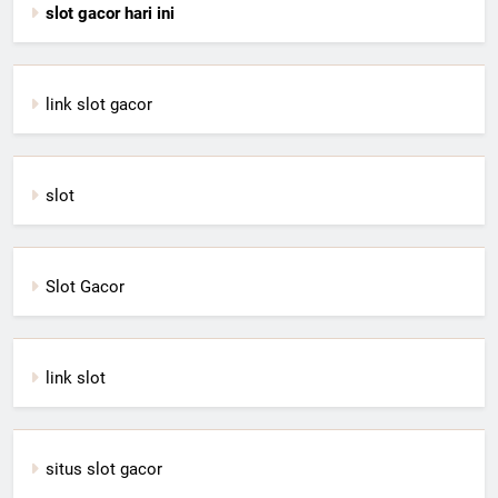
slot gacor hari ini
link slot gacor
slot
Slot Gacor
link slot
situs slot gacor