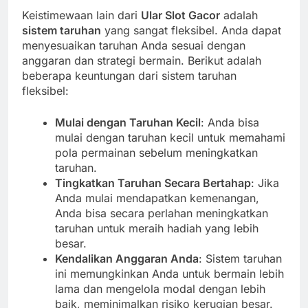
Keistimewaan lain dari
Ular Slot Gacor
adalah
sistem taruhan
yang sangat fleksibel. Anda dapat
menyesuaikan taruhan Anda sesuai dengan
anggaran dan strategi bermain. Berikut adalah
beberapa keuntungan dari sistem taruhan
fleksibel:
Mulai dengan Taruhan Kecil
: Anda bisa
mulai dengan taruhan kecil untuk memahami
pola permainan sebelum meningkatkan
taruhan.
Tingkatkan Taruhan Secara Bertahap
: Jika
Anda mulai mendapatkan kemenangan,
Anda bisa secara perlahan meningkatkan
taruhan untuk meraih hadiah yang lebih
besar.
Kendalikan Anggaran Anda
: Sistem taruhan
ini memungkinkan Anda untuk bermain lebih
lama dan mengelola modal dengan lebih
baik, meminimalkan risiko kerugian besar.