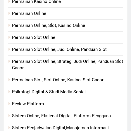
Permainan Kasino Online
Permainan Online
Permainan Online, Slot, Kasino Online
Permainan Slot Online
Permainan Slot Online, Judi Online, Panduan Slot
Permainan Slot Online, Strategi Judi Online, Panduan Slot
Gacor
Permainan Slot, Slot Online, Kasino, Slot Gacor
Psikologi Digital & Studi Media Sosial
Review Platform
Sistem Online, Efisiensi Digital, Platform Pengguna
Sistem Penjadwalan Digital,Manajemen Informasi