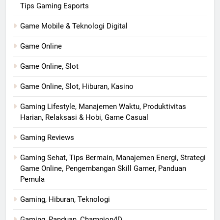
Tips Gaming Esports
Game Mobile & Teknologi Digital
Game Online
Game Online, Slot
Game Online, Slot, Hiburan, Kasino
Gaming Lifestyle, Manajemen Waktu, Produktivitas
Harian, Relaksasi & Hobi, Game Casual
Gaming Reviews
Gaming Sehat, Tips Bermain, Manajemen Energi, Strategi
Game Online, Pengembangan Skill Gamer, Panduan
Pemula
Gaming, Hiburan, Teknologi
Gaming, Panduan, Champion4D