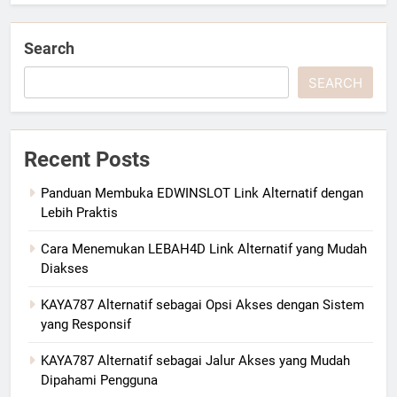
Search
SEARCH
Recent Posts
Panduan Membuka EDWINSLOT Link Alternatif dengan
Lebih Praktis
Cara Menemukan LEBAH4D Link Alternatif yang Mudah
Diakses
KAYA787 Alternatif sebagai Opsi Akses dengan Sistem
yang Responsif
KAYA787 Alternatif sebagai Jalur Akses yang Mudah
Dipahami Pengguna