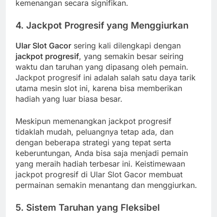
kemenangan secara signifikan.
4. Jackpot Progresif yang Menggiurkan
Ular Slot Gacor
sering kali dilengkapi dengan
jackpot progresif
, yang semakin besar seiring
waktu dan taruhan yang dipasang oleh pemain.
Jackpot progresif ini adalah salah satu daya tarik
utama mesin slot ini, karena bisa memberikan
hadiah yang luar biasa besar.
Meskipun memenangkan jackpot progresif
tidaklah mudah, peluangnya tetap ada, dan
dengan beberapa strategi yang tepat serta
keberuntungan, Anda bisa saja menjadi pemain
yang meraih hadiah terbesar ini. Keistimewaan
jackpot progresif di Ular Slot Gacor membuat
permainan semakin menantang dan menggiurkan.
5. Sistem Taruhan yang Fleksibel