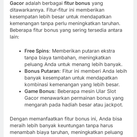
Gacor
adalah berbagai
fitur bonus
yang
ditawarkannya. Fitur-fitur ini memberikan
kesempatan lebih besar untuk mendapatkan
kemenangan tanpa perlu meningkatkan taruhan.
Beberapa fitur bonus yang sering tersedia antara
lain:
Free Spins
: Memberikan putaran ekstra
tanpa biaya tambahan, meningkatkan
peluang Anda untuk menang lebih banyak.
Bonus Putaran
: Fitur ini memberi Anda lebih
banyak kesempatan untuk mendapatkan
kombinasi kemenangan yang lebih besar.
Game Bonus
: Beberapa mesin Ular Slot
Gacor menawarkan permainan bonus yang
mengarah pada hadiah besar atau jackpot.
Dengan memanfaatkan fitur bonus ini, Anda bisa
meraih lebih banyak keuntungan tanpa harus
menambah biaya taruhan, meningkatkan peluang