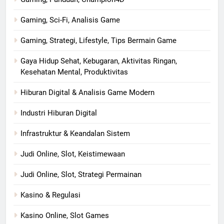
Gaming, Sci-Fi, Analisis Game
Gaming, Strategi, Lifestyle, Tips Bermain Game
Gaya Hidup Sehat, Kebugaran, Aktivitas Ringan,
Kesehatan Mental, Produktivitas
Hiburan Digital & Analisis Game Modern
Industri Hiburan Digital
Infrastruktur & Keandalan Sistem
Judi Online, Slot, Keistimewaan
Judi Online, Slot, Strategi Permainan
Kasino & Regulasi
Kasino Online, Slot Games