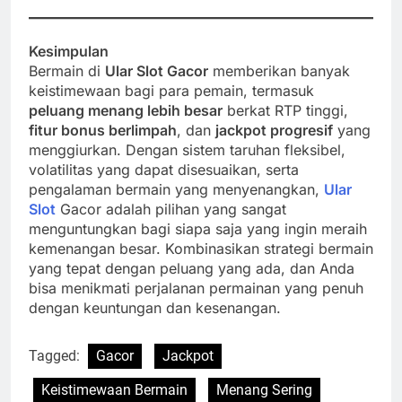
Kesimpulan
Bermain di
Ular Slot Gacor
memberikan banyak
keistimewaan bagi para pemain, termasuk
peluang menang lebih besar
berkat RTP tinggi,
fitur bonus berlimpah
, dan
jackpot progresif
yang
menggiurkan. Dengan sistem taruhan fleksibel,
volatilitas yang dapat disesuaikan, serta
pengalaman bermain yang menyenangkan,
Ular
Slot
Gacor adalah pilihan yang sangat
menguntungkan bagi siapa saja yang ingin meraih
kemenangan besar. Kombinasikan strategi bermain
yang tepat dengan peluang yang ada, dan Anda
bisa menikmati perjalanan permainan yang penuh
dengan keuntungan dan kesenangan.
Tagged:
Gacor
Jackpot
Keistimewaan Bermain
Menang Sering