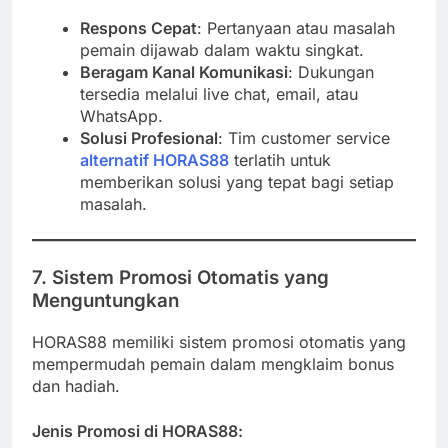
Respons Cepat
: Pertanyaan atau masalah
pemain dijawab dalam waktu singkat.
Beragam Kanal Komunikasi
: Dukungan
tersedia melalui live chat, email, atau
WhatsApp.
Solusi Profesional
: Tim customer service
alternatif HORAS88
terlatih untuk
memberikan solusi yang tepat bagi setiap
masalah.
7. Sistem Promosi Otomatis yang
Menguntungkan
HORAS88 memiliki sistem promosi otomatis yang
mempermudah pemain dalam mengklaim bonus
dan hadiah.
Jenis Promosi di HORAS88
: