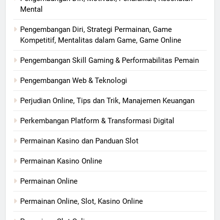
Mental
Pengembangan Diri, Strategi Permainan, Game
Kompetitif, Mentalitas dalam Game, Game Online
Pengembangan Skill Gaming & Performabilitas Pemain
Pengembangan Web & Teknologi
Perjudian Online, Tips dan Trik, Manajemen Keuangan
Perkembangan Platform & Transformasi Digital
Permainan Kasino dan Panduan Slot
Permainan Kasino Online
Permainan Online
Permainan Online, Slot, Kasino Online