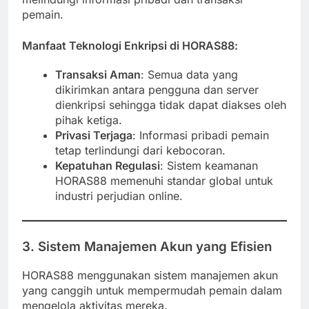
pemain.
Manfaat Teknologi Enkripsi di HORAS88
:
Transaksi Aman
: Semua data yang
dikirimkan antara pengguna dan server
dienkripsi sehingga tidak dapat diakses oleh
pihak ketiga.
Privasi Terjaga
: Informasi pribadi pemain
tetap terlindungi dari kebocoran.
Kepatuhan Regulasi
: Sistem keamanan
HORAS88 memenuhi standar global untuk
industri perjudian online.
3. Sistem Manajemen Akun yang Efisien
HORAS88 menggunakan sistem manajemen akun
yang canggih untuk mempermudah pemain dalam
mengelola aktivitas mereka.