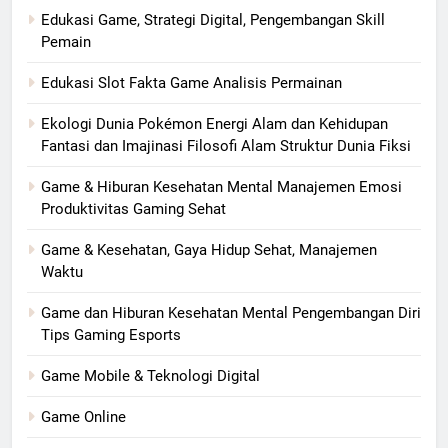
Edukasi Game, Strategi Digital, Pengembangan Skill
Pemain
Edukasi Slot Fakta Game Analisis Permainan
Ekologi Dunia Pokémon Energi Alam dan Kehidupan
Fantasi dan Imajinasi Filosofi Alam Struktur Dunia Fiksi
Game & Hiburan Kesehatan Mental Manajemen Emosi
Produktivitas Gaming Sehat
Game & Kesehatan, Gaya Hidup Sehat, Manajemen
Waktu
Game dan Hiburan Kesehatan Mental Pengembangan Diri
Tips Gaming Esports
Game Mobile & Teknologi Digital
Game Online