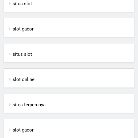
situs slot
slot gacor
situs slot
slot online
situs terpercaya
slot gacor