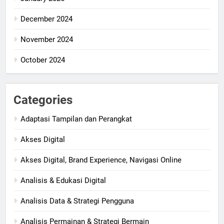
December 2024
November 2024
October 2024
Categories
Adaptasi Tampilan dan Perangkat
Akses Digital
Akses Digital, Brand Experience, Navigasi Online
Analisis & Edukasi Digital
Analisis Data & Strategi Pengguna
Analisis Permainan & Strategi Bermain