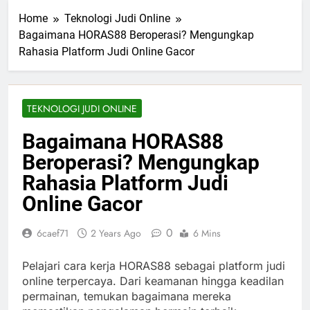
Home
Teknologi Judi Online
Bagaimana HORAS88 Beroperasi? Mengungkap
Rahasia Platform Judi Online Gacor
TEKNOLOGI JUDI ONLINE
Bagaimana HORAS88
Beroperasi? Mengungkap
Rahasia Platform Judi
Online Gacor
0
6caef71
2 Years Ago
6 Mins
Pelajari cara kerja HORAS88 sebagai platform judi
online terpercaya. Dari keamanan hingga keadilan
permainan, temukan bagaimana mereka