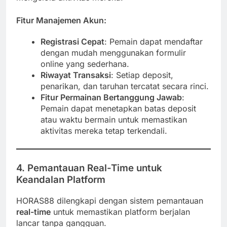
Fitur Manajemen Akun
:
Registrasi Cepat
: Pemain dapat mendaftar
dengan mudah menggunakan formulir
online yang sederhana.
Riwayat Transaksi
: Setiap deposit,
penarikan, dan taruhan tercatat secara rinci.
Fitur Permainan Bertanggung Jawab
:
Pemain dapat menetapkan batas deposit
atau waktu bermain untuk memastikan
aktivitas mereka tetap terkendali.
4. Pemantauan Real-Time untuk
Keandalan Platform
HORAS88 dilengkapi dengan sistem pemantauan
real-time
untuk memastikan platform berjalan
lancar tanpa gangguan.