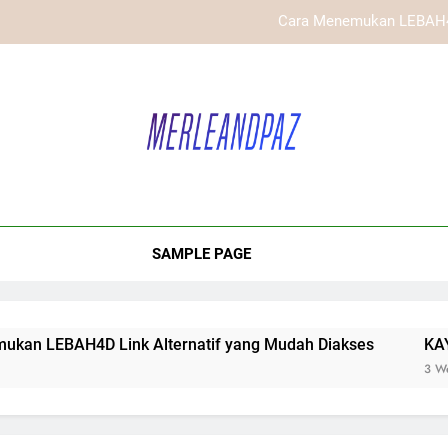
Cara Menemukan LEBAH4D
KAYA787 Alternatif sebagai Ops
KAYA787 Alternatif sebagai Jalu
Panduan Membuka EDWINSLOT L
le And Paz
Cara Menemukan LEBAH4D
Perhiasan Mewah Dan Aksesori Berkualitas Di Merle And Paz U
KAYA787 Alternatif sebagai Ops
SAMPLE PAGE
KAYA787 Alternatif sebagai Jalu
D Link Alternatif yang Mudah Diakses
KAYA787 Altern
3 Weeks Ago