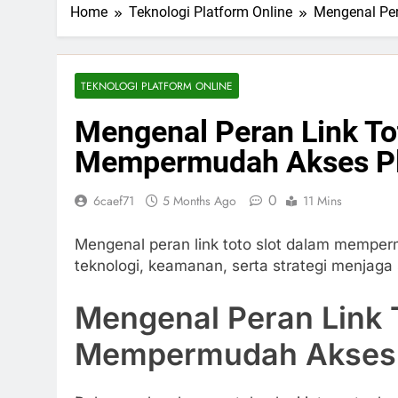
Home
Teknologi Platform Online
Mengenal Per
TEKNOLOGI PLATFORM ONLINE
Mengenal Peran Link To
Mempermudah Akses Pl
0
6caef71
5 Months Ago
11 Mins
Mengenal peran link toto slot dalam memper
teknologi, keamanan, serta strategi menjaga s
Mengenal Peran Link 
Mempermudah Akses P