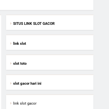
SITUS LINK SLOT GACOR
link slot
slot toto
slot gacor hari ini
link slot gacor