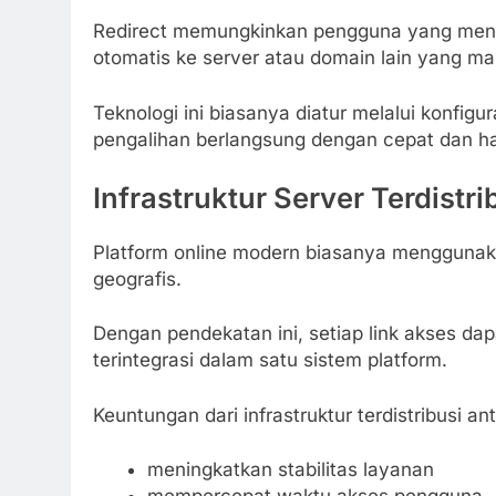
Redirect memungkinkan pengguna yang meng
otomatis ke server atau domain lain yang mas
Teknologi ini biasanya diatur melalui konfig
pengalihan berlangsung dengan cepat dan ha
Infrastruktur Server Terdistri
Platform online modern biasanya menggunaka
geografis.
Dengan pendekatan ini, setiap link akses da
terintegrasi dalam satu sistem platform.
Keuntungan dari infrastruktur terdistribusi ant
meningkatkan stabilitas layanan