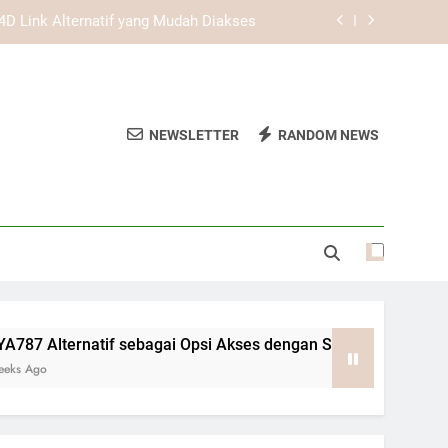
 Link Alternatif yang Mudah Diakses
i Akses dengan Sistem yang Responsif
r Akses yang Mudah Dipahami Pengguna
NEWSLETTER
RANDOM NEWS
ink Alternatif dengan Lebih Praktis
 Link Alternatif yang Mudah Diakses
ntuk Melengkapi Gaya Anda.
i Akses dengan Sistem yang Responsif
r Akses yang Mudah Dipahami Pengguna
atif sebagai Opsi Akses dengan Sistem yang Responsif