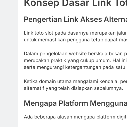
Konsep Dasar Link Tot
Pengertian Link Akses Alterna
Link toto slot pada dasarnya merupakan jalu
untuk memastikan pengguna tetap dapat mas
Dalam pengelolaan website berskala besar,
merupakan praktik yang cukup umum. Hal ini 
serta mengurangi ketergantungan pada satu 
Ketika domain utama mengalami kendala, pen
alternatif yang telah disiapkan sebelumnya.
Mengapa Platform Menggunak
Ada beberapa alasan mengapa platform digit