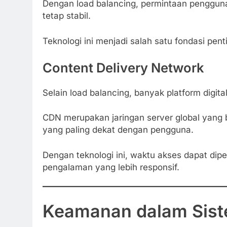
Dengan load balancing, permintaan pengguna
tetap stabil.
Teknologi ini menjadi salah satu fondasi pen
Content Delivery Network
Selain load balancing, banyak platform digi
CDN merupakan jaringan server global yang b
yang paling dekat dengan pengguna.
Dengan teknologi ini, waktu akses dapat di
pengalaman yang lebih responsif.
Keamanan dalam Siste