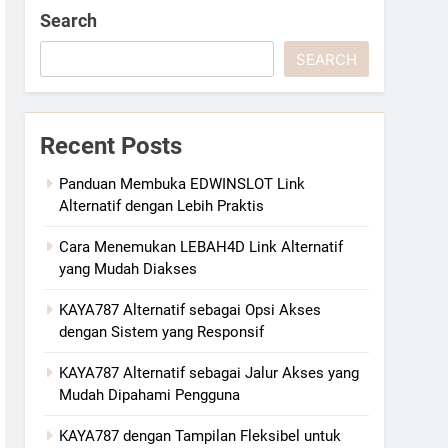
Search
SEARCH
Recent Posts
Panduan Membuka EDWINSLOT Link
Alternatif dengan Lebih Praktis
Cara Menemukan LEBAH4D Link Alternatif
yang Mudah Diakses
KAYA787 Alternatif sebagai Opsi Akses
dengan Sistem yang Responsif
KAYA787 Alternatif sebagai Jalur Akses yang
Mudah Dipahami Pengguna
KAYA787 dengan Tampilan Fleksibel untuk