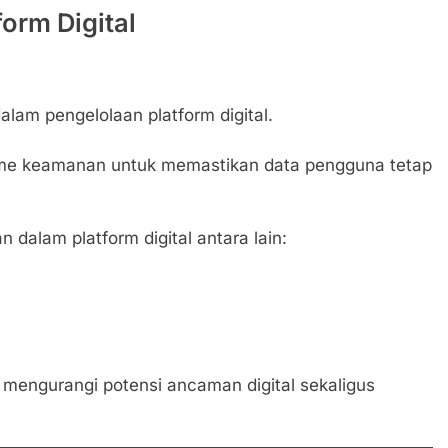
orm Digital
lam pengelolaan platform digital.
e keamanan untuk memastikan data pengguna tetap
dalam platform digital antara lain:
 mengurangi potensi ancaman digital sekaligus