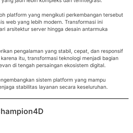
ang jauh lebih kompleks dan terintegrasi.
oh platform yang mengikuti perkembangan tersebut
s web yang lebih modern. Transformasi ini
ari arsitektur server hingga desain antarmuka
ikan pengalaman yang stabil, cepat, dan responsif
karena itu, transformasi teknologi menjadi bagian
evan di tengah persaingan ekosistem digital.
mengembangkan sistem platform yang mampu
aga stabilitas layanan secara keseluruhan.
 Champion4D