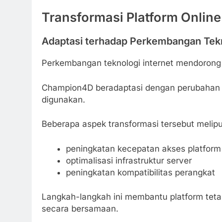
Transformasi Platform Onlin
Adaptasi terhadap Perkembangan Tek
Perkembangan teknologi internet mendorong p
Champion4D beradaptasi dengan perubahan te
digunakan.
Beberapa aspek transformasi tersebut melipu
peningkatan kecepatan akses platform
optimalisasi infrastruktur server
peningkatan kompatibilitas perangkat
Langkah-langkah ini membantu platform teta
secara bersamaan.