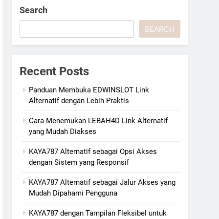
Search
SEARCH
Recent Posts
Panduan Membuka EDWINSLOT Link
Alternatif dengan Lebih Praktis
Cara Menemukan LEBAH4D Link Alternatif
yang Mudah Diakses
KAYA787 Alternatif sebagai Opsi Akses
dengan Sistem yang Responsif
KAYA787 Alternatif sebagai Jalur Akses yang
Mudah Dipahami Pengguna
KAYA787 dengan Tampilan Fleksibel untuk