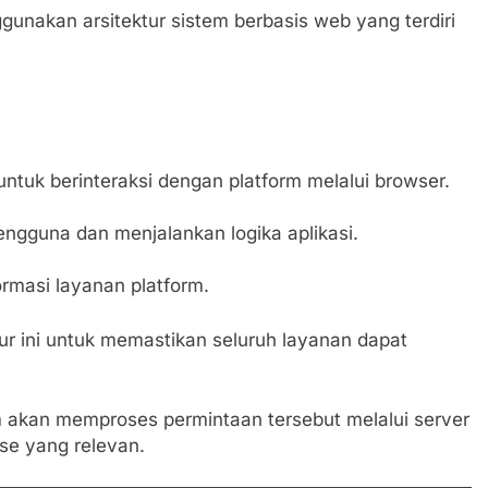
gunakan arsitektur sistem berbasis web yang terdiri
tuk berinteraksi dengan platform melalui browser.
gguna dan menjalankan logika aplikasi.
rmasi layanan platform.
r ini untuk memastikan seluruh layanan dapat
 akan memproses permintaan tersebut melalui server
se yang relevan.