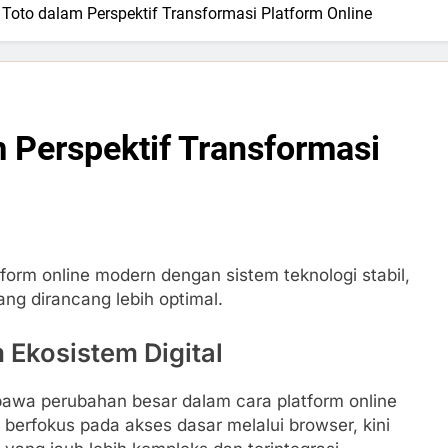
oto dalam Perspektif Transformasi Platform Online
Perspektif Transformasi
orm online modern dengan sistem teknologi stabil,
ng dirancang lebih optimal.
 Ekosistem Digital
awa perubahan besar dalam cara platform online
a berfokus pada akses dasar melalui browser, kini