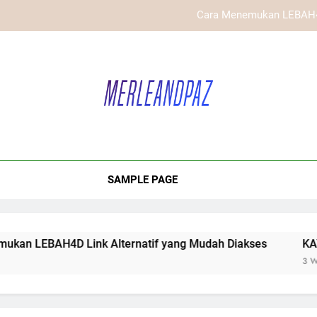
Cara Menemukan LEBAH4D
KAYA787 Alternatif sebagai Ops
KAYA787 Alternatif sebagai Jalu
Panduan Membuka EDWINSLOT L
le And Paz
Cara Menemukan LEBAH4D
Perhiasan Mewah Dan Aksesori Berkualitas Di Merle And Paz U
KAYA787 Alternatif sebagai Ops
SAMPLE PAGE
KAYA787 Alternatif sebagai Jalu
D Link Alternatif yang Mudah Diakses
KAYA787 Altern
3 Weeks Ago