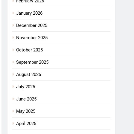
February 2026
January 2026
December 2025
November 2025
October 2025
September 2025
August 2025
July 2025
June 2025
May 2025
April 2025