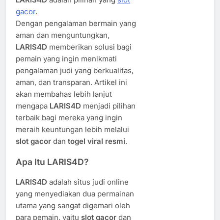
gacor
.
Dengan pengalaman bermain yang
aman dan menguntungkan,
LARIS4D
memberikan solusi bagi
pemain yang ingin menikmati
pengalaman judi yang berkualitas,
aman, dan transparan. Artikel ini
akan membahas lebih lanjut
mengapa
LARIS4D
menjadi pilihan
terbaik bagi mereka yang ingin
meraih keuntungan lebih melalui
slot gacor
dan
togel viral resmi
.
Apa Itu LARIS4D?
LARIS4D
adalah situs judi online
yang menyediakan dua permainan
utama yang sangat digemari oleh
para pemain, yaitu
slot gacor
dan