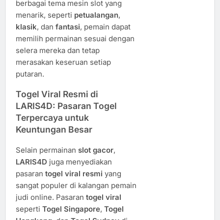
berbagai tema mesin slot yang
menarik, seperti
petualangan
,
klasik
, dan
fantasi
, pemain dapat
memilih permainan sesuai dengan
selera mereka dan tetap
merasakan keseruan setiap
putaran.
Togel Viral Resmi di
LARIS4D: Pasaran Togel
Terpercaya untuk
Keuntungan Besar
Selain permainan
slot gacor
,
LARIS4D
juga menyediakan
pasaran
togel viral resmi
yang
sangat populer di kalangan pemain
judi online. Pasaran
togel viral
seperti
Togel Singapore
,
Togel