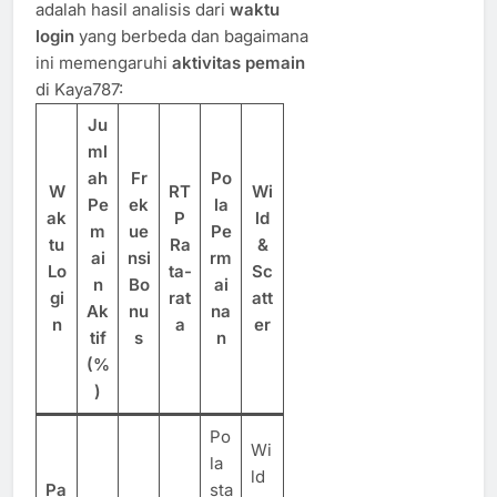
adalah hasil analisis dari
waktu
login
yang berbeda dan bagaimana
ini memengaruhi
aktivitas pemain
di Kaya787:
Ju
ml
ah
Fr
Po
W
RT
Wi
Pe
ek
la
ak
P
ld
m
ue
Pe
tu
Ra
&
ai
nsi
rm
Lo
ta-
Sc
n
Bo
ai
gi
rat
att
Ak
nu
na
n
a
er
tif
s
n
(%
)
Po
Wi
la
ld
Pa
sta