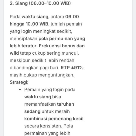
2. Siang (06.00–10.00 WIB)
Pada
waktu siang
, antara
06.00
hingga 10.00 WIB
, jumlah pemain
yang login meningkat sedikit,
menciptakan
pola permainan yang
lebih teratur
.
Frekuensi bonus dan
wild
tetap cukup sering muncul,
meskipun sedikit lebih rendah
dibandingkan pagi hari.
RTP ±91%
masih cukup menguntungkan.
Strategi
:
Pemain yang login pada
waktu siang
bisa
memanfaatkan
taruhan
sedang
untuk meraih
kombinasi pemenang kecil
secara konsisten. Pola
permainan yang lebih