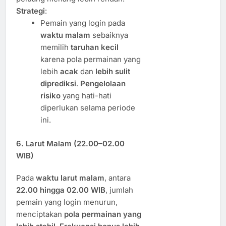
Strategi
:
Pemain yang login pada
waktu malam
sebaiknya
memilih
taruhan kecil
karena pola permainan yang
lebih
acak
dan
lebih sulit
diprediksi
.
Pengelolaan
risiko
yang hati-hati
diperlukan selama periode
ini.
6. Larut Malam (22.00–02.00
WIB)
Pada
waktu larut malam
, antara
22.00 hingga 02.00 WIB
, jumlah
pemain yang login menurun,
menciptakan
pola permainan yang