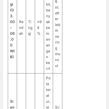
&
gi
bil,
sc
(0
ba
att
3.
ny
er
00
Re
Ti
±9
ak
leb
–
nd
ng
4
ke
ih
06
ah
gi
%
m
se
.0
en
rin
0
an
g
WI
ga
mu
B)
n
nc
ke
ul
cil
Po
la
ter
at
Si
ur,
an
le
Sc