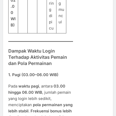
02
rin
g
.0
g
mu
0
di
nc
WI
pi
ul
B)
cu
Dampak Waktu Login
Terhadap Aktivitas Pemain
dan Pola Permainan
1. Pagi (03.00–06.00 WIB)
Pada
waktu pagi
, antara
03.00
hingga 06.00 WIB
, jumlah pemain
yang login lebih sedikit,
menciptakan
pola permainan yang
lebih stabil
.
Frekuensi bonus lebih