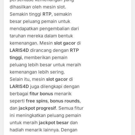
dihasilkan oleh mesin slot.
Semakin tinggi
RTP
, semakin
besar peluang pemain untuk
mendapatkan pengembalian dari
taruhan mereka dalam bentuk
kemenangan. Mesin
slot gacor
di
LARIS4D
dirancang dengan
RTP
tinggi
, memberikan pemain
peluang lebih besar untuk meraih
kemenangan lebih sering.
Selain itu, mesin
slot gacor
di
LARIS4D
juga dilengkapi dengan
berbagai
fitur bonus
menarik
seperti
free spins
,
bonus rounds
,
dan
jackpot progresif
. Semua fitur
ini meningkatkan peluang pemain
untuk meraih
jackpot besar
dan
hadiah menarik lainnya. Dengan