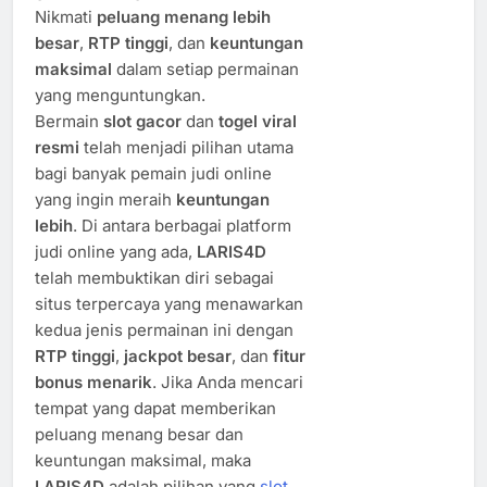
Nikmati
peluang menang lebih
besar
,
RTP tinggi
, dan
keuntungan
maksimal
dalam setiap permainan
yang menguntungkan.
Bermain
slot gacor
dan
togel viral
resmi
telah menjadi pilihan utama
bagi banyak pemain judi online
yang ingin meraih
keuntungan
lebih
. Di antara berbagai platform
judi online yang ada,
LARIS4D
telah membuktikan diri sebagai
situs terpercaya yang menawarkan
kedua jenis permainan ini dengan
RTP tinggi
,
jackpot besar
, dan
fitur
bonus menarik
. Jika Anda mencari
tempat yang dapat memberikan
peluang menang besar dan
keuntungan maksimal, maka
LARIS4D
adalah pilihan yang
slot