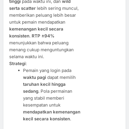
tinggi
pada waktu ini, dan
wild
serta scatter
lebih sering muncul,
memberikan peluang lebih besar
untuk pemain mendapatkan
kemenangan kecil secara
konsisten
.
RTP ±94%
menunjukkan bahwa peluang
menang cukup menguntungkan
selama waktu ini.
Strategi
:
Pemain yang login pada
waktu pagi
dapat memilih
taruhan kecil hingga
sedang
. Pola permainan
yang stabil memberi
kesempatan untuk
mendapatkan kemenangan
kecil secara konsisten
.