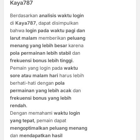
Kaya787
Berdasarkan
analisis waktu login
di
Kaya787
, dapat disimpulkan
bahwa
login pada waktu pagi dan
larut malam
memberikan
peluang
menang yang lebih besar
karena
pola permainan lebih stabil
dan
frekuensi bonus lebih tinggi
.
Pemain yang login pada
waktu
sore atau malam hari
harus lebih
berhati-hati dengan
pola
permainan yang lebih acak
dan
frekuensi bonus yang lebih
rendah
.
Dengan memahami
waktu login
yang tepat
, pemain dapat
mengoptimalkan peluang menang
dan
mendapatkan hasil