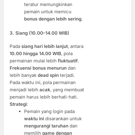
teratur memungkinkan
pemain untuk memicu
bonus dengan lebih sering
.
3. Siang (10.00–14.00 WIB)
Pada
siang hari lebih lanjut
, antara
10.00 hingga 14.00 WIB
, pola
permainan mulai lebih
fluktuatif
.
Frekuensi bonus menurun
dan
lebih banyak
dead spin
terjadi.
Pada waktu ini, pola permainan
menjadi lebih
acak
, yang membuat
pemain harus lebih berhati-hati.
Strategi
:
Pemain yang login pada
waktu ini
disarankan untuk
mengurangi taruhan
dan
memilih
game dengan