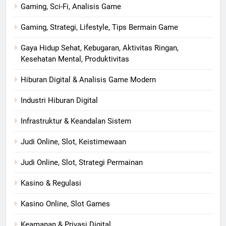
Gaming, Sci-Fi, Analisis Game
Gaming, Strategi, Lifestyle, Tips Bermain Game
Gaya Hidup Sehat, Kebugaran, Aktivitas Ringan,
Kesehatan Mental, Produktivitas
Hiburan Digital & Analisis Game Modern
Industri Hiburan Digital
Infrastruktur & Keandalan Sistem
Judi Online, Slot, Keistimewaan
Judi Online, Slot, Strategi Permainan
Kasino & Regulasi
Kasino Online, Slot Games
Keamanan & Privasi Digital