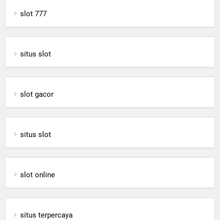
slot 777
situs slot
slot gacor
situs slot
slot online
situs terpercaya