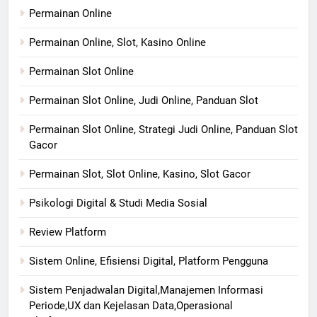
Permainan Online
Permainan Online, Slot, Kasino Online
Permainan Slot Online
Permainan Slot Online, Judi Online, Panduan Slot
Permainan Slot Online, Strategi Judi Online, Panduan Slot
Gacor
Permainan Slot, Slot Online, Kasino, Slot Gacor
Psikologi Digital & Studi Media Sosial
Review Platform
Sistem Online, Efisiensi Digital, Platform Pengguna
Sistem Penjadwalan Digital,Manajemen Informasi
Periode,UX dan Kejelasan Data,Operasional