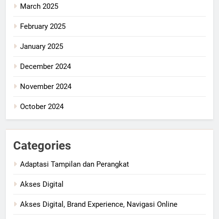
March 2025
February 2025
January 2025
December 2024
November 2024
October 2024
Categories
Adaptasi Tampilan dan Perangkat
Akses Digital
Akses Digital, Brand Experience, Navigasi Online