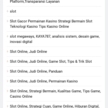
Platform,Transparansi Layanan
slot
Slot Gacor Permainan Kasino Strategi Bermain Slot
Teknologi Kasino Tips Kasino Online
slot megaways, KAYA787, analisis sistem, desain game,
inovasi digital
Slot Online, Judi Online
Slot Online, Judi Online, Game Slot, Tips & Trik Slot
Slot Online, Judi Online, Panduan
Slot Online, Judi Online, Permainan Kasino
Slot Online, Strategi Bermain, Kualitas Game, Tips Game,
Casino Online
Slot Online, Strategi Cuan, Game Online, Hiburan Digital,