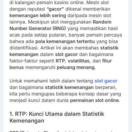
di kalangan pemain kasino online. Mesin slot
dengan reputasi
“gacor”
dikenal memberikan
kemenangan lebih sering
daripada mesin slot
lainnya. Meskipun slot menggunakan
Random
Number Generator (RNG)
yang memastikan hasil
acak pada setiap putaran, banyak pemain percaya
bahwa ada
pola kemenangan tertentu
yang bisa
diidentifikasi. Artikel ini akan membahas
statistik
kemenangan
dalam
slot gacor
dan bagaimana
faktor-faktor seperti
RTP
,
volatilitas
, dan
fitur
bonus
memengaruhi
peluang menang
.
Untuk memahami lebih dalam tentang
slot gacor
dan bagaimana
statistik kemenangan
berperan,
kita perlu mengupas beberapa konsep dasar yang
menjadi kunci dalam dunia
permainan slot online
.
1.
RTP: Kunci Utama dalam Statistik
Kemenangan