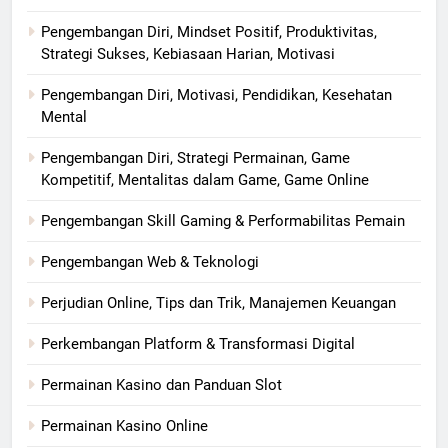
Pengembangan Diri, Mindset Positif, Produktivitas,
Strategi Sukses, Kebiasaan Harian, Motivasi
Pengembangan Diri, Motivasi, Pendidikan, Kesehatan
Mental
Pengembangan Diri, Strategi Permainan, Game
Kompetitif, Mentalitas dalam Game, Game Online
Pengembangan Skill Gaming & Performabilitas Pemain
Pengembangan Web & Teknologi
Perjudian Online, Tips dan Trik, Manajemen Keuangan
Perkembangan Platform & Transformasi Digital
Permainan Kasino dan Panduan Slot
Permainan Kasino Online