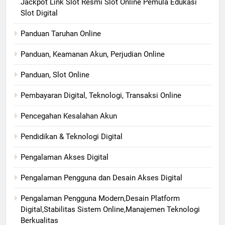
Jackpot Link Slot Resmi Slot Online Pemula Edukasi
Slot Digital
Panduan Taruhan Online
Panduan, Keamanan Akun, Perjudian Online
Panduan, Slot Online
Pembayaran Digital, Teknologi, Transaksi Online
Pencegahan Kesalahan Akun
Pendidikan & Teknologi Digital
Pengalaman Akses Digital
Pengalaman Pengguna dan Desain Akses Digital
Pengalaman Pengguna Modern,Desain Platform
Digital,Stabilitas Sistem Online,Manajemen Teknologi
Berkualitas