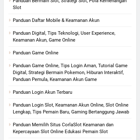
Panduan Bermain Slot, Strategi Slot, Pola Kemenangan
Slot
Panduan Daftar Mobile & Keamanan Akun
Panduan Digital, Tips Teknologi, User Experience,
Keamanan Akun, Game Online
Panduan Game Online
Panduan Game Online, Tips Login Aman, Tutorial Game
Digital, Strategi Bermain Pokemon, Hiburan Interaktif,
Panduan Pemula, Keamanan Akun Game
Panduan Login Akun Terbaru
Panduan Login Slot, Keamanan Akun Online, Slot Online
Lengkap, Tips Pemain Baru, Gaming Bertanggung Jawab
Panduan Memilih Situs CorlaSlot Keamanan dan
Kepercayaan Slot Online Edukasi Pemain Slot