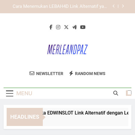
Skip
KAYA787 Alternatif sebagai Opsi Akses dengan
to
Sistem yang Responsif
content
KAYA787 Alternatif sebagai Jalur Akses yang
Mudah Dipahami Pengguna
Panduan Membuka EDWINSLOT Link Alternatif
dengan Lebih Praktis
Cara Menemukan LEBAH4D Link Alternatif yang
Mudah Diakses
KAYA787 Alternatif sebagai Opsi Akses dengan
Sistem yang Responsif
Merle And Paz
Dapatkan Perhiasan Mewah Dan Aksesori
KAYA787 Alternatif sebagai Jalur Akses yang
NEWSLETTER
RANDOM NEWS
Mudah Dipahami Pengguna
Berkualitas Di Merle And Paz Untuk
Melengkapi Gaya Anda.
MENU
nduan Membuka EDWINSLOT Link Alternatif dengan Lebih Pra
HEADLINES
Weeks Ago