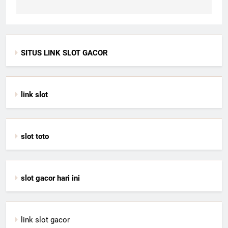
SITUS LINK SLOT GACOR
link slot
slot toto
slot gacor hari ini
link slot gacor