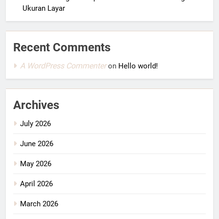
Ukuran Layar
Recent Comments
A WordPress Commenter
on
Hello world!
Archives
July 2026
June 2026
May 2026
April 2026
March 2026