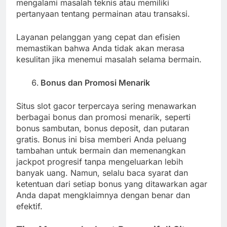
mengalami masalah teknis atau memiliki
pertanyaan tentang permainan atau transaksi.
Layanan pelanggan yang cepat dan efisien
memastikan bahwa Anda tidak akan merasa
kesulitan jika menemui masalah selama bermain.
Bonus dan Promosi Menarik
Situs slot gacor terpercaya sering menawarkan
berbagai bonus dan promosi menarik, seperti
bonus sambutan, bonus deposit, dan putaran
gratis. Bonus ini bisa memberi Anda peluang
tambahan untuk bermain dan memenangkan
jackpot progresif tanpa mengeluarkan lebih
banyak uang. Namun, selalu baca syarat dan
ketentuan dari setiap bonus yang ditawarkan agar
Anda dapat mengklaimnya dengan benar dan
efektif.