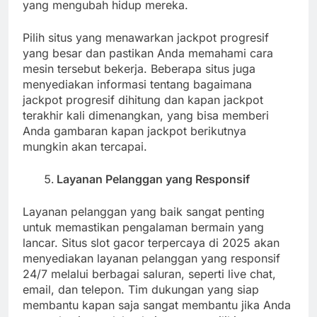
yang mengubah hidup mereka.
Pilih situs yang menawarkan jackpot progresif
yang besar dan pastikan Anda memahami cara
mesin tersebut bekerja. Beberapa situs juga
menyediakan informasi tentang bagaimana
jackpot progresif dihitung dan kapan jackpot
terakhir kali dimenangkan, yang bisa memberi
Anda gambaran kapan jackpot berikutnya
mungkin akan tercapai.
Layanan Pelanggan yang Responsif
Layanan pelanggan yang baik sangat penting
untuk memastikan pengalaman bermain yang
lancar. Situs slot gacor terpercaya di 2025 akan
menyediakan layanan pelanggan yang responsif
24/7 melalui berbagai saluran, seperti live chat,
email, dan telepon. Tim dukungan yang siap
membantu kapan saja sangat membantu jika Anda