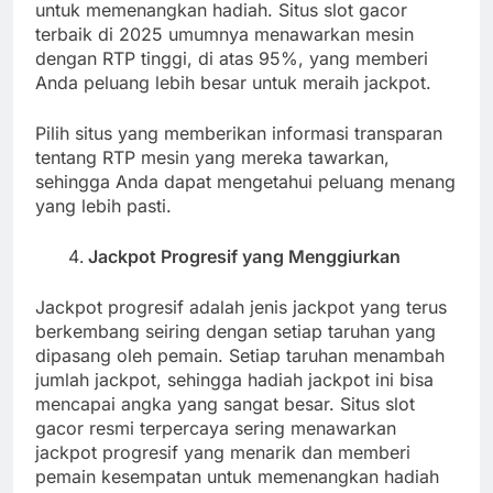
untuk memenangkan hadiah. Situs slot gacor
terbaik di 2025 umumnya menawarkan mesin
dengan RTP tinggi, di atas 95%, yang memberi
Anda peluang lebih besar untuk meraih jackpot.
Pilih situs yang memberikan informasi transparan
tentang RTP mesin yang mereka tawarkan,
sehingga Anda dapat mengetahui peluang menang
yang lebih pasti.
Jackpot Progresif yang Menggiurkan
Jackpot progresif adalah jenis jackpot yang terus
berkembang seiring dengan setiap taruhan yang
dipasang oleh pemain. Setiap taruhan menambah
jumlah jackpot, sehingga hadiah jackpot ini bisa
mencapai angka yang sangat besar. Situs slot
gacor resmi terpercaya sering menawarkan
jackpot progresif yang menarik dan memberi
pemain kesempatan untuk memenangkan hadiah