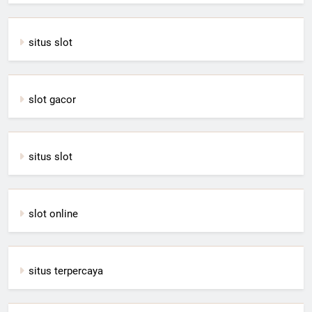
situs slot
slot gacor
situs slot
slot online
situs terpercaya