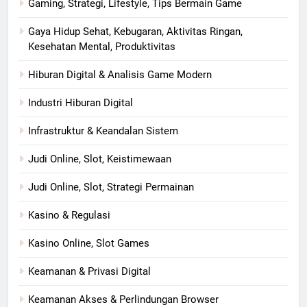
Gaming, Strategi, Lifestyle, Tips Bermain Game
Gaya Hidup Sehat, Kebugaran, Aktivitas Ringan,
Kesehatan Mental, Produktivitas
Hiburan Digital & Analisis Game Modern
Industri Hiburan Digital
Infrastruktur & Keandalan Sistem
Judi Online, Slot, Keistimewaan
Judi Online, Slot, Strategi Permainan
Kasino & Regulasi
Kasino Online, Slot Games
Keamanan & Privasi Digital
Keamanan Akses & Perlindungan Browser