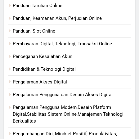
Panduan Taruhan Online
Panduan, Keamanan Akun, Perjudian Online
Panduan, Slot Online
Pembayaran Digital, Teknologi, Transaksi Online
Pencegahan Kesalahan Akun
Pendidikan & Teknologi Digital
Pengalaman Akses Digital
Pengalaman Pengguna dan Desain Akses Digital
Pengalaman Pengguna Modern,Desain Platform
Digital,Stabilitas Sistem Online,Manajemen Teknologi
Berkualitas
Pengembangan Diri, Mindset Positif, Produktivitas,