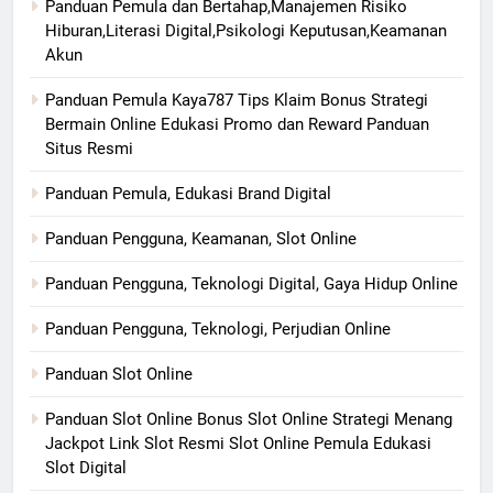
Panduan Pemula dan Bertahap,Manajemen Risiko
Hiburan,Literasi Digital,Psikologi Keputusan,Keamanan
Akun
Panduan Pemula Kaya787 Tips Klaim Bonus Strategi
Bermain Online Edukasi Promo dan Reward Panduan
Situs Resmi
Panduan Pemula, Edukasi Brand Digital
Panduan Pengguna, Keamanan, Slot Online
Panduan Pengguna, Teknologi Digital, Gaya Hidup Online
Panduan Pengguna, Teknologi, Perjudian Online
Panduan Slot Online
Panduan Slot Online Bonus Slot Online Strategi Menang
Jackpot Link Slot Resmi Slot Online Pemula Edukasi
Slot Digital