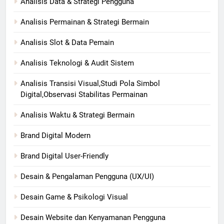
Analisis Data & Strategi Pengguna
Analisis Permainan & Strategi Bermain
Analisis Slot & Data Pemain
Analisis Teknologi & Audit Sistem
Analisis Transisi Visual,Studi Pola Simbol
Digital,Observasi Stabilitas Permainan
Analisis Waktu & Strategi Bermain
Brand Digital Modern
Brand Digital User-Friendly
Desain & Pengalaman Pengguna (UX/UI)
Desain Game & Psikologi Visual
Desain Website dan Kenyamanan Pengguna