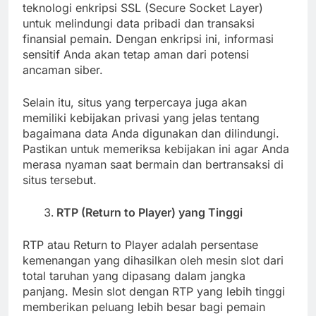
teknologi enkripsi SSL (Secure Socket Layer)
untuk melindungi data pribadi dan transaksi
finansial pemain. Dengan enkripsi ini, informasi
sensitif Anda akan tetap aman dari potensi
ancaman siber.
Selain itu, situs yang terpercaya juga akan
memiliki kebijakan privasi yang jelas tentang
bagaimana data Anda digunakan dan dilindungi.
Pastikan untuk memeriksa kebijakan ini agar Anda
merasa nyaman saat bermain dan bertransaksi di
situs tersebut.
RTP (Return to Player) yang Tinggi
RTP atau Return to Player adalah persentase
kemenangan yang dihasilkan oleh mesin slot dari
total taruhan yang dipasang dalam jangka
panjang. Mesin slot dengan RTP yang lebih tinggi
memberikan peluang lebih besar bagi pemain