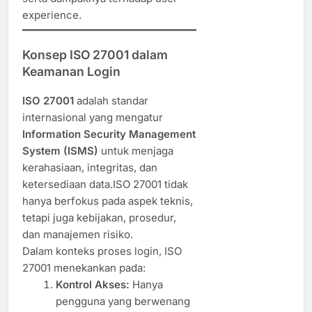
experience.
Konsep ISO 27001 dalam
Keamanan Login
ISO 27001
adalah standar
internasional yang mengatur
Information Security Management
System (ISMS)
untuk menjaga
kerahasiaan, integritas, dan
ketersediaan data.ISO 27001 tidak
hanya berfokus pada aspek teknis,
tetapi juga kebijakan, prosedur,
dan manajemen risiko.
Dalam konteks proses login, ISO
27001 menekankan pada:
Kontrol Akses:
Hanya
pengguna yang berwenang