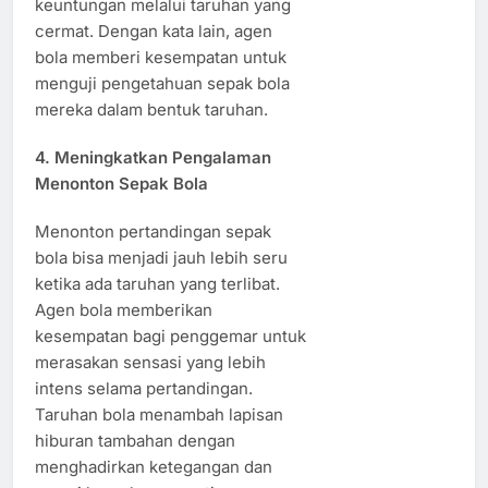
keuntungan melalui taruhan yang
cermat. Dengan kata lain, agen
bola memberi kesempatan untuk
menguji pengetahuan sepak bola
mereka dalam bentuk taruhan.
4.
Meningkatkan Pengalaman
Menonton Sepak Bola
Menonton pertandingan sepak
bola bisa menjadi jauh lebih seru
ketika ada taruhan yang terlibat.
Agen bola memberikan
kesempatan bagi penggemar untuk
merasakan sensasi yang lebih
intens selama pertandingan.
Taruhan bola menambah lapisan
hiburan tambahan dengan
menghadirkan ketegangan dan