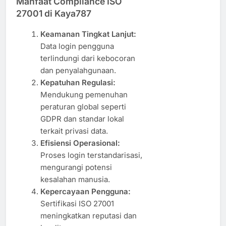
Manfaat Compliance ISO
27001 di Kaya787
Keamanan Tingkat Lanjut:
Data login pengguna
terlindungi dari kebocoran
dan penyalahgunaan.
Kepatuhan Regulasi:
Mendukung pemenuhan
peraturan global seperti
GDPR dan standar lokal
terkait privasi data.
Efisiensi Operasional:
Proses login terstandarisasi,
mengurangi potensi
kesalahan manusia.
Kepercayaan Pengguna:
Sertifikasi ISO 27001
meningkatkan reputasi dan