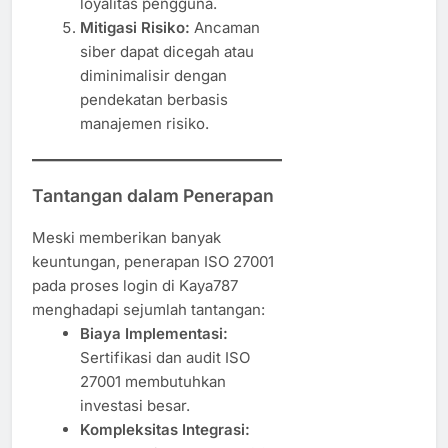
loyalitas pengguna.
Mitigasi Risiko:
Ancaman
siber dapat dicegah atau
diminimalisir dengan
pendekatan berbasis
manajemen risiko.
Tantangan dalam Penerapan
Meski memberikan banyak
keuntungan, penerapan ISO 27001
pada proses login di Kaya787
menghadapi sejumlah tantangan:
Biaya Implementasi:
Sertifikasi dan audit ISO
27001 membutuhkan
investasi besar.
Kompleksitas Integrasi: