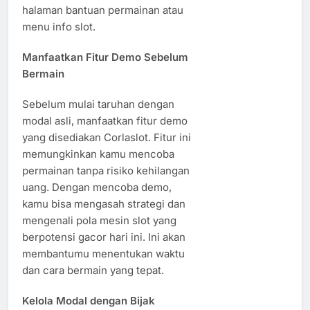
halaman bantuan permainan atau
menu info slot.
Manfaatkan Fitur Demo Sebelum
Bermain
Sebelum mulai taruhan dengan
modal asli, manfaatkan fitur demo
yang disediakan Corlaslot. Fitur ini
memungkinkan kamu mencoba
permainan tanpa risiko kehilangan
uang. Dengan mencoba demo,
kamu bisa mengasah strategi dan
mengenali pola mesin slot yang
berpotensi gacor hari ini. Ini akan
membantumu menentukan waktu
dan cara bermain yang tepat.
Kelola Modal dengan Bijak