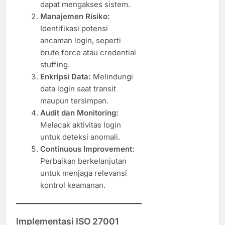
dapat mengakses sistem.
Manajemen Risiko:
Identifikasi potensi
ancaman login, seperti
brute force atau credential
stuffing.
Enkripsi Data:
Melindungi
data login saat transit
maupun tersimpan.
Audit dan Monitoring:
Melacak aktivitas login
untuk deteksi anomali.
Continuous Improvement:
Perbaikan berkelanjutan
untuk menjaga relevansi
kontrol keamanan.
Implementasi ISO 27001