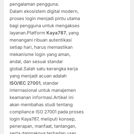
pengalaman pengguna.
Dalam ekosistem digital modern,
proses login menjadi pintu utama
bagi pengguna untuk mengakses
layanan.Platform
Kaya787
, yang
menangani ribuan autentikasi
setiap hari, harus memastikan
mekanisme login yang aman,
andal, dan sesuai standar
global.Salah satu kerangka kerja
yang menjadi acuan adalah
ISO/IEC 27001
, standar
internasional untuk manajemen
keamanan informasi.Artikel ini
akan membahas studi tentang
compliance ISO 27001 pada proses
login Kaya787, meliputi konsep,
penerapan, manfaat, tantangan,
serta dampaknya terhadap user