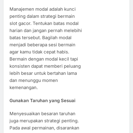
Manajemen modal adalah kunci
penting dalam strategi bermain
slot gacor. Tentukan batas modal
harian dan jangan pernah melebihi
batas tersebut. Bagilah modal
menjadi beberapa sesi bermain
agar kamu tidak cepat habis.
Bermain dengan modal kecil tapi
konsisten dapat memberi peluang
lebih besar untuk bertahan lama
dan menunggu momen
kemenangan.
Gunakan Taruhan yang Sesuai
Menyesuaikan besaran taruhan
juga merupakan strategi penting.
Pada awal permainan, disarankan