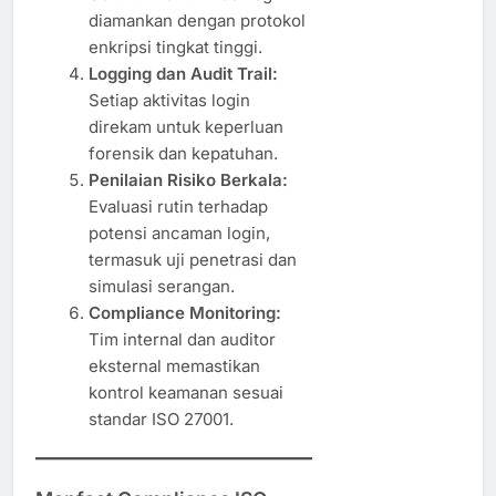
diamankan dengan protokol
enkripsi tingkat tinggi.
Logging dan Audit Trail:
Setiap aktivitas login
direkam untuk keperluan
forensik dan kepatuhan.
Penilaian Risiko Berkala:
Evaluasi rutin terhadap
potensi ancaman login,
termasuk uji penetrasi dan
simulasi serangan.
Compliance Monitoring:
Tim internal dan auditor
eksternal memastikan
kontrol keamanan sesuai
standar ISO 27001.