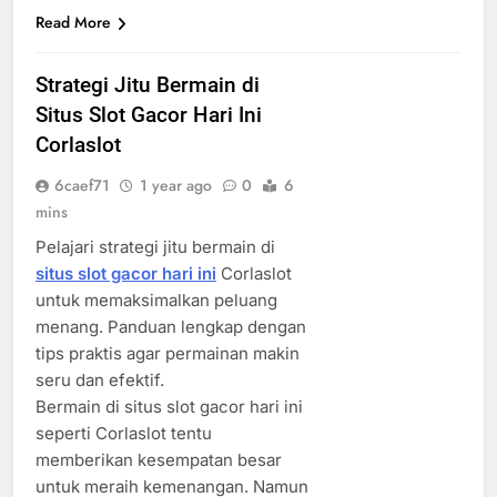
Read More
Strategi Jitu Bermain di
Situs Slot Gacor Hari Ini
Corlaslot
6caef71
1 year ago
0
6
mins
Pelajari strategi jitu bermain di
situs slot gacor hari ini
Corlaslot
untuk memaksimalkan peluang
menang. Panduan lengkap dengan
tips praktis agar permainan makin
seru dan efektif.
Bermain di situs slot gacor hari ini
seperti Corlaslot tentu
memberikan kesempatan besar
untuk meraih kemenangan. Namun