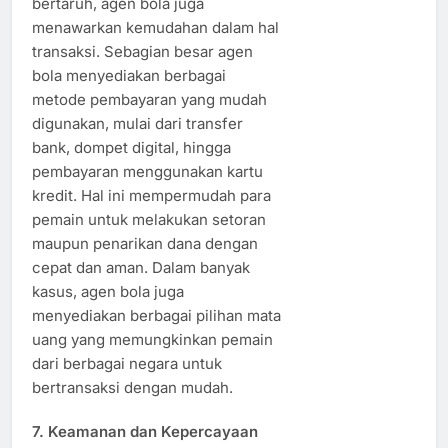
bertaruh, agen bola juga
menawarkan kemudahan dalam hal
transaksi. Sebagian besar agen
bola menyediakan berbagai
metode pembayaran yang mudah
digunakan, mulai dari transfer
bank, dompet digital, hingga
pembayaran menggunakan kartu
kredit. Hal ini mempermudah para
pemain untuk melakukan setoran
maupun penarikan dana dengan
cepat dan aman. Dalam banyak
kasus, agen bola juga
menyediakan berbagai pilihan mata
uang yang memungkinkan pemain
dari berbagai negara untuk
bertransaksi dengan mudah.
7.
Keamanan dan Kepercayaan