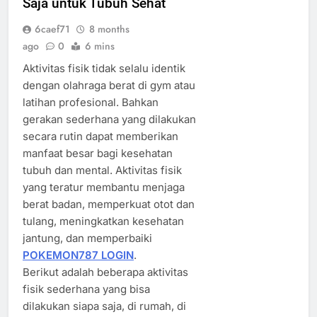
Saja untuk Tubuh Sehat
6caef71
8 months
ago
0
6 mins
Aktivitas fisik tidak selalu identik
dengan olahraga berat di gym atau
latihan profesional. Bahkan
gerakan sederhana yang dilakukan
secara rutin dapat memberikan
manfaat besar bagi kesehatan
tubuh dan mental. Aktivitas fisik
yang teratur membantu menjaga
berat badan, memperkuat otot dan
tulang, meningkatkan kesehatan
jantung, dan memperbaiki
POKEMON787 LOGIN
.
Berikut adalah beberapa aktivitas
fisik sederhana yang bisa
dilakukan siapa saja, di rumah, di