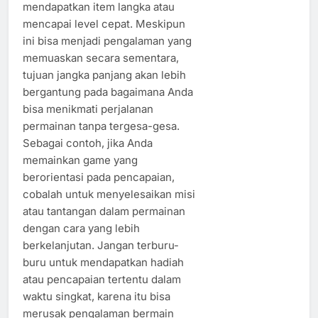
mendapatkan item langka atau
mencapai level cepat. Meskipun
ini bisa menjadi pengalaman yang
memuaskan secara sementara,
tujuan jangka panjang akan lebih
bergantung pada bagaimana Anda
bisa menikmati perjalanan
permainan tanpa tergesa-gesa.
Sebagai contoh, jika Anda
memainkan game yang
berorientasi pada pencapaian,
cobalah untuk menyelesaikan misi
atau tantangan dalam permainan
dengan cara yang lebih
berkelanjutan. Jangan terburu-
buru untuk mendapatkan hadiah
atau pencapaian tertentu dalam
waktu singkat, karena itu bisa
merusak pengalaman bermain