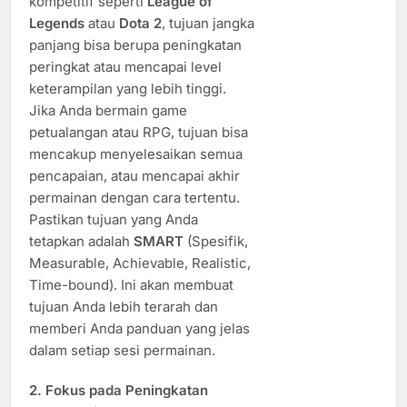
kompetitif seperti
League of
Legends
atau
Dota 2
, tujuan jangka
panjang bisa berupa peningkatan
peringkat atau mencapai level
keterampilan yang lebih tinggi.
Jika Anda bermain game
petualangan atau RPG, tujuan bisa
mencakup menyelesaikan semua
pencapaian, atau mencapai akhir
permainan dengan cara tertentu.
Pastikan tujuan yang Anda
tetapkan adalah
SMART
(Spesifik,
Measurable, Achievable, Realistic,
Time-bound). Ini akan membuat
tujuan Anda lebih terarah dan
memberi Anda panduan yang jelas
dalam setiap sesi permainan.
2.
Fokus pada Peningkatan