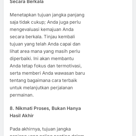
Secara Berkala
Menetapkan tujuan jangka panjang
saja tidak cukup; Anda juga perlu
mengevaluasi kemajuan Anda
secara berkala. Tinjau kembali
tujuan yang telah Anda capai dan
lihat area mana yang masih perlu
diperbaiki. Ini akan membantu
Anda tetap fokus dan termotivasi,
serta memberi Anda wawasan baru
tentang bagaimana cara terbaik
untuk melanjutkan perjalanan
permainan.
8.
Nikmati Proses, Bukan Hanya
Hasil Akhir
Pada akhirnya, tujuan jangka