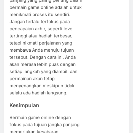
panjang yang paling penting dalam
bermain game online adalah untuk
menikmati proses itu sendiri.
Jangan terlalu terfokus pada
pencapaian akhir, seperti level
tertinggi atau hadiah terbesar,
tetapi nikmati perjalanan yang
membawa Anda menuju tujuan
tersebut. Dengan cara ini, Anda
akan merasa lebih puas dengan
setiap langkah yang diambil, dan
permainan akan tetap
menyenangkan meskipun tidak
selalu ada hadiah langsung.
Kesimpulan
Bermain game online dengan
fokus pada tujuan jangka panjang
memerlukan kesabaran,