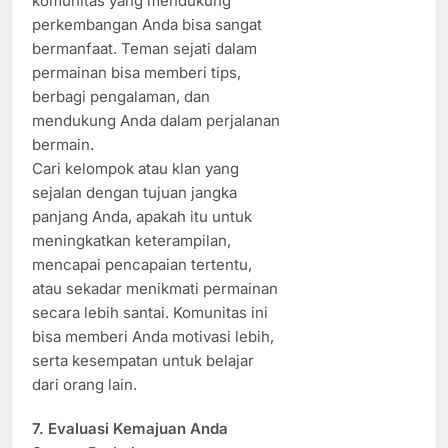
komunitas yang mendukung
perkembangan Anda bisa sangat
bermanfaat. Teman sejati dalam
permainan bisa memberi tips,
berbagi pengalaman, dan
mendukung Anda dalam perjalanan
bermain.
Cari kelompok atau klan yang
sejalan dengan tujuan jangka
panjang Anda, apakah itu untuk
meningkatkan keterampilan,
mencapai pencapaian tertentu,
atau sekadar menikmati permainan
secara lebih santai. Komunitas ini
bisa memberi Anda motivasi lebih,
serta kesempatan untuk belajar
dari orang lain.
7.
Evaluasi Kemajuan Anda