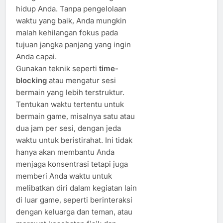
hidup Anda. Tanpa pengelolaan
waktu yang baik, Anda mungkin
malah kehilangan fokus pada
tujuan jangka panjang yang ingin
Anda capai.
Gunakan teknik seperti
time-
blocking
atau mengatur sesi
bermain yang lebih terstruktur.
Tentukan waktu tertentu untuk
bermain game, misalnya satu atau
dua jam per sesi, dengan jeda
waktu untuk beristirahat. Ini tidak
hanya akan membantu Anda
menjaga konsentrasi tetapi juga
memberi Anda waktu untuk
melibatkan diri dalam kegiatan lain
di luar game, seperti berinteraksi
dengan keluarga dan teman, atau