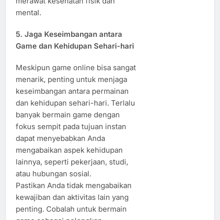
merawat kesehatan fisik dan
mental.
5.
Jaga Keseimbangan antara
Game dan Kehidupan Sehari-hari
Meskipun game online bisa sangat
menarik, penting untuk menjaga
keseimbangan antara permainan
dan kehidupan sehari-hari. Terlalu
banyak bermain game dengan
fokus sempit pada tujuan instan
dapat menyebabkan Anda
mengabaikan aspek kehidupan
lainnya, seperti pekerjaan, studi,
atau hubungan sosial.
Pastikan Anda tidak mengabaikan
kewajiban dan aktivitas lain yang
penting. Cobalah untuk bermain