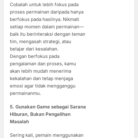
Cobalah untuk lebih fokus pada
proses permainan daripada hanya
berfokus pada hasilnya. Nikmati
setiap momen dalam permainan—
baik itu berinteraksi dengan teman
tim, mengasah strategi, atau
belajar dari kesalahan.
Dengan berfokus pada
pengalaman dan proses, kamu
akan lebih mudah menerima
kekalahan dan tetap menjaga
emosi agar tidak mengganggu
permainanmu.
5.
Gunakan Game sebagai Sarana
Hiburan, Bukan Pengalihan
Masalah
Sering kali, pemain menggunakan