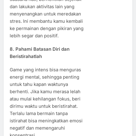
dan lakukan aktivitas lain yang
menyenangkan untuk meredakan
stres. Ini membantu kamu kembali
ke permainan dengan pikiran yang
lebih segar dan positif.
8.
Pahami Batasan Diri dan
Beristirahatlah
Game yang intens bisa menguras
energi mental, sehingga penting
untuk tahu kapan waktunya
berhenti. Jika kamu merasa lelah
atau mulai kehilangan fokus, beri
dirimu waktu untuk beristirahat.
Terlalu lama bermain tanpa
istirahat bisa meningkatkan emosi
negatif dan memengaruhi
konsentrasi.