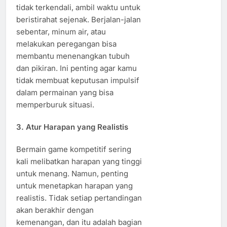
tidak terkendali, ambil waktu untuk
beristirahat sejenak. Berjalan-jalan
sebentar, minum air, atau
melakukan peregangan bisa
membantu menenangkan tubuh
dan pikiran. Ini penting agar kamu
tidak membuat keputusan impulsif
dalam permainan yang bisa
memperburuk situasi.
3.
Atur Harapan yang Realistis
Bermain game kompetitif sering
kali melibatkan harapan yang tinggi
untuk menang. Namun, penting
untuk menetapkan harapan yang
realistis. Tidak setiap pertandingan
akan berakhir dengan
kemenangan, dan itu adalah bagian