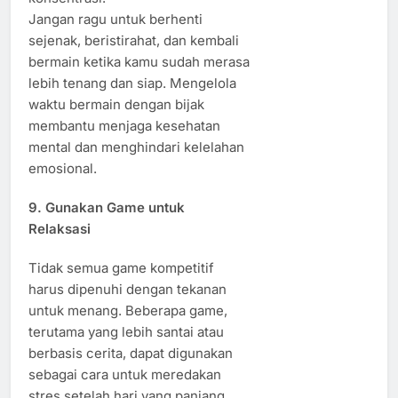
Jangan ragu untuk berhenti
sejenak, beristirahat, dan kembali
bermain ketika kamu sudah merasa
lebih tenang dan siap. Mengelola
waktu bermain dengan bijak
membantu menjaga kesehatan
mental dan menghindari kelelahan
emosional.
9.
Gunakan Game untuk
Relaksasi
Tidak semua game kompetitif
harus dipenuhi dengan tekanan
untuk menang. Beberapa game,
terutama yang lebih santai atau
berbasis cerita, dapat digunakan
sebagai cara untuk meredakan
stres setelah hari yang panjang.