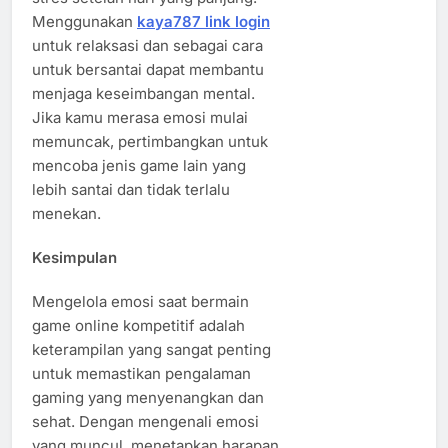
Menggunakan
kaya787 link login
untuk relaksasi dan sebagai cara
untuk bersantai dapat membantu
menjaga keseimbangan mental.
Jika kamu merasa emosi mulai
memuncak, pertimbangkan untuk
mencoba jenis game lain yang
lebih santai dan tidak terlalu
menekan.
Kesimpulan
Mengelola emosi saat bermain
game online kompetitif adalah
keterampilan yang sangat penting
untuk memastikan pengalaman
gaming yang menyenangkan dan
sehat. Dengan mengenali emosi
yang muncul, menetapkan harapan