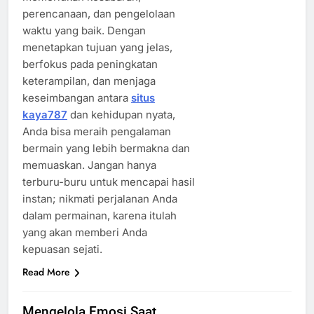
perencanaan, dan pengelolaan
waktu yang baik. Dengan
menetapkan tujuan yang jelas,
berfokus pada peningkatan
keterampilan, dan menjaga
keseimbangan antara
situs
kaya787
dan kehidupan nyata,
Anda bisa meraih pengalaman
bermain yang lebih bermakna dan
memuaskan. Jangan hanya
terburu-buru untuk mencapai hasil
instan; nikmati perjalanan Anda
dalam permainan, karena itulah
yang akan memberi Anda
kepuasan sejati.
Read More
Mengelola Emosi Saat